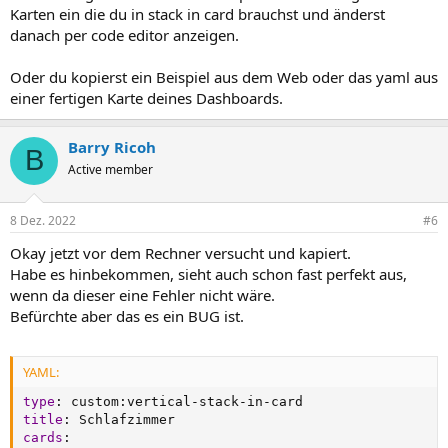
Karten ein die du in stack in card brauchst und änderst
danach per code editor anzeigen.
Oder du kopierst ein Beispiel aus dem Web oder das yaml aus
einer fertigen Karte deines Dashboards.
Barry Ricoh
B
Active member
8 Dez. 2022
#6
Okay jetzt vor dem Rechner versucht und kapiert.
Habe es hinbekommen, sieht auch schon fast perfekt aus,
wenn da dieser eine Fehler nicht wäre.
Befürchte aber das es ein BUG ist.
YAML:
type
:
 custom
:
vertical
-
stack
-
in
-
title
:
cards
: