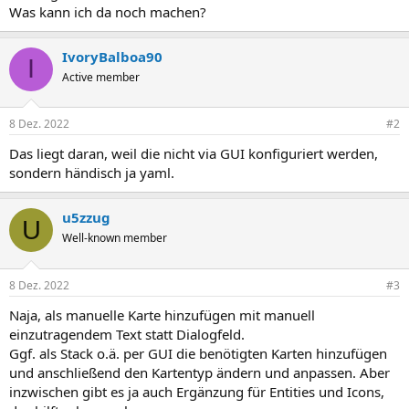
Was kann ich da noch machen?
IvoryBalboa90
I
Active member
8 Dez. 2022
#2
Das liegt daran, weil die nicht via GUI konfiguriert werden,
sondern händisch ja yaml.
u5zzug
U
Well-known member
8 Dez. 2022
#3
Naja, als manuelle Karte hinzufügen mit manuell
einzutragendem Text statt Dialogfeld.
Ggf. als Stack o.ä. per GUI die benötigten Karten hinzufügen
und anschließend den Kartentyp ändern und anpassen. Aber
inzwischen gibt es ja auch Ergänzung für Entities und Icons,