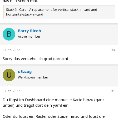
das hilft schon mal.
Stack In Card - A replacement for vertical-stack-in-card and
horizontal-stack-in-card
Barry Ricoh
B
Active member
8 Dez. 2022
#4
Sorry das verstehe ich grad garnicht
u5zzug
U
Well-known member
8 Dez. 2022
#5
Du fügst im Dashboard eine manuelle Karte hinzu (ganz
unten) und trägst dort dein yaml ein.
Oder du fügst ein Raster oder Stapel hinzu und fügst die