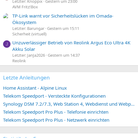
Letzter: Knoppix
Gestern um 23:00
AVM Fritz!Box
TP-Link warnt vor Sicherheitslücken im Omada-
Ökosystem
Letzter: Barungar
Gestern um 15:11
Sicherheit (virtuell)
Unzuverlässiger Betrieb von Reolink Argus Eco Ultra 4K
J
Akku Solar
Letzter: JanJa2026
Gestern um 14:37
Reolink
Letzte Anleitungen
Home Assistant - Alpine Linux
Telekom Speedport - Versteckte Konfigurationen
Synology DSM 7.2/7.3, Web Station 4, Webdienst und Webportal erstellen (ehemals vHost)
Telekom Speedport Pro Plus - Telefonie einrichten
Telekom Speedport Pro Plus - Netzwerk einrichten