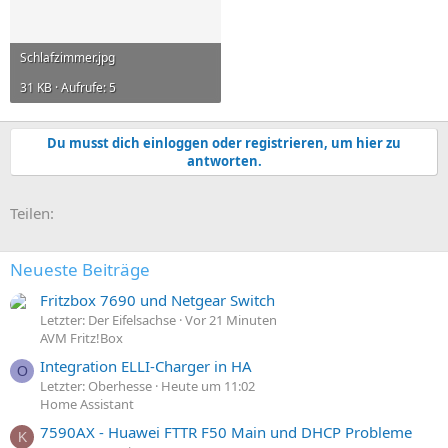
Schlafzimmer.jpg
31 KB · Aufrufe: 5
Du musst dich einloggen oder registrieren, um hier zu
antworten.
E-Mail
Link
Teilen:
Neueste Beiträge
Fritzbox 7690 und Netgear Switch
Letzter: Der Eifelsachse
Vor 21 Minuten
AVM Fritz!Box
Integration ELLI-Charger in HA
O
Letzter: Oberhesse
Heute um 11:02
Home Assistant
7590AX - Huawei FTTR F50 Main und DHCP Probleme
K