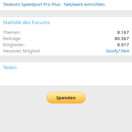
Telekom Speedport Pro Plus - Netzwerk einrichten
Statistik des Forums
Themen
8.167
Beiträge
80.567
Mitglieder
8.917
Neuestes Mitglied
Goofy1964
Teilen
E-Mail
Link
Spenden