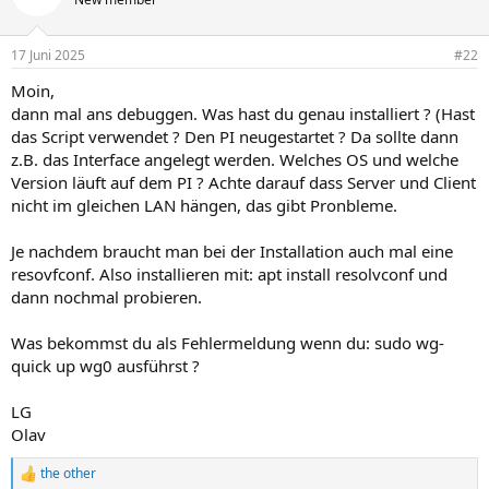
17 Juni 2025
#22
Moin,
dann mal ans debuggen. Was hast du genau installiert ? (Hast
das Script verwendet ? Den PI neugestartet ? Da sollte dann
z.B. das Interface angelegt werden. Welches OS und welche
Version läuft auf dem PI ? Achte darauf dass Server und Client
nicht im gleichen LAN hängen, das gibt Pronbleme.
Je nachdem braucht man bei der Installation auch mal eine
resovfconf. Also installieren mit: apt install resolvconf und
dann nochmal probieren.
Was bekommst du als Fehlermeldung wenn du: sudo wg-
quick up wg0 ausführst ?
LG
Olav
the other
R