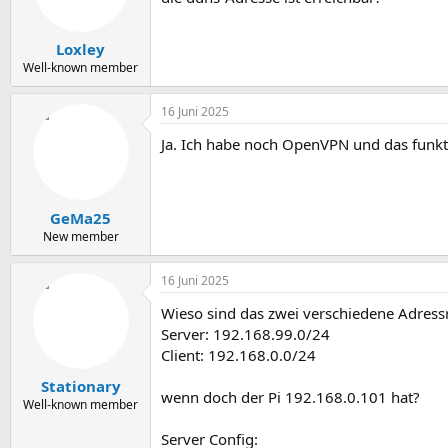
Loxley
Well-known member
16 Juni 2025
Ja. Ich habe noch OpenVPN und das funkti
GeMa25
New member
16 Juni 2025
Wieso sind das zwei verschiedene Adres
Server: 192.168.99.0/24
Client: 192.168.0.0/24
Stationary
wenn doch der Pi 192.168.0.101 hat?
Well-known member
Server Config: