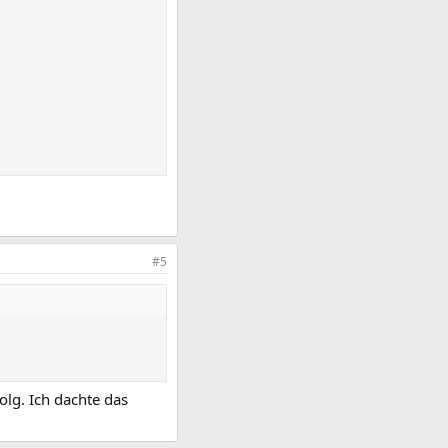
#5
olg. Ich dachte das