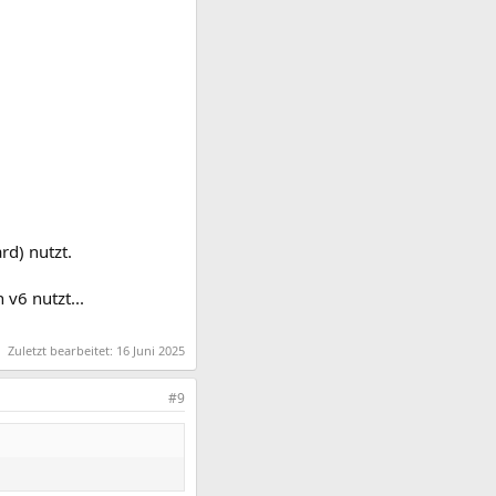
d) nutzt.
 v6 nutzt...
Zuletzt bearbeitet:
16 Juni 2025
#9