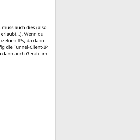
n muss auch dies (also
) erlaubt...). Wenn du
nzelnen IPs, da dann
g die Tunnel-Client-IP
en dann auch Geräte im