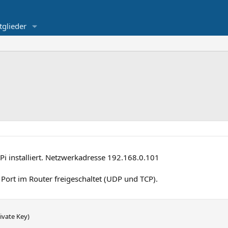
tglieder
i installiert. Netzwerkadresse 192.168.0.101
Port im Router freigeschaltet (UDP und TCP).
vate Key)