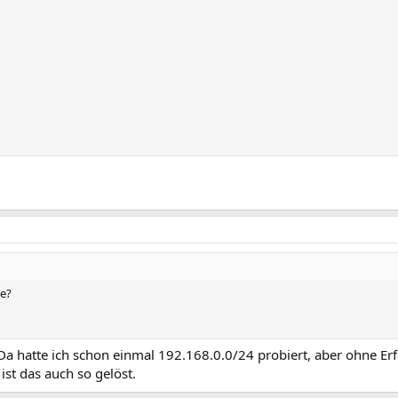
me?
 Da hatte ich schon einmal 192.168.0.0/24 probiert, aber ohne Erf
st das auch so gelöst.