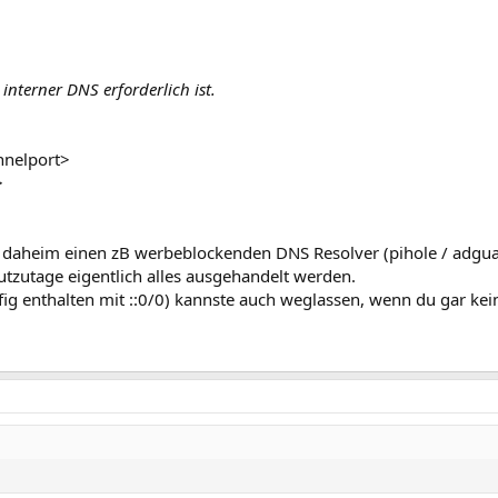
interner DNS erforderlich ist.
nnelport>
>
daheim einen zB werbeblockenden DNS Resolver (pihole / adguar
tzutage eigentlich alles ausgehandelt werden.
fig enthalten mit ::0/0) kannste auch weglassen, wenn du gar kein