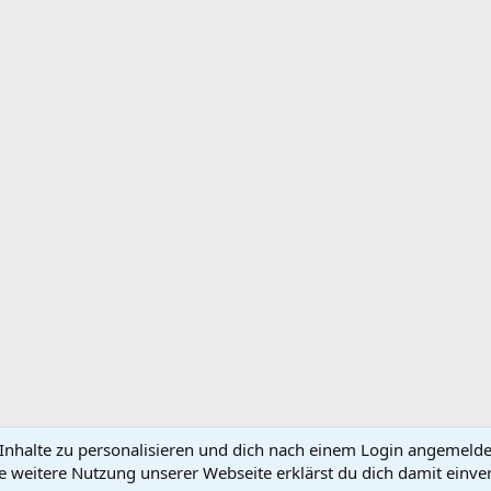
nhalte zu personalisieren und dich nach einem Login angemeldet 
e weitere Nutzung unserer Webseite erklärst du dich damit einve
N