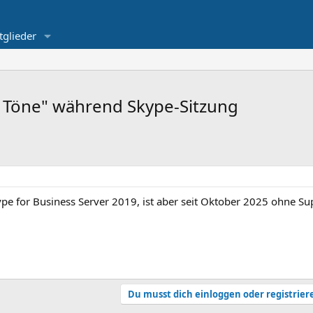
tglieder
e Töne" während Skype-Sitzung
ype for Business Server 2019, ist aber seit Oktober 2025 ohne Su
Du musst dich einloggen oder registrier