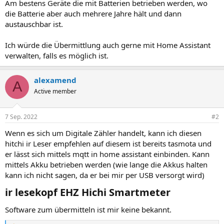
Am bestens Geräte die mit Batterien betrieben werden, wo
die Batterie aber auch mehrere Jahre hält und dann
austauschbar ist.
Ich würde die Übermittlung auch gerne mit Home Assistant
verwalten, falls es möglich ist.
alexamend
A
Active member
7 Sep. 2022
#2
Wenn es sich um Digitale Zähler handelt, kann ich diesen
hitchi ir Leser empfehlen auf diesem ist bereits tasmota und
er lässt sich mittels mqtt in home assistant einbinden. Kann
mittels Akku betrieben werden (wie lange die Akkus halten
kann ich nicht sagen, da er bei mir per USB versorgt wird)
ir lesekopf EHZ Hichi Smartmeter​
Software zum übermitteln ist mir keine bekannt.