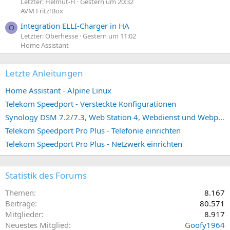
Letzter: Helmut-H
Gestern um 20:32
AVM Fritz!Box
Integration ELLI-Charger in HA
O
Letzter: Oberhesse
Gestern um 11:02
Home Assistant
Letzte Anleitungen
Home Assistant - Alpine Linux
Telekom Speedport - Versteckte Konfigurationen
Synology DSM 7.2/7.3, Web Station 4, Webdienst und Webportal erstellen (ehemals vHost)
Telekom Speedport Pro Plus - Telefonie einrichten
Telekom Speedport Pro Plus - Netzwerk einrichten
Statistik des Forums
Themen
8.167
Beiträge
80.571
Mitglieder
8.917
Neuestes Mitglied
Goofy1964