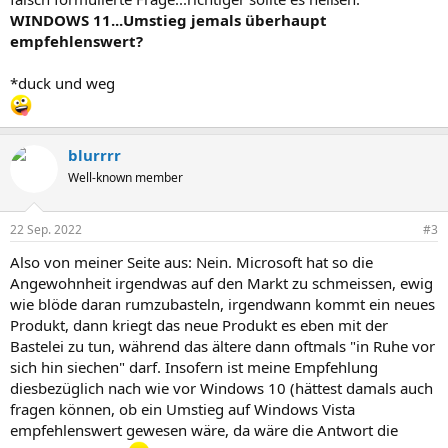
WINDOWS 11...Umstieg jemals überhaupt
empfehlenswert?
*duck und weg
blurrrr
Well-known member
22 Sep. 2022
#3
Also von meiner Seite aus: Nein. Microsoft hat so die
Angewohnheit irgendwas auf den Markt zu schmeissen, ewig
wie blöde daran rumzubasteln, irgendwann kommt ein neues
Produkt, dann kriegt das neue Produkt es eben mit der
Bastelei zu tun, während das ältere dann oftmals "in Ruhe vor
sich hin siechen" darf. Insofern ist meine Empfehlung
diesbezüglich nach wie vor Windows 10 (hättest damals auch
fragen können, ob ein Umstieg auf Windows Vista
empfehlenswert gewesen wäre, da wäre die Antwort die