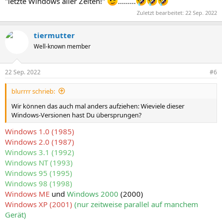
"letzte Windows aller Zeiten!"
.........
Zuletzt bearbeitet:
22 Sep. 2022
tiermutter
Well-known member
22 Sep. 2022
#6
blurrrr schrieb:
Wir können das auch mal anders aufziehen: Wieviele dieser
Windows-Versionen hast Du übersprungen?
Windows 1.0 (1985)
Windows 2.0 (1987)
Windows 3.1 (1992)
Windows NT (1993)
Windows 95 (1995)
Windows 98 (1998)
Windows ME
und
Windows 2000
(2000)
Windows XP (2001)
(nur zeitweise parallel auf manchem
Gerät)