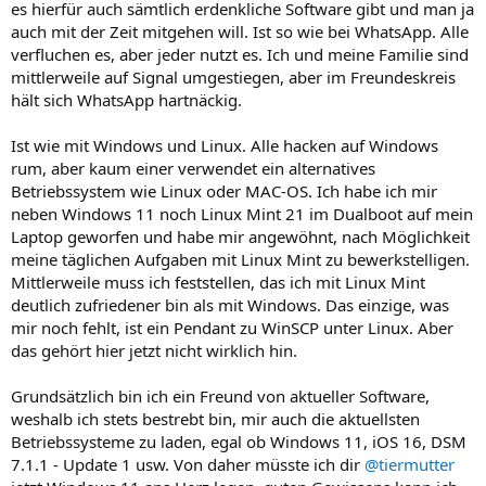
es hierfür auch sämtlich erdenkliche Software gibt und man ja
auch mit der Zeit mitgehen will. Ist so wie bei WhatsApp. Alle
verfluchen es, aber jeder nutzt es. Ich und meine Familie sind
mittlerweile auf Signal umgestiegen, aber im Freundeskreis
hält sich WhatsApp hartnäckig.
Ist wie mit Windows und Linux. Alle hacken auf Windows
rum, aber kaum einer verwendet ein alternatives
Betriebssystem wie Linux oder MAC-OS. Ich habe ich mir
neben Windows 11 noch Linux Mint 21 im Dualboot auf mein
Laptop geworfen und habe mir angewöhnt, nach Möglichkeit
meine täglichen Aufgaben mit Linux Mint zu bewerkstelligen.
Mittlerweile muss ich feststellen, das ich mit Linux Mint
deutlich zufriedener bin als mit Windows. Das einzige, was
mir noch fehlt, ist ein Pendant zu WinSCP unter Linux. Aber
das gehört hier jetzt nicht wirklich hin.
Grundsätzlich bin ich ein Freund von aktueller Software,
weshalb ich stets bestrebt bin, mir auch die aktuellsten
Betriebssysteme zu laden, egal ob Windows 11, iOS 16, DSM
7.1.1 - Update 1 usw. Von daher müsste ich dir
@tiermutter