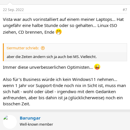
22 Sep. 2022
#7
Vista war auch vorinstalliert auf einem meiner Laptops... Hat
ungefähr eine halbe Stunde oder so gehalten... Linux-ISO
ziehen, CD brennen, Ende
tiermutter schrieb:
aber die Zeiten ändern sich ja auch bei MS. Vielleicht.
Immer diese unverbesserlichen Optimisten...
Also für's Business würde ich kein Windows11 nehmen...
wenn 1 Jahr vor Support-Ende noch nix in Sicht ist, muss man
sich halt - wohl oder übel - irgendwo mit dem Gedanken
anfreunden, aber bis dahin ist ja (glücklicherweise) noch ein
bisschen Zeit.
Barungar
Well-known member