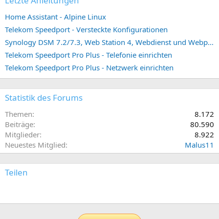
Letzte Anleitungen
Home Assistant - Alpine Linux
Telekom Speedport - Versteckte Konfigurationen
Synology DSM 7.2/7.3, Web Station 4, Webdienst und Webportal erstellen (ehemals vHost)
Telekom Speedport Pro Plus - Telefonie einrichten
Telekom Speedport Pro Plus - Netzwerk einrichten
Statistik des Forums
Themen
8.172
Beiträge
80.590
Mitglieder
8.922
Neuestes Mitglied
Malus11
Teilen
E-Mail
Link