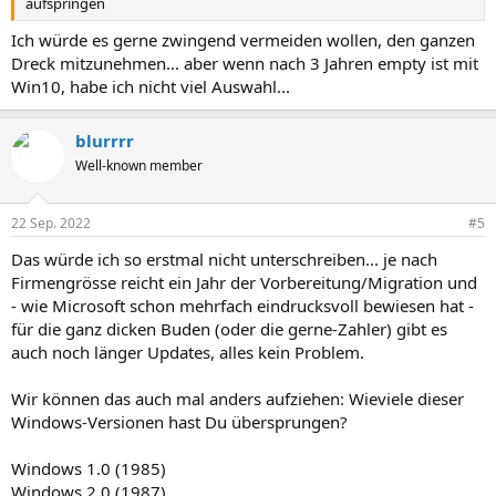
aufspringen
Ich würde es gerne zwingend vermeiden wollen, den ganzen
Dreck mitzunehmen... aber wenn nach 3 Jahren empty ist mit
Win10, habe ich nicht viel Auswahl...
blurrrr
Well-known member
22 Sep. 2022
#5
Das würde ich so erstmal nicht unterschreiben... je nach
Firmengrösse reicht ein Jahr der Vorbereitung/Migration und
- wie Microsoft schon mehrfach eindrucksvoll bewiesen hat -
für die ganz dicken Buden (oder die gerne-Zahler) gibt es
auch noch länger Updates, alles kein Problem.
Wir können das auch mal anders aufziehen: Wieviele dieser
Windows-Versionen hast Du übersprungen?
Windows 1.0 (1985)
Windows 2.0 (1987)