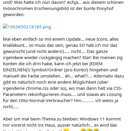
und? Was hatte ich nun davon? Achja... aus diesem schönen
monochromen Erscheinungsbild ist der bunte Ponyhof
geworden:
Mal eben einfach so mit einem Update... neue Icons, alles
knallebunt... so muss das sein, genau SO hab ich mir das
gewünscht (und nicht anders!)..... nicht.... Das ganze
irgendwie wieder rückgängig machen? Klar! Bei meinen zig
Konten die ich drin habe, kann ich jetzt bei JEDEM
EINZELNEN(!) Symbol/Ordner (pro Konto!) hingehen und
manuell die Farbe umstellen... äh... what?!.... Alternativ dazu
gibt es natürlich noch eine andere Möglichkeit (über
irgendeine chrome.css oder so), wo man dann halt via CSS-
Parametern rekonfigurieren muss.... und sowas als Lösung
für den Otto-Normal-Verbraucher? Hm........... ich weiss ja
nicht.....
Aber um mal beim Thema zu bleiben: Windows 11 kommt
mir vorerst nicht ins Haus, ausser natürlich... es wird das