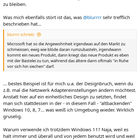
zu bleiben.
Was mich ebenfalls stört ist das, was
@blurrrr
sehr trefflich
beschrieben hat...
blurrrr schrieb:
Microsoft hat so die Angewohnheit irgendwas auf den Markt zu
schmeissen, ewig wie blöde daran rumzubasteln, irgendwann
kommt ein neues Produkt, dann kriegt das neue Produkt es eben
mit der Bastelei zu tun, während das ältere dann oftmals "in Ruhe
vor sich hin siechen" darf.
... bestes Beispiel ist für mich u.a. der Designbruch, wenn du
z.B. mal die Netzwerk Adaptereinstellungen ändern möchtest.
Anstatt hier auf ein einheitliches Design zu setzten, findet
man sich stattdessen in der - in diesem Fall - "altbackenden"
Windows 10, 8, 7... was weiß ich Umgebung wieder. Wirklich
gruselig.
Warum verwende ich trotzdem Windows 11? Naja, weil es
halt immer und überall und von jedem benutzt wird und weil