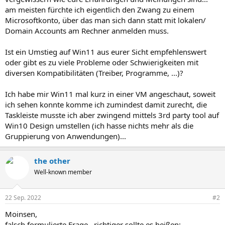
am meisten fürchte ich eigentlich den Zwang zu einem
Microsoftkonto, über das man sich dann statt mit lokalen/
Domain Accounts am Rechner anmelden muss.
Ist ein Umstieg auf Win11 aus eurer Sicht empfehlenswert
oder gibt es zu viele Probleme oder Schwierigkeiten mit
diversen Kompatibilitäten (Treiber, Programme, ...)?
Ich habe mir Win11 mal kurz in einer VM angeschaut, soweit
ich sehen konnte komme ich zumindest damit zurecht, die
Taskleiste musste ich aber zwingend mittels 3rd party tool auf
Win10 Design umstellen (ich hasse nichts mehr als die
Gruppierung von Anwendungen)...
the other
Well-known member
22 Sep. 2022
#2
Moinsen,
falsch formulierte Frage...richtiger sollte es heißen: