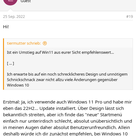
Guest
25 Sep. 2022
#19
Hi!
tiermutter schrieb:
Ist ein Umstieg auf Win11 aus eurer Sicht empfehlenswert...
[ ... ]
Ich erwarte bis auf ein noch schrecklicheres Design und unnötigem
Schnickschnack zwar nicht allzu viele Änderungen gegenüber
Windows 10
Erstmal: Ja, ich verwende auch Windows 11 Pro und habe mir
eben das 22H2... Update installiert. Über Design lässt sich
bekanntlich streiten, aber ich finde das "neue" Startmenü
einfach nur unterirdisch schlecht, absolut unübersichtlich und
in meinen Augen daher absolut Benutzerunfreundlich. Allein
deshalb würde ich dir zunächst empfehlen, bei Windows 10