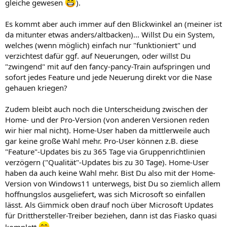
gleiche gewesen
).
Es kommt aber auch immer auf den Blickwinkel an (meiner ist
da mitunter etwas anders/altbacken)... Willst Du ein System,
welches (wenn möglich) einfach nur "funktioniert" und
verzichtest dafür ggf. auf Neuerungen, oder willst Du
"zwingend" mit auf den fancy-pancy-Train aufspringen und
sofort jedes Feature und jede Neuerung direkt vor die Nase
gehauen kriegen?
Zudem bleibt auch noch die Unterscheidung zwischen der
Home- und der Pro-Version (von anderen Versionen reden
wir hier mal nicht). Home-User haben da mittlerweile auch
gar keine große Wahl mehr. Pro-User können z.B. diese
"Feature"-Updates bis zu 365 Tage via Gruppenrichtlinien
verzögern ("Qualität"-Updates bis zu 30 Tage). Home-User
haben da auch keine Wahl mehr. Bist Du also mit der Home-
Version von Windows11 unterwegs, bist Du so ziemlich allem
hoffnungslos ausgeliefert, was sich Microsoft so einfallen
lässt. Als Gimmick oben drauf noch über Microsoft Updates
für Dritthersteller-Treiber beziehen, dann ist das Fiasko quasi
komplett