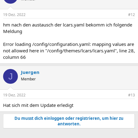
19 Dez. 2022
#12
hm nach den austausch der lcars.yaml bekomm ich folgende
Meldung
Error loading /config/configuration.yaml: mapping values are
not allowed here in "/config/themes/lcars/lcars.yaml", line 28,
column 66
Juergen
J
Member
19 Dez. 2022
#13
Hat sich mit dem Update erledigt
Du musst dich einloggen oder registrieren, um hier zu
antworten.