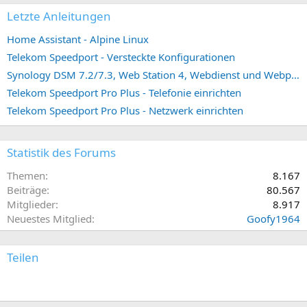
Letzte Anleitungen
Home Assistant - Alpine Linux
Telekom Speedport - Versteckte Konfigurationen
Synology DSM 7.2/7.3, Web Station 4, Webdienst und Webportal erstellen (ehemals vHost)
Telekom Speedport Pro Plus - Telefonie einrichten
Telekom Speedport Pro Plus - Netzwerk einrichten
Statistik des Forums
Themen
8.167
Beiträge
80.567
Mitglieder
8.917
Neuestes Mitglied
Goofy1964
Teilen
E-Mail
Link