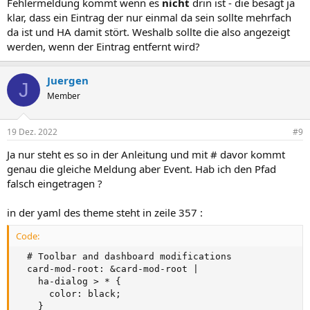
Fehlermeldung kommt wenn es
nicht
drin ist - die besagt ja
klar, dass ein Eintrag der nur einmal da sein sollte mehrfach
da ist und HA damit stört. Weshalb sollte die also angezeigt
werden, wenn der Eintrag entfernt wird?
Juergen
J
Member
19 Dez. 2022
#9
Ja nur steht es so in der Anleitung und mit # davor kommt
genau die gleiche Meldung aber Event. Hab ich den Pfad
falsch eingetragen ?
in der yaml des theme steht in zeile 357 :
Code:
  # Toolbar and dashboard modifications

  card-mod-root: &card-mod-root |

    ha-dialog > * {

      color: black;

    }