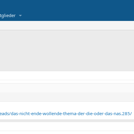
tglieder
reads/das-nicht-ende-wollende-thema-der-die-oder-das-nas.285/