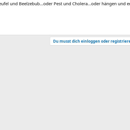
eufel und Beelzebub...oder Pest und Cholera...oder hängen und e
Du musst dich einloggen oder registrier