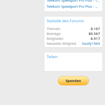
Telekom Speedport Pro Plus - Telefonie einrichten
Telekom Speedport Pro Plus - Netzwerk einrichten
Statistik des Forums
Themen
8.167
Beiträge
80.567
Mitglieder
8.917
Neuestes Mitglied
Goofy1964
Teilen
E-Mail
Link
Spenden