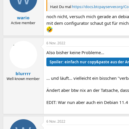
Hast Du mal
https://docs.btcpayserver.org/Co
noch nicht, versuch mich gerade an debia
wario
mit dem configurator schaut gut für mic
Active member
6 Nov. 2022
Also bisher keine Probleme...
Spoiler:
einfach nur copy&paste aus der A
blurrrr
... und läuft... vielleicht ein bisschen "ver
Well-known member
Ändert aber btw nix an der Tatsache, das
EDIT: War nun aber auch ein Debian 11.4 (
6 Nov. 2022