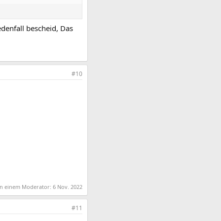
denfall bescheid, Das
#10
von einem Moderator:
6 Nov. 2022
#11