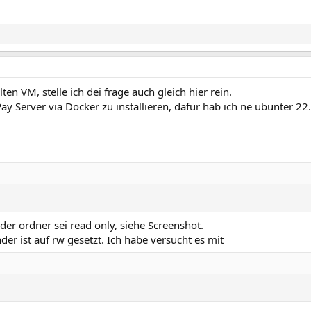
ten VM, stelle ich dei frage auch gleich hier rein.
y Server via Docker zu installieren, dafür hab ich ne ubunter 22
r ordner sei read only, siehe Screenshot.
der ist auf rw gesetzt. Ich habe versucht es mit