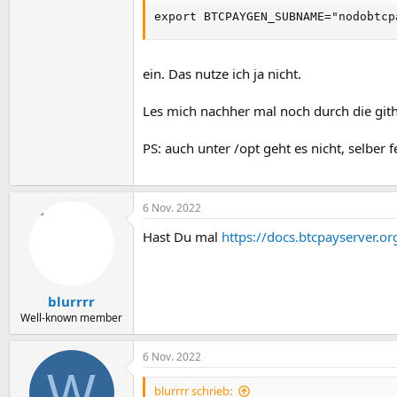
export BTCPAYGEN_SUBNAME="nodobtcp
ein. Das nutze ich ja nicht.
Les mich nachher mal noch durch die githu
PS: auch unter /opt geht es nicht, selber 
6 Nov. 2022
Hast Du mal
https://docs.btcpayserver.or
blurrrr
Well-known member
6 Nov. 2022
W
blurrrr schrieb: