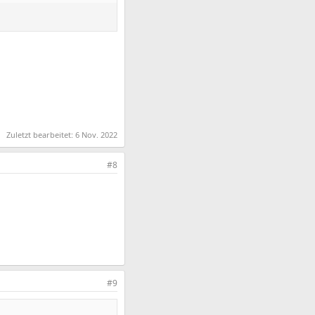
Zuletzt bearbeitet:
6 Nov. 2022
#8
#9