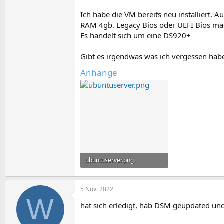
Ich habe die VM bereits neu installiert.
RAM 4gb. Legacy Bios oder UEFI Bios ma
Es handelt sich um eine DS920+
Gibt es irgendwas was ich vergessen habe
Anhänge
ubuntuserver.png
1,1 MB · Aufrufe: 6
5 Nov. 2022
W
hat sich erledigt, hab DSM geupdated un