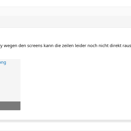
 wegen den screens kann die zeilen leider noch nicht direkt rau
e: 11