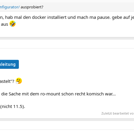
nfigurator/
ausprobiert?
n, hab mal den docker installiert und mach ma pause. gebe auf je
h aus
nleitung
bastelt"?
s die Sache mit dem ro-mount schon recht komisch war...
nicht 11.5).
Zuletzt bearbeitet 