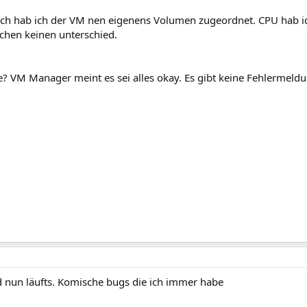
 Auch hab ich der VM nen eigenens Volumen zugeordnet. CPU hab ic
chen keinen unterschied.
? VM Manager meint es sei alles okay. Es gibt keine Fehlermeld
d nun läufts. Komische bugs die ich immer habe