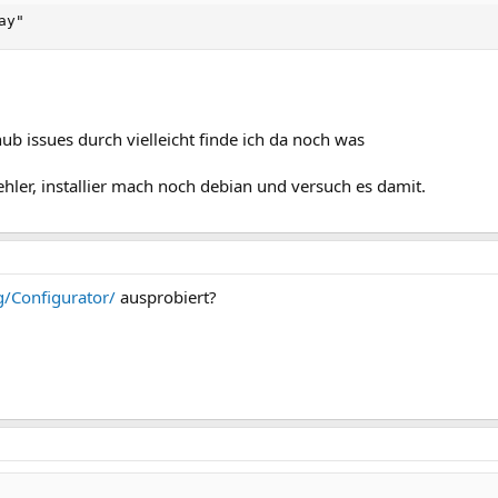
ay"
b issues durch vielleicht finde ich da noch was
fehler, installier mach noch debian und versuch es damit.
g/Configurator/
ausprobiert?