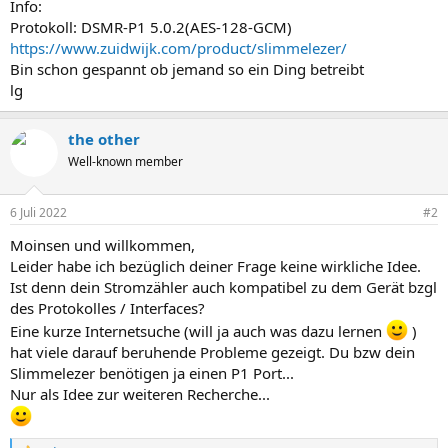
Info:
Protokoll: DSMR-P1 5.0.2(AES-128-GCM)
https://www.zuidwijk.com/product/slimmelezer/
Bin schon gespannt ob jemand so ein Ding betreibt
lg
the other
Well-known member
6 Juli 2022
#2
Moinsen und willkommen,
Leider habe ich bezüglich deiner Frage keine wirkliche Idee.
Ist denn dein Stromzähler auch kompatibel zu dem Gerät bzgl
des Protokolles / Interfaces?
Eine kurze Internetsuche (will ja auch was dazu lernen
)
hat viele darauf beruhende Probleme gezeigt. Du bzw dein
Slimmelezer benötigen ja einen P1 Port...
Nur als Idee zur weiteren Recherche...