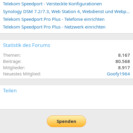
Telekom Speedport - Versteckte Konfigurationen
Synology DSM 7.2/7.3, Web Station 4, Webdienst und Webportal erstellen (ehemals vHost)
Telekom Speedport Pro Plus - Telefonie einrichten
Telekom Speedport Pro Plus - Netzwerk einrichten
Statistik des Forums
Themen
8.167
Beiträge
80.568
Mitglieder
8.917
Neuestes Mitglied
Goofy1964
Teilen
E-Mail
Link
Spenden