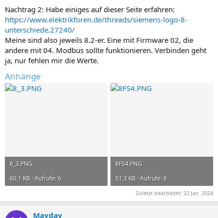
Nachtrag 2: Habe einiges auf dieser Seite erfahren:
https://www.elektrikforen.de/threads/siemens-logo-8-
unterschiede.27240/
Meine sind also jeweils 8.2-er. Eine mit Firmware 02, die
andere mit 04. Modbus sollte funktionieren. Verbinden geht
ja, nur fehlen mir die Werte.
Anhänge
8_3.PNG
8FS4.PNG
60,1 KB · Aufrufe: 6
51,3 KB · Aufrufe: 6
Zuletzt bearbeitet:
22 Jan. 2024
Mayday