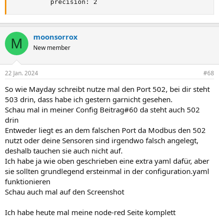
          precision: 2
moonsorrox
M
New member
22 Jan. 2024
#68
So wie Mayday schreibt nutze mal den Port 502, bei dir steht
503 drin, dass habe ich gestern garnicht gesehen.
Schau mal in meiner Config Beitrag#60 da steht auch 502
drin
Entweder liegt es an dem falschen Port da Modbus den 502
nutzt oder deine Sensoren sind irgendwo falsch angelegt,
deshalb tauchen sie auch nicht auf.
Ich habe ja wie oben geschrieben eine extra yaml dafür, aber
sie sollten grundlegend ersteinmal in der configuration.yaml
funktionieren
Schau auch mal auf den Screenshot
Ich habe heute mal meine node-red Seite komplett