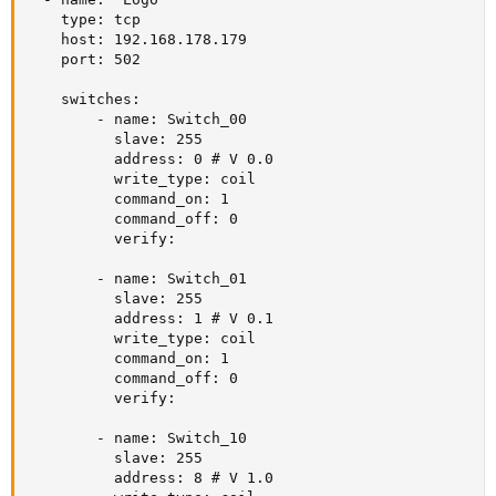
    type: tcp

    host: 192.168.178.179

    port: 502

    switches:

        - name: Switch_00

          slave: 255

          address: 0 # V 0.0

          write_type: coil

          command_on: 1

          command_off: 0

          verify:

        - name: Switch_01

          slave: 255

          address: 1 # V 0.1

          write_type: coil

          command_on: 1

          command_off: 0

          verify:

        - name: Switch_10

          slave: 255

          address: 8 # V 1.0
