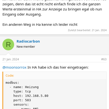
zeigen, denn das ist echt nicht einfach finde ich die ganzen
Werte ersteinmal in HA zur Anzeige zu bringen egal ob nun
Eingang oder Ausgang.
Ein anderen Weg in Ha kenne ich leider nicht
Zuletzt bearbeitet:
21 Jan. 2024
Radiocarbon
R
New member
21 Jan. 2024
#63
@moonsorrox
In HA habe ich das hier eingetragen:
Code:
modbus:

  - name: Heizung

    type: tcp

    host: 192.168.5.80

    port: 503

    sensors:

      - name: AM1
