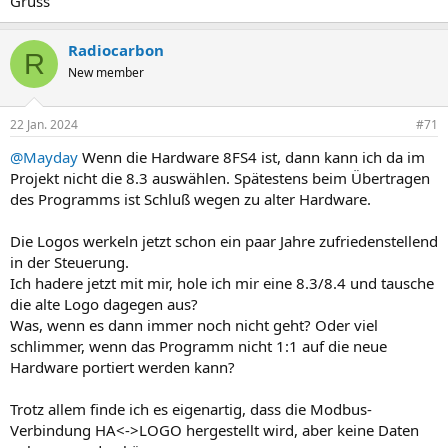
Gruss
Bild.
Sollte es vielleicht daran liegen? Das wäre sehr unschön.
Radiocarbon
R
New member
22 Jan. 2024
#71
@Mayday
Wenn die Hardware 8FS4 ist, dann kann ich da im
Projekt nicht die 8.3 auswählen. Spätestens beim Übertragen
des Programms ist Schluß wegen zu alter Hardware.
Die Logos werkeln jetzt schon ein paar Jahre zufriedenstellend
in der Steuerung.
Ich hadere jetzt mit mir, hole ich mir eine 8.3/8.4 und tausche
die alte Logo dagegen aus?
Was, wenn es dann immer noch nicht geht? Oder viel
schlimmer, wenn das Programm nicht 1:1 auf die neue
Hardware portiert werden kann?
Trotz allem finde ich es eigenartig, dass die Modbus-
Verbindung HA<->LOGO hergestellt wird, aber keine Daten