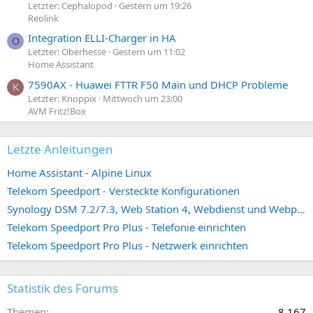
Letzter: Cephalopod
Gestern um 19:26
Reolink
Integration ELLI-Charger in HA
O
Letzter: Oberhesse
Gestern um 11:02
Home Assistant
7590AX - Huawei FTTR F50 Main und DHCP Probleme
K
Letzter: Knoppix
Mittwoch um 23:00
AVM Fritz!Box
Letzte Anleitungen
Home Assistant - Alpine Linux
Telekom Speedport - Versteckte Konfigurationen
Synology DSM 7.2/7.3, Web Station 4, Webdienst und Webportal erstellen (ehemals vHost)
Telekom Speedport Pro Plus - Telefonie einrichten
Telekom Speedport Pro Plus - Netzwerk einrichten
Statistik des Forums
Themen
8.167