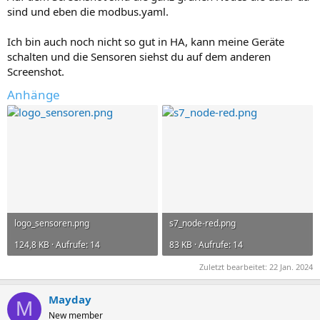
sind und eben die modbus.yaml.
Ich bin auch noch nicht so gut in HA, kann meine Geräte
schalten und die Sensoren siehst du auf dem anderen
Screenshot.
Anhänge
logo_sensoren.png
s7_node-red.png
124,8 KB · Aufrufe: 14
83 KB · Aufrufe: 14
Zuletzt bearbeitet:
22 Jan. 2024
Mayday
M
New member