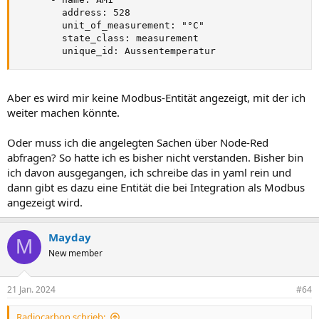
        address: 528

        unit_of_measurement: "°C"

        state_class: measurement

        unique_id: Aussentemperatur
Aber es wird mir keine Modbus-Entität angezeigt, mit der ich
weiter machen könnte.
Oder muss ich die angelegten Sachen über Node-Red
abfragen? So hatte ich es bisher nicht verstanden. Bisher bin
ich davon ausgegangen, ich schreibe das in yaml rein und
dann gibt es dazu eine Entität die bei Integration als Modbus
angezeigt wird.
Mayday
M
New member
21 Jan. 2024
#64
Radiocarbon schrieb: