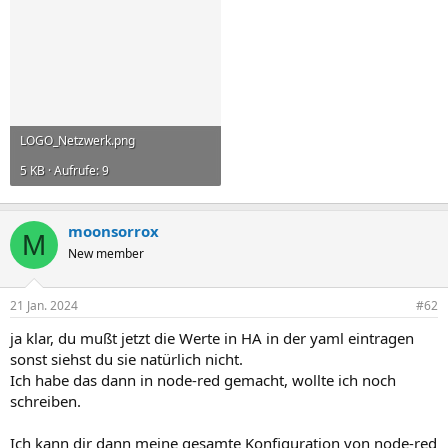
LOGO_Netzwerk.png
5 KB · Aufrufe: 9
moonsorrox
M
New member
21 Jan. 2024
#62
ja klar, du mußt jetzt die Werte in HA in der yaml eintragen
sonst siehst du sie natürlich nicht.
Ich habe das dann in node-red gemacht, wollte ich noch
schreiben.
Ich kann dir dann meine gesamte Konfiguration von node-red