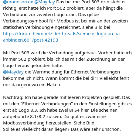
@moonsorrox
@Mayday
Das bei mir Port 503 drin steht ist
richtig. erst hatte ich Port 502 probiert, aber da hängt die
Verbindung zur zweiten Logo dran. Das gelbe
Verbindungssymbool für Modbus ist bei mir an der zweiten
statischen Verbindung eingezeichnet. siehe Bild bei
https://forum.heimnetz.de/threads/siemens-logo-an-ha-
anbinden.601/post-42193
Mit Port 503 wird die Verbindung aufgebaut. Vorher hatte ich
immer 502 probiert, bis ich das mit der Zuordnung an der
Logo heraus gefunden hatte.
@Mayday
die Warnmeldung für Ethernet-Verbindungen
bekomme ich nicht. Wann kommt die bei dir? Vielleicht fehlt
mir da irgendwo ein Haken.
Nachtrag: Ich habe gerade mit leeren Projekten gespielt. Das
mit den "Ethernet-Verbindungen" in den Einstellungen gibt es
erst ab Logo 8.3. Ich habe zwei 8FS4 hier. Die scheinen
aufgebohrte 8.1/8.2 zu sein. Da gibt es zwar eine
Modbusverbindung herzustellen. Siehe Bild.
Sollte es vielleicht daran liegen? Das wäre sehr unschön.