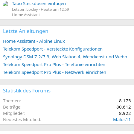
Tapo Steckdosen einfügen
Letzter: Loxley
Heute um 12:59
Home Assistant
Letzte Anleitungen
Home Assistant - Alpine Linux
Telekom Speedport - Versteckte Konfigurationen
Synology DSM 7.2/7.3, Web Station 4, Webdienst und Webportal erstellen (ehemals vHost)
Telekom Speedport Pro Plus - Telefonie einrichten
Telekom Speedport Pro Plus - Netzwerk einrichten
Statistik des Forums
Themen
8.175
Beiträge
80.612
Mitglieder
8.922
Neuestes Mitglied
Malus11