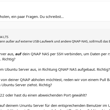
 holen, ein paar Fragen. Du schreibst…
04 LTS
 kann außer auf externe USB-Laufwerk und andere QNAP-NAS, soll/muß da
ver aus,
auf
dein QNAP NAS per SSH verbinden, um Daten per 
 Richtig?
m Ubuntu Server aus, in Richtung QNAP NAS aufgebaut. Richtig?
 von deiner QNAP abholen möchtest, reden wir von einem Pull Ba
Ubuntu Server ziehst. Richtig?
 22 oder hast du einen abweichenden Port gewählt?
 auf deinem Ununtu Server für den entsprechenden Benutzer im U