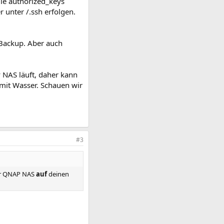
die authorized_keys
unter /.ssh erfolgen.
-Backup. Aber auch
 NAS läuft, daher kann
 mit Wasser. Schauen wir
#3
r QNAP NAS
auf
deinen