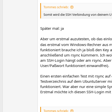
Tommes schrieb:
Somit wird die SSH Verbindung von deinem Ub
Später mal: ja
Aber um erstmal auzutesten, ob das einl
das erstmal vom Windows-Rechner aus mit
funktioniert brauche ich ja bloß den Key 
anschließend um rsync kümmern. Ich wollte
am SSH-Login hängt oder am rsync. Aber
User/Paßwort funktioniert einwandfrei).
Einen ersten einfachen Test mit rsync auf
Testverzeichnis auf dem UbuntuServer mit
funktioniert. War aber nur eine simple Sy
Erstmal möchte ich diesen SSH-Login mi
Tommes schrieb: