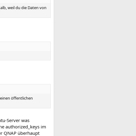
lb, weil du die Daten von
einen öffentlichen
ntu-Server was
ine authorized_keys im
 der QNAP überhaupt