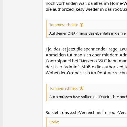
noch vorhanden war, da alles im Home-Ver
die authorized_kesy wieder in das root/.
Tommes schrieb:
Auf deiner QNAP muss das ebenfalls in dem e
Tja, das ist jetzt die spannende Frage. La
Anmelden tut man sich aber mit dem Admin
Controlpanel bei "Netzerk/SSH" kann ma
der User "admin". Müßte die authorized_
Wobei der Ordner .ssh im Root-Verzeichnis 
Tommes schrieb:
Auch müssen bzw. sollten die Dateirechte no
So sieht das .ssh-Verzeichnis im root-Ver
Code: