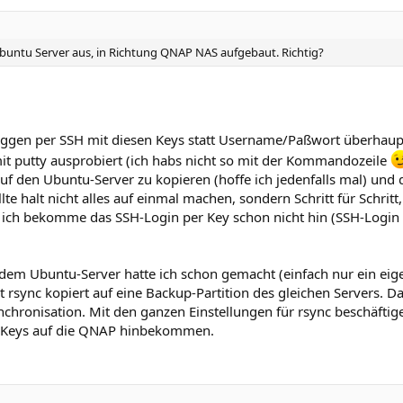
untu Server aus, in Richtung QNAP NAS aufgebaut. Richtig?
oggen per SSH mit diesen Keys statt Username/Paßwort überhaupt 
 putty ausprobiert (ich habs nicht so mit der Kommandozeile
auf den Ubuntu-Server zu kopieren (hoffe ich jedenfalls mal) und
 halt nicht alles auf einmal machen, sondern Schritt für Schritt,
 ich bekomme das SSH-Login per Key schon nicht hin (SSH-Login
 dem Ubuntu-Server hatte ich schon gemacht (einfach nur ein eigen
 rsync kopiert auf eine Backup-Partition des gleichen Servers. D
nchronisation. Mit den ganzen Einstellungen für rsync beschäftige 
t Keys auf die QNAP hinbekommen.