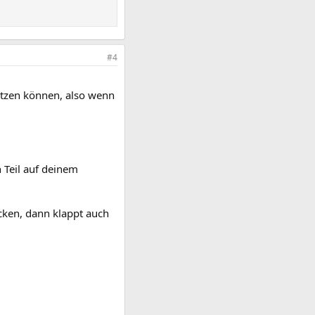
#4
setzen können, also wenn
n Teil auf deinem
acken, dann klappt auch