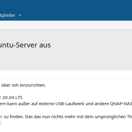
tglieder
untu-Server aus
 über ssh einzurichten.
r 20.04 LTS
hern kann außer auf externe USB-Laufwerk und andere QNAP-NAS
er
zu finden. Das das nun nichts mehr mit dem ursprünglichen T
.