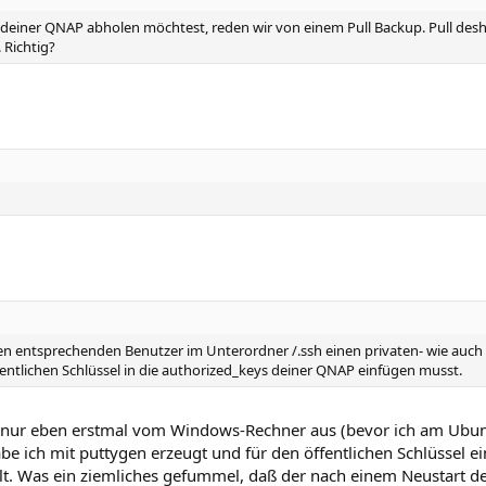
deiner QNAP abholen möchtest, reden wir von einem Pull Backup. Pull desha
 Richtig?
n entsprechenden Benutzer im Unterordner /.ssh einen privaten- wie auch 
fentlichen Schlüssel in die authorized_keys deiner QNAP einfügen musst.
t, nur eben erstmal vom Windows-Rechner aus (bevor ich am Ubu
be ich mit puttygen erzeugt und für den öffentlichen Schlüssel e
ellt. Was ein ziemliches gefummel, daß der nach einem Neustart