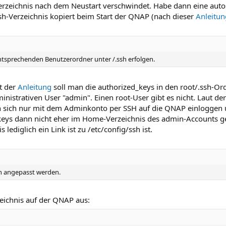
zeichnis nach dem Neustart verschwindet. Habe dann eine autosta
ssh-Verzeichnis kopiert beim Start der QNAP (nach dieser
Anleitun
ntsprechenden Benutzerordner unter /.ssh erfolgen.
ut der
Anleitung
soll man die authorized_keys in den root/.ssh-Or
istrativen User "admin". Einen root-User gibt es nicht. Laut de
n sich nur mit dem Adminkonto per SSH auf die QNAP einloggen 
keys dann nicht eher im Home-Verzeichnis des admin-Accounts g
lediglich ein Link ist zu /etc/config/ssh ist.
ch angepasst werden.
zeichnis auf der QNAP aus: