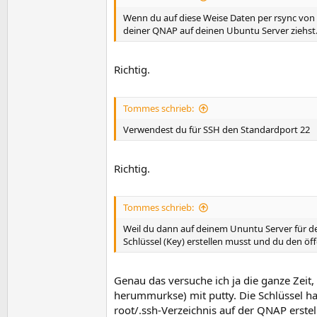
Wenn du auf diese Weise Daten per rsync von 
deiner QNAP auf deinen Ubuntu Server ziehst.
Richtig.
Tommes schrieb:
Verwendest du für SSH den Standardport 22
Richtig.
Tommes schrieb:
Weil du dann auf deinem Ununtu Server für de
Schlüssel (Key) erstellen musst und du den öf
Genau das versuche ich ja die ganze Zei
herummurkse) mit putty. Die Schlüssel ha
root/.ssh-Verzeichnis auf der QNAP erst