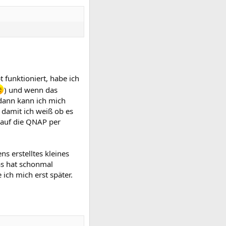
funktioniert, habe ich
) und wenn das
 dann kann ich mich
 damit ich weiß ob es
 auf die QNAP per
s erstelltes kleines
as hat schonmal
ich mich erst später.