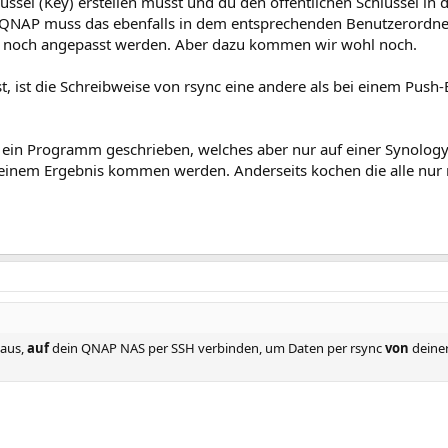
lüssel (Key) erstellen musst und du den öffentlichen Schlüssel in 
QNAP muss das ebenfalls in dem entsprechenden Benutzerordner 
te noch angepasst werden. Aber dazu kommen wir wohl noch.
, ist die Schreibweise von rsync eine andere als bei einem Push
s ein Programm geschrieben, welches aber nur auf einer Synology
u einem Ergebnis kommen werden. Anderseits kochen die alle nur
aus,
auf
dein QNAP NAS per SSH verbinden, um Daten per rsync
von
deine