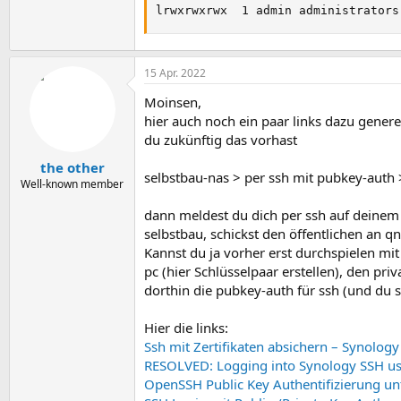
lrwxrwxrwx  1 admin administrators
15 Apr. 2022
Moinsen,
hier auch noch ein paar links dazu genere
du zukünftig das vorhast
the other
selbstbau-nas > per ssh mit pubkey-auth
Well-known member
dann meldest du dich per ssh auf deinem s
selbstbau, schickst den öffentlichen an q
Kannst du ja vorher erst durchspielen mit
pc (hier Schlüsselpaar erstellen), den pr
dorthin die pubkey-auth für ssh (und du 
Hier die links:
Ssh mit Zertifikaten absichern – Synology
RESOLVED: Logging into Synology SSH us
OpenSSH Public Key Authentifizierung u