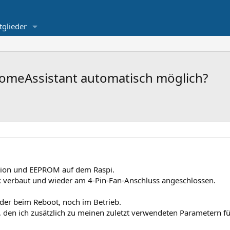
tglieder
HomeAssistant automatisch möglich?
ersion und EEPROM auf dem Raspi.
nk verbaut und wieder am 4-Pin-Fan-Anschluss angeschlossen.
eder beim Reboot, noch im Betrieb.
 den ich zusätzlich zu meinen zuletzt verwendeten Parametern f