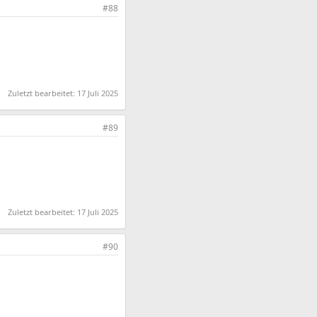
#88
Zuletzt bearbeitet:
17 Juli 2025
#89
Zuletzt bearbeitet:
17 Juli 2025
#90