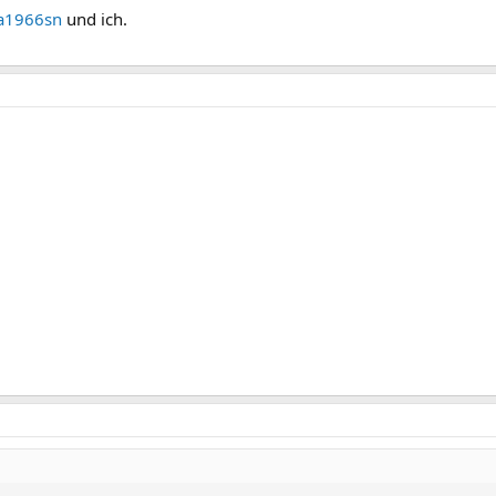
a1966sn
und ich.