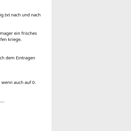
fig.txt nach und nach
mager ein frisches
fen kriege.
ach dem Eintragen
, wenn auch auf 0.
n….