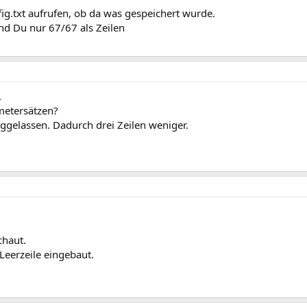
g.txt aufrufen, ob da was gespeichert wurde.
nd Du nur 67/67 als Zeilen
.
metersätzen?
ggelassen. Dadurch drei Zeilen weniger.
chaut.
Leerzeile eingebaut.