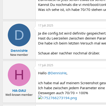
Kannst Du nochmals die vi mnt/boot/confi
Was ich sehe ist, ich habe 70/70 stehen u
17 Juli 2025
D
Ja die config.txt wird definitiv gespeichert
Hast du Leerzeilen zwischen deinen Para
Die habe ich beim letzten Versuch mal we
DennisHe
Schaue aber nachher nochmal drüber.
New member
17 Juli 2025
H
Hallo
@DennisHe
,
ich habe mal auf meinem Screenshot ges
Ich habe zwischen jedem Parameter eine 
HA-DAU
Deswegen auch 70/70 = 100%
Well-known member