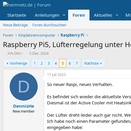
Startseite
Anleitungen
Foren
Aktuelles
Mi
Neue Beiträge
Foren durchsuchen
Foren
Einplatinencomputer
Raspberry Pi
Raspberry Pi5, Lüfterregelung unter 
E
E
HA-DAU
5 Dez. 2024
r
r
Vorherige
1
2
3
4
5
6
7
Nächste
s
s
t
t
e
e
17 Juli 2025
l
l
D
So neuer Raspi, neues Verhalten.
l
l
e
t
r
a
Es befindet sich wieder die aktuellste V
m
Diesmal ist der Active Cooler mit Heatsi
DennisHe
New member
Der Lüfter dreht leider auch gar nicht. W
Ich habe noch einen Parameter gefunden,
eingegeben habe: