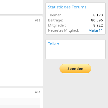
Statistik des Forums
Themen
8.173
Beiträge
80.596
#83
Mitglieder
8.922
Neuestes Mitglied
Malus11
Teilen
E-Mail
Link
Spenden
#84