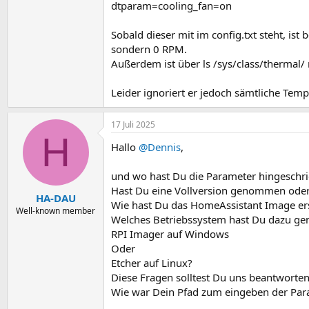
dtparam=cooling_fan=on
Sobald dieser mit im config.txt steht, is
sondern 0 RPM.
Außerdem ist über ls /sys/class/thermal/ 
Leider ignoriert er jedoch sämtliche Temp
17 Juli 2025
H
Hallo
@Dennis
,
und wo hast Du die Parameter hingeschr
Hast Du eine Vollversion genommen oder 
HA-DAU
Wie hast Du das HomeAssistant Image ers
Well-known member
Welches Betriebssystem hast Du dazu 
RPI Imager auf Windows
Oder
Etcher auf Linux?
Diese Fragen solltest Du uns beantworten
Wie war Dein Pfad zum eingeben der Par