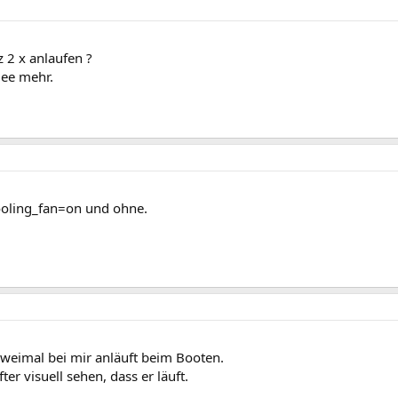
 2 x anlaufen ?
dee mehr.
ooling_fan=on und ohne.
 zweimal bei mir anläuft beim Booten.
r visuell sehen, dass er läuft.