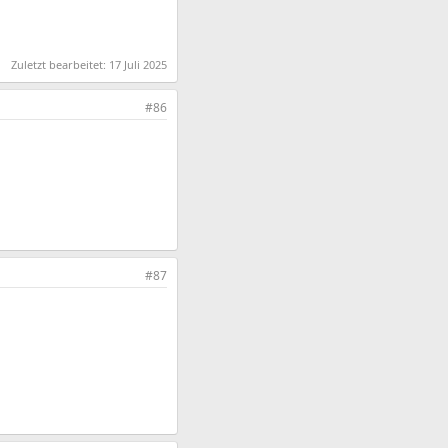
Zuletzt bearbeitet:
17 Juli 2025
#86
#87