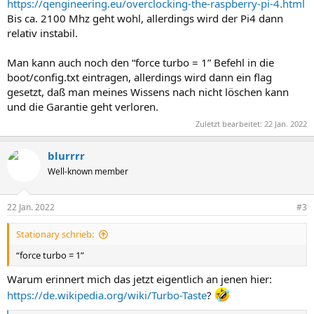
https://qengineering.eu/overclocking-the-raspberry-pi-4.html
Bis ca. 2100 Mhz geht wohl, allerdings wird der Pi4 dann
relativ instabil.
Man kann auch noch den “force turbo = 1” Befehl in die
boot/config.txt eintragen, allerdings wird dann ein flag
gesetzt, daß man meines Wissens nach nicht löschen kann
und die Garantie geht verloren.
Zuletzt bearbeitet:
22 Jan. 2022
blurrrr
Well-known member
22 Jan. 2022
#3
Stationary schrieb:
“force turbo = 1”
Warum erinnert mich das jetzt eigentlich an jenen hier:
https://de.wikipedia.org/wiki/Turbo-Taste
?