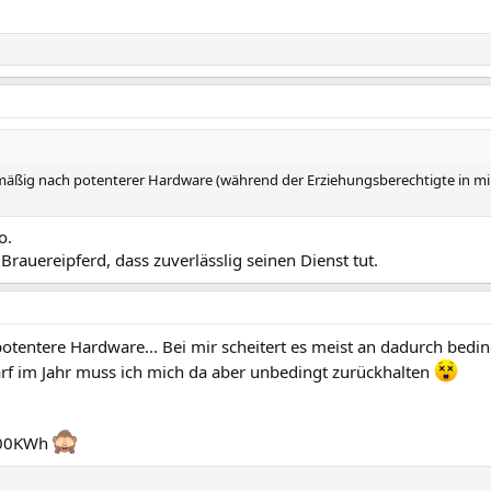
gelmäßig nach potenterer Hardware (während der Erziehungsberechtigte in mi
o.
Brauereipferd, dass zuverlässlig seinen Dienst tut.
potentere Hardware... Bei mir scheitert es meist an dadurch bed
rf im Jahr muss ich mich da aber unbedingt zurückhalten
7900KWh