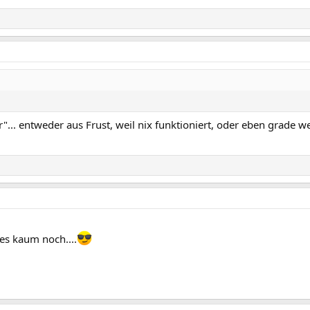
. entweder aus Frust, weil nix funktioniert, oder eben grade wei
es kaum noch....