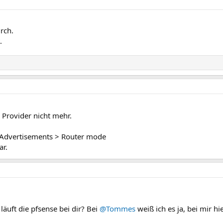
rch.
.
 Provider nicht mehr.
 Advertisements > Router mode
ar.
läuft die pfsense bei dir? Bei
@Tommes
weiß ich es ja, bei mir hi