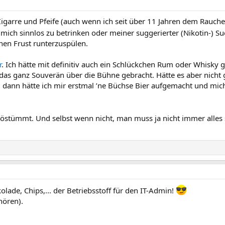
igarre und Pfeife (auch wenn ich seit über 11 Jahren dem Rauc
 mich sinnlos zu betrinken oder meiner suggerierter (Nikotin-)
nen Frust runterzuspülen.
r
. Ich hätte mit definitiv auch ein Schlückchen Rum oder Whisky g
s ganz Souverän über die Bühne gebracht. Hätte es aber nicht g
 dann hätte ich mir erstmal ’ne Büchse Bier aufgemacht und mic
östümmt. Und selbst wenn nicht, man muss ja nicht immer alles 
ade, Chips,... der Betriebsstoff für den IT-Admin!
hören).