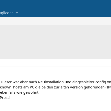
tglieder
. Dieser war aber nach Neuinstallation und eingespielter config.x
 /known_hosts am PC die beiden zur alten Version gehörenden (IP
benfalls wie gewohnt...
Prost!