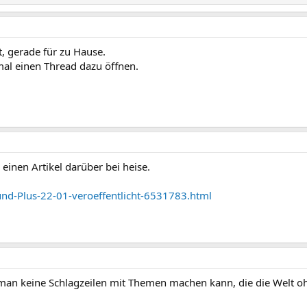
t, gerade für zu Hause.
mal einen Thread dazu öffnen.
einen Artikel darüber bei heise.
-und-Plus-22-01-veroeffentlicht-6531783.html
n man keine Schlagzeilen mit Themen machen kann, die die Welt o