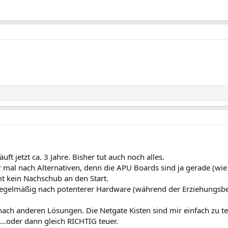
t jetzt ca. 3 Jahre. Bisher tut auch noch alles.
 mal nach Alternativen, denn die APU Boards sind ja gerade (wie s
t kein Nachschub an den Start.
h regelmäßig nach potenterer Hardware (während der Erziehungsbe
nach anderen Lösungen. Die Netgate Kisten sind mir einfach zu t
...oder dann gleich RICHTIG teuer.