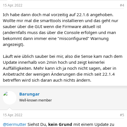
15 Apr. 2022
#4
Ich habe dann doch mal vorzeitig auf 22.1.6 angehoben.
Wollte mir mal die smarttools installieren und das geht nur
sauber über die GUI wenn die Firmware aktuell ist
(andernfalls muss das über die Console erfolgen und man
bekommt dann immer eine "misconfigured" Warnung
angezeigt).
Läuft wie üblich sauber bei mir, also die Sense kam nach dem
Update innerhalb von 2min hoch und zeigt keinerlei
Auffälligkeiten. Mehr kann ich ja noch nicht sagen, aber in
Anbetracht der wenigen Änderungen die mich seit 22.1.4
betreffen wird sich daran auch nichts ändern.
Barungar
Well-known member
15 Apr. 2022
#5
@tiermutter
Siehst Du,
kein Grund
mit einem Update zu