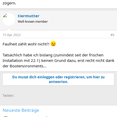
zögern.
tiermutter
Well-known member
15 Apr. 2022
#6
Faulheit zählt wohl nicht?!
Tatsächlich habe ich bislang (zumindest seit der frischen
Installation mit 22.1) keinen Grund dazu, erst recht nicht dank
der Bootenvironments...
Du musst dich einloggen oder registrieren, um hier zu
antworten.
E-Mail
Link
Teilen:
Neueste Beiträge