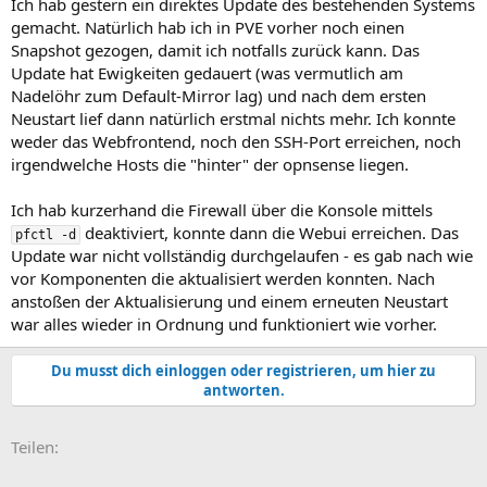
Ich hab gestern ein direktes Update des bestehenden Systems
gemacht. Natürlich hab ich in PVE vorher noch einen
Snapshot gezogen, damit ich notfalls zurück kann. Das
Update hat Ewigkeiten gedauert (was vermutlich am
Nadelöhr zum Default-Mirror lag) und nach dem ersten
Neustart lief dann natürlich erstmal nichts mehr. Ich konnte
weder das Webfrontend, noch den SSH-Port erreichen, noch
irgendwelche Hosts die "hinter" der opnsense liegen.
Ich hab kurzerhand die Firewall über die Konsole mittels
deaktiviert, konnte dann die Webui erreichen. Das
pfctl -d
Update war nicht vollständig durchgelaufen - es gab nach wie
vor Komponenten die aktualisiert werden konnten. Nach
anstoßen der Aktualisierung und einem erneuten Neustart
war alles wieder in Ordnung und funktioniert wie vorher.
Du musst dich einloggen oder registrieren, um hier zu
antworten.
E-Mail
Link
Teilen: