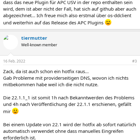
dass das neue Plugin für APC USV in der repo enthalten sein
wird, dem ist aber nicht der Fall, hat sich auf github aber auch
abgezeichnet... Ich freue mich also erstmal über os-ddclient
und weiterhin auf das Release des APC Plugins
tiermutter
Well-known member
16 Feb. 2022
#3
Zack, da ist auch schon ein hotfix raus...
Gab Probleme mit providerseitigen DNS, wovon ich nichts
mitbekommen habe weil ich die nicht nutze.
Die 22.1.1_1 ist somit 1h nach Bekanntwerden des Problems
und 4h nach Veröffentlichung der 22.1.1 erschienen, gefällt
mir
Bei einem Update von 22.1 wird der hotfix ab sofort natürlich
automatisch verwendet ohne dass manuelles Eingreifen
erforderlich ist.