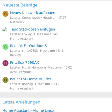
Neueste Beiträge
Neues Netzwerk aufbauen
C
Letzter: Cephalopod
Heute um 17:27
Netzwerk
Tapo Steckdosen einfügen
Letzter: Loxley
Heute um 16:46
Home Assistant
Reolink E1 Outdoor S
C
Letzter: chris47803
Heute um 16:16
Reolink
FritzBox 7590AX
H
Letzter: Horst-Hamburg
Heute um 15:02
AVM Fritz!Box
neuer ESPHome Builder
U
Letzter: u5zzug
Heute um 12:33
Home Assistant
Letzte Anleitungen
Home Assistant - Alpine Linux