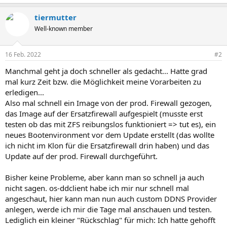
tiermutter
Well-known member
16 Feb. 2022
#2
Manchmal geht ja doch schneller als gedacht... Hatte grad
mal kurz Zeit bzw. die Möglichkeit meine Vorarbeiten zu
erledigen...
Also mal schnell ein Image von der prod. Firewall gezogen,
das Image auf der Ersatzfirewall aufgespielt (musste erst
testen ob das mit ZFS reibungslos funktioniert => tut es), ein
neues Bootenvironment vor dem Update erstellt (das wollte
ich nicht im Klon für die Ersatzfirewall drin haben) und das
Update auf der prod. Firewall durchgeführt.
Bisher keine Probleme, aber kann man so schnell ja auch
nicht sagen. os-ddclient habe ich mir nur schnell mal
angeschaut, hier kann man nun auch custom DDNS Provider
anlegen, werde ich mir die Tage mal anschauen und testen.
Lediglich ein kleiner "Rückschlag" für mich: Ich hatte gehofft