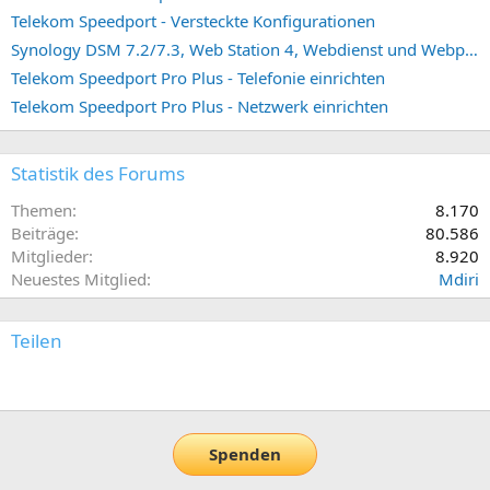
Telekom Speedport - Versteckte Konfigurationen
Synology DSM 7.2/7.3, Web Station 4, Webdienst und Webportal erstellen (ehemals vHost)
Telekom Speedport Pro Plus - Telefonie einrichten
Telekom Speedport Pro Plus - Netzwerk einrichten
Statistik des Forums
Themen
8.170
Beiträge
80.586
Mitglieder
8.920
Neuestes Mitglied
Mdiri
Teilen
E-Mail
Link
Spenden