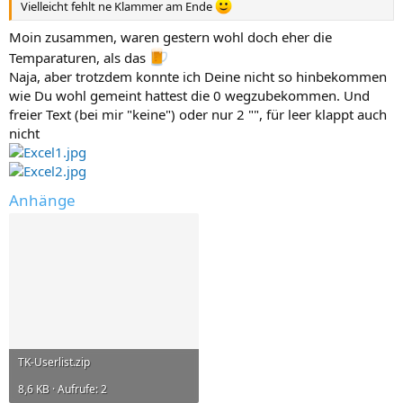
Vielleicht fehlt ne Klammer am Ende
Moin zusammen, waren gestern wohl doch eher die
Temparaturen, als das
Naja, aber trotzdem konnte ich Deine nicht so hinbekommen
wie Du wohl gemeint hattest die 0 wegzubekommen. Und
freier Text (bei mir "keine") oder nur 2 "", für leer klappt auch
nicht
Anhänge
TK-Userlist.zip
8,6 KB · Aufrufe: 2