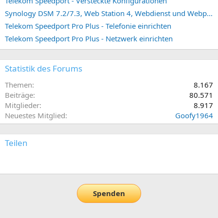
Telekom Speedport - Versteckte Konfigurationen
Synology DSM 7.2/7.3, Web Station 4, Webdienst und Webportal erstellen (ehemals vHost)
Telekom Speedport Pro Plus - Telefonie einrichten
Telekom Speedport Pro Plus - Netzwerk einrichten
Statistik des Forums
Themen
8.167
Beiträge
80.571
Mitglieder
8.917
Neuestes Mitglied
Goofy1964
Teilen
E-Mail
Link
Spenden