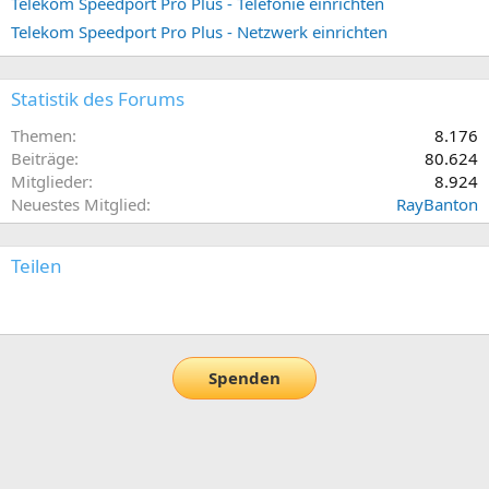
Telekom Speedport Pro Plus - Telefonie einrichten
Telekom Speedport Pro Plus - Netzwerk einrichten
Statistik des Forums
Themen
8.176
Beiträge
80.624
Mitglieder
8.924
Neuestes Mitglied
RayBanton
Teilen
E-Mail
Link
Spenden