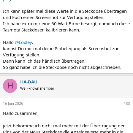
Ich kann später mal diese Werte in die Steckdose übertragen
und Euch einen Screenshot zur Verfügung stellen.
Ich habe extra mir eine 60 Watt Birne besorgt, damit ich diese
Tasmota Steckdosen kalibrieren kann.
Hallo
@Loxley
,
kannst Du mir mal deine Pinbelegung als Screenshot zur
Verfügung stellen.
Dann kann ich das händisch übertragen.
So ganz habe ich die Steckdose noch nicht abgeschrieben.
HA-DAU
H
Well-known member
16 Juni 2026
#33
Hallo zusammen,
jetzt bekomme ich nicht mal mehr mit der Übertragung der
Pins von der Nous Steckdose die Anzeigewerte mehr in die