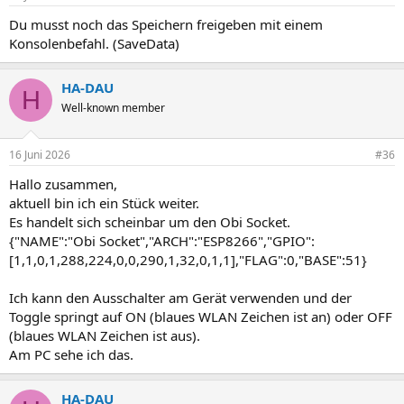
Du musst noch das Speichern freigeben mit einem
Konsolenbefahl. (SaveData)
HA-DAU
H
Well-known member
16 Juni 2026
#36
Hallo zusammen,
aktuell bin ich ein Stück weiter.
Es handelt sich scheinbar um den Obi Socket.
{"NAME":"Obi Socket","ARCH":"ESP8266","GPIO":
[1,1,0,1,288,224,0,0,290,1,32,0,1,1],"FLAG":0,"BASE":51}
Ich kann den Ausschalter am Gerät verwenden und der
Toggle springt auf ON (blaues WLAN Zeichen ist an) oder OFF
(blaues WLAN Zeichen ist aus).
Am PC sehe ich das.
HA-DAU