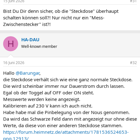
15 Juni 2026
#31
Bist Du Dir denn sicher, ob die "Steckdose" überhaupt
schalten können soll?! Nur nicht nur ein "Mess-
Zwischenstecker" ist?!
HA-DAU
H
Well-known member
16 Juni 2026
#32
Hallo
@Barungar
,
die Steckdose verhält sich wie eine ganz normale Steckdose.
Die wird scheinbar immer nur Dauerstrom durch lassen.
Egal ob der Toggel auf OFF oder ON steht.
Messwerte werden keine angezeigt.
Kalibrieren auf 230 V kann ich auch nicht.
Habe habe mal die Pinbelegung von der Nous genommen.
Da wird das Schwarze Feld dann mit angezeigt nur ohne diese
Werte, da diese von einer anderen Steckdose stammen.
https://forum.heimnetz.de/attachments/1781536524653-
png.12913/