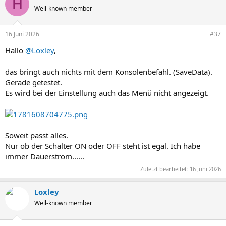
H
Well-known member
16 Juni 2026
#37
Hallo
@Loxley
,
das bringt auch nichts mit dem Konsolenbefahl. (SaveData).
Gerade getestet.
Es wird bei der Einstellung auch das Menü nicht angezeigt.
Soweit passt alles.
Nur ob der Schalter ON oder OFF steht ist egal. Ich habe
immer Dauerstrom......
Zuletzt bearbeitet:
16 Juni 2026
Loxley
Well-known member