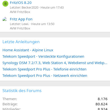
Fritz!OS 8.20
B
Letzter: Becker2020
Heute um 17:43
AVM Fritz!Box
Fritz App Fon
Letzter: Lewi.
Heute um 13:50
AVM Fritz!Box
Letzte Anleitungen
Home Assistant - Alpine Linux
Telekom Speedport - Versteckte Konfigurationen
Synology DSM 7.2/7.3, Web Station 4, Webdienst und Webportal erstellen (ehemals vHost)
Telekom Speedport Pro Plus - Telefonie einrichten
Telekom Speedport Pro Plus - Netzwerk einrichten
Statistik des Forums
Themen
8.176
Beiträge
80.624
Mitglieder
8.924