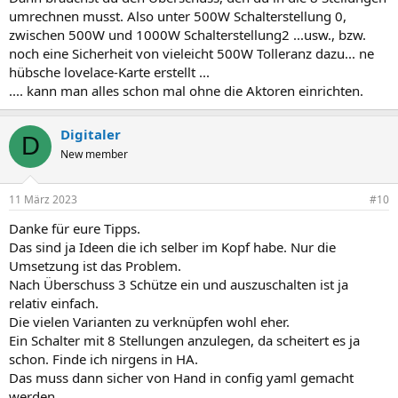
umrechnen musst. Also unter 500W Schalterstellung 0,
zwischen 500W und 1000W Schalterstellung2 ...usw., bzw.
noch eine Sicherheit von vieleicht 500W Tolleranz dazu... ne
hübsche lovelace-Karte erstellt ...
.... kann man alles schon mal ohne die Aktoren einrichten.
Digitaler
D
New member
11 März 2023
#10
Danke für eure Tipps.
Das sind ja Ideen die ich selber im Kopf habe. Nur die
Umsetzung ist das Problem.
Nach Überschuss 3 Schütze ein und auszuschalten ist ja
relativ einfach.
Die vielen Varianten zu verknüpfen wohl eher.
Ein Schalter mit 8 Stellungen anzulegen, da scheitert es ja
schon. Finde ich nirgens in HA.
Das muss dann sicher von Hand in config yaml gemacht
werden.