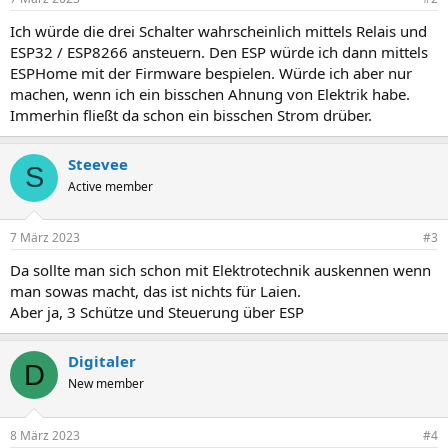
Ich würde die drei Schalter wahrscheinlich mittels Relais und
ESP32 / ESP8266 ansteuern. Den ESP würde ich dann mittels
ESPHome mit der Firmware bespielen. Würde ich aber nur
machen, wenn ich ein bisschen Ahnung von Elektrik habe.
Immerhin fließt da schon ein bisschen Strom drüber.
Steevee
S
Active member
7 März 2023
#3
Da sollte man sich schon mit Elektrotechnik auskennen wenn
man sowas macht, das ist nichts für Laien.
Aber ja, 3 Schütze und Steuerung über ESP
Digitaler
D
New member
8 März 2023
#4