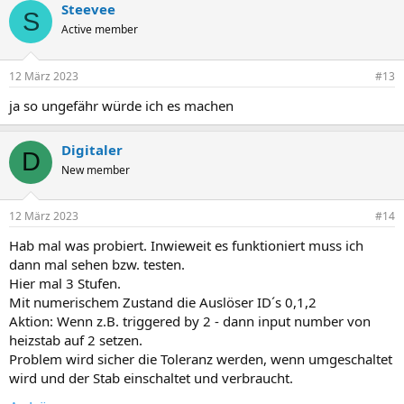
Steevee
S
Active member
12 März 2023
#13
ja so ungefähr würde ich es machen
Digitaler
D
New member
12 März 2023
#14
Hab mal was probiert. Inwieweit es funktioniert muss ich
dann mal sehen bzw. testen.
Hier mal 3 Stufen.
Mit numerischem Zustand die Auslöser ID´s 0,1,2
Aktion: Wenn z.B. triggered by 2 - dann input number von
heizstab auf 2 setzen.
Problem wird sicher die Toleranz werden, wenn umgeschaltet
wird und der Stab einschaltet und verbraucht.