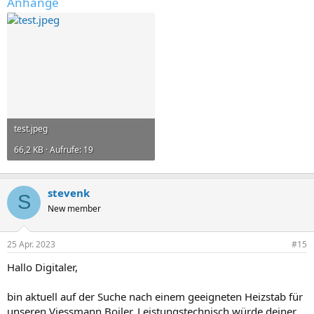
Anhänge
test.jpeg
66,2 KB · Aufrufe: 19
stevenk
S
New member
25 Apr. 2023
#15
Hallo Digitaler,
bin aktuell auf der Suche nach einem geeigneten Heizstab für
unseren Viessmann Boiler. Leistungstechnisch würde deiner