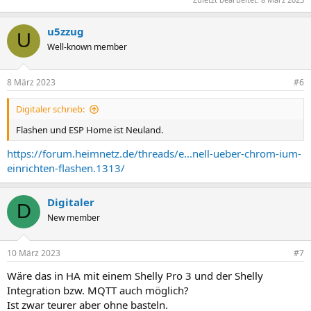
u5zzug
U
Well-known member
8 März 2023
#6
Digitaler schrieb:
Flashen und ESP Home ist Neuland.
https://forum.heimnetz.de/threads/e...nell-ueber-chrom-ium-
einrichten-flashen.1313/
Digitaler
D
New member
10 März 2023
#7
Wäre das in HA mit einem Shelly Pro 3 und der Shelly
Integration bzw. MQTT auch möglich?
Ist zwar teurer aber ohne basteln.