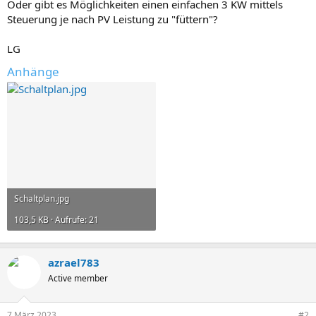
Oder gibt es Möglichkeiten einen einfachen 3 KW mittels
Steuerung je nach PV Leistung zu "füttern"?
LG
Anhänge
Schaltplan.jpg
103,5 KB · Aufrufe: 21
azrael783
Active member
7 März 2023
#2