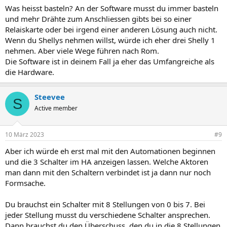
Was heisst basteln? An der Software musst du immer basteln
und mehr Drähte zum Anschliessen gibts bei so einer
Relaiskarte oder bei irgend einer anderen Lösung auch nicht.
Wenn du Shellys nehmen willst, würde ich eher drei Shelly 1
nehmen. Aber viele Wege führen nach Rom.
Die Software ist in deinem Fall ja eher das Umfangreiche als
die Hardware.
Steevee
S
Active member
10 März 2023
#9
Aber ich würde eh erst mal mit den Automationen beginnen
und die 3 Schalter im HA anzeigen lassen. Welche Aktoren
man dann mit den Schaltern verbindet ist ja dann nur noch
Formsache.
Du brauchst ein Schalter mit 8 Stellungen von 0 bis 7. Bei
jeder Stellung musst du verschiedene Schalter ansprechen.
Dann brauchst du den Überschuss, den du in die 8 Stellungen