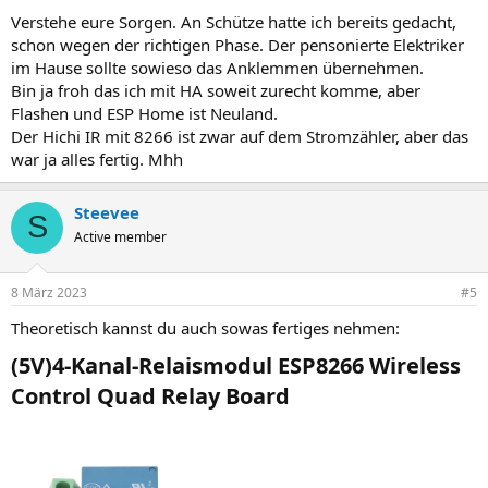
Verstehe eure Sorgen. An Schütze hatte ich bereits gedacht,
schon wegen der richtigen Phase. Der pensonierte Elektriker
im Hause sollte sowieso das Anklemmen übernehmen.
Bin ja froh das ich mit HA soweit zurecht komme, aber
Flashen und ESP Home ist Neuland.
Der Hichi IR mit 8266 ist zwar auf dem Stromzähler, aber das
war ja alles fertig. Mhh
Steevee
S
Active member
8 März 2023
#5
Theoretisch kannst du auch sowas fertiges nehmen:
(5V)4-Kanal-Relaismodul ESP8266 Wireless
Control Quad Relay Board​