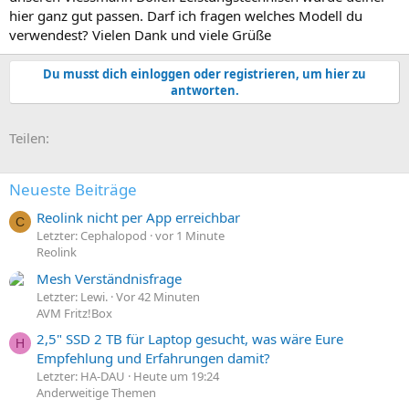
hier ganz gut passen. Darf ich fragen welches Modell du
verwendest? Vielen Dank und viele Grüße
Du musst dich einloggen oder registrieren, um hier zu
antworten.
E-Mail
Link
Teilen:
Neueste Beiträge
Reolink nicht per App erreichbar
C
Letzter: Cephalopod
vor 1 Minute
Reolink
Mesh Verständnisfrage
Letzter: Lewi.
Vor 42 Minuten
AVM Fritz!Box
2,5" SSD 2 TB für Laptop gesucht, was wäre Eure
H
Empfehlung und Erfahrungen damit?
Letzter: HA-DAU
Heute um 19:24
Anderweitige Themen