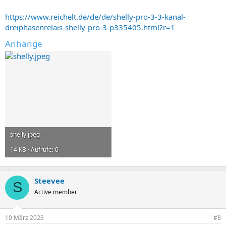
https://www.reichelt.de/de/de/shelly-pro-3-3-kanal-
dreiphasenrelais-shelly-pro-3-p335405.html?r=1
Anhänge
shelly.jpeg
14 KB · Aufrufe: 0
Steevee
S
Active member
10 März 2023
#8