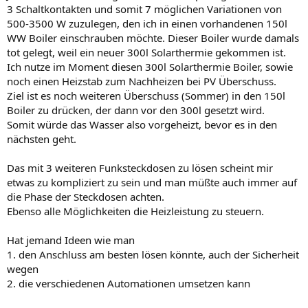
3 Schaltkontakten und somit 7 möglichen Variationen von
500-3500 W zuzulegen, den ich in einen vorhandenen 150l
WW Boiler einschrauben möchte. Dieser Boiler wurde damals
tot gelegt, weil ein neuer 300l Solarthermie gekommen ist.
Ich nutze im Moment diesen 300l Solarthermie Boiler, sowie
noch einen Heizstab zum Nachheizen bei PV Überschuss.
Ziel ist es noch weiteren Überschuss (Sommer) in den 150l
Boiler zu drücken, der dann vor den 300l gesetzt wird.
Somit würde das Wasser also vorgeheizt, bevor es in den
nächsten geht.
Das mit 3 weiteren Funksteckdosen zu lösen scheint mir
etwas zu kompliziert zu sein und man müßte auch immer auf
die Phase der Steckdosen achten.
Ebenso alle Möglichkeiten die Heizleistung zu steuern.
Hat jemand Ideen wie man
1. den Anschluss am besten lösen könnte, auch der Sicherheit
wegen
2. die verschiedenen Automationen umsetzen kann