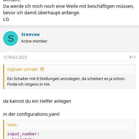
Da werde ich mich noch eine Weile mit beschäftigen müssen,
bevor ich damit überhaupt anfange.
LG
Steevee
S
Active member
12 März 2023
#11
Digitaler schrieb:
Ein Schalter mit 8 Stellungen anzulegen, da scheitert es ja schon.
Finde ich nirgens in HA.
da kannst du ein Helfer anlegen
in der configurations.yaml
YAML:
input_number
: