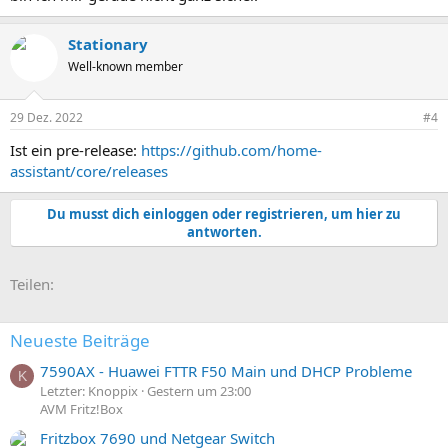
Stationary
Well-known member
29 Dez. 2022
#4
Ist ein pre-release:
https://github.com/home-
assistant/core/releases
Du musst dich einloggen oder registrieren, um hier zu
antworten.
E-Mail
Link
Teilen:
Neueste Beiträge
7590AX - Huawei FTTR F50 Main und DHCP Probleme
K
Letzter: Knoppix
Gestern um 23:00
AVM Fritz!Box
Fritzbox 7690 und Netgear Switch