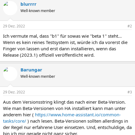
blurrrr
Well-known member
29 Dez. 2022
#2
Ich vermute mal, dass "b1" für sowas wie "beta 1" steht...
Wenn es kein reines Testsystem ist, würde ich da vorerst die
Finger von lassen und erst dann installieren, wenn das
Release (2023.1) offiziell veröffentlicht wird.
Barungar
Well-known member
29 Dez. 2022
#3
Aus dem Versionsstring klingt das nach einer Beta-Version.
Wie man Beta-Versionen von HA installiert kann man unter
anderem hier (
https://www.home-assistant.io/common-
tasks/core/
) nach lesen. Beta-Versionen sollten allerdings in
der Regel nur erfahrene User einsetzen. Und, entschuldige, da
bin ich mir gerade nicht ganz sicher.