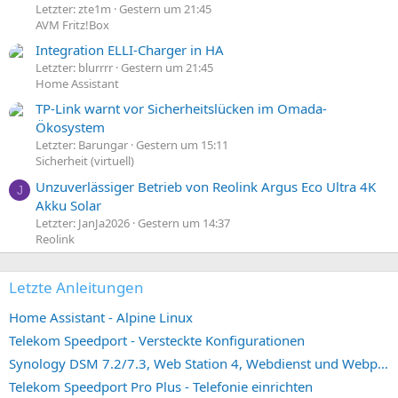
Letzter: zte1m
Gestern um 21:45
AVM Fritz!Box
Integration ELLI-Charger in HA
Letzter: blurrrr
Gestern um 21:45
Home Assistant
TP-Link warnt vor Sicherheitslücken im Omada-
Ökosystem
Letzter: Barungar
Gestern um 15:11
Sicherheit (virtuell)
Unzuverlässiger Betrieb von Reolink Argus Eco Ultra 4K
J
Akku Solar
Letzter: JanJa2026
Gestern um 14:37
Reolink
Letzte Anleitungen
Home Assistant - Alpine Linux
Telekom Speedport - Versteckte Konfigurationen
Synology DSM 7.2/7.3, Web Station 4, Webdienst und Webportal erstellen (ehemals vHost)
Telekom Speedport Pro Plus - Telefonie einrichten