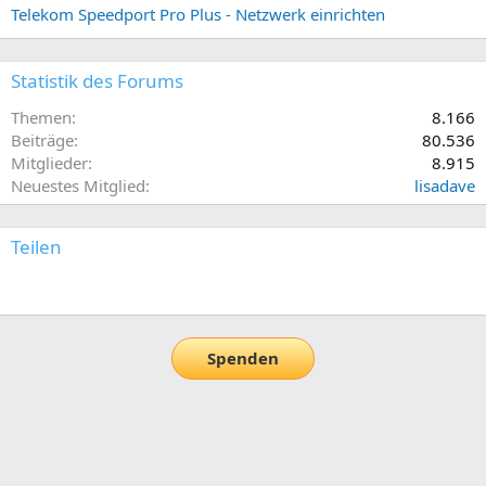
Telekom Speedport Pro Plus - Netzwerk einrichten
Statistik des Forums
Themen
8.166
Beiträge
80.536
Mitglieder
8.915
Neuestes Mitglied
lisadave
Teilen
E-Mail
Link
Spenden