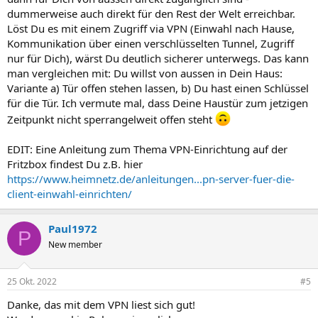
dummerweise auch direkt für den Rest der Welt erreichbar.
Löst Du es mit einem Zugriff via VPN (Einwahl nach Hause,
Kommunikation über einen verschlüsselten Tunnel, Zugriff
nur für Dich), wärst Du deutlich sicherer unterwegs. Das kann
man vergleichen mit: Du willst von aussen in Dein Haus:
Variante a) Tür offen stehen lassen, b) Du hast einen Schlüssel
für die Tür. Ich vermute mal, dass Deine Haustür zum jetzigen
Zeitpunkt nicht sperrangelweit offen steht
EDIT: Eine Anleitung zum Thema VPN-Einrichtung auf der
Fritzbox findest Du z.B. hier
https://www.heimnetz.de/anleitungen...pn-server-fuer-die-
client-einwahl-einrichten/
Paul1972
P
New member
25 Okt. 2022
#5
Danke, das mit dem VPN liest sich gut!