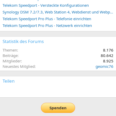
Telekom Speedport - Versteckte Konfigurationen
Synology DSM 7.2/7.3, Web Station 4, Webdienst und Webportal erstellen (ehemals vHost)
Telekom Speedport Pro Plus - Telefonie einrichten
Telekom Speedport Pro Plus - Netzwerk einrichten
Statistik des Forums
Themen
8.176
Beiträge
80.642
Mitglieder
8.925
Neuestes Mitglied
geomic76
Teilen
E-Mail
Link
Spenden