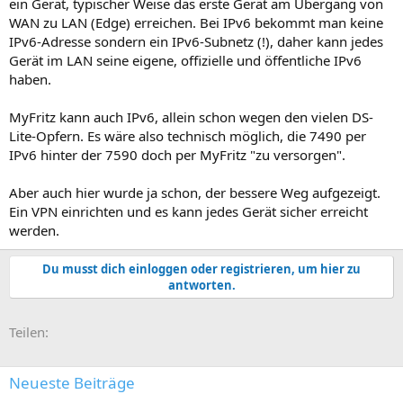
ein Gerät, typischer Weise das erste Gerät am Übergang von
WAN zu LAN (Edge) erreichen. Bei IPv6 bekommt man keine
IPv6-Adresse sondern ein IPv6-Subnetz (!), daher kann jedes
Gerät im LAN seine eigene, offizielle und öffentliche IPv6
haben.
MyFritz kann auch IPv6, allein schon wegen den vielen DS-
Lite-Opfern. Es wäre also technisch möglich, die 7490 per
IPv6 hinter der 7590 doch per MyFritz "zu versorgen".
Aber auch hier wurde ja schon, der bessere Weg aufgezeigt.
Ein VPN einrichten und es kann jedes Gerät sicher erreicht
werden.
Du musst dich einloggen oder registrieren, um hier zu
antworten.
E-Mail
Link
Teilen:
Neueste Beiträge