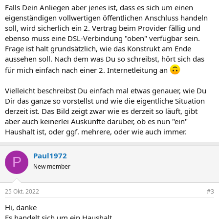
Falls Dein Anliegen aber jenes ist, dass es sich um einen
eigenständigen vollwertigen öffentlichen Anschluss handeln
soll, wird sicherlich ein 2. Vertrag beim Provider fällig und
ebenso muss eine DSL-Verbindung "oben" verfügbar sein.
Frage ist halt grundsätzlich, wie das Konstrukt am Ende
aussehen soll. Nach dem was Du so schreibst, hört sich das
für mich einfach nach einer 2. Internetleitung an
Vielleicht beschreibst Du einfach mal etwas genauer, wie Du
Dir das ganze so vorstellst und wie die eigentliche Situation
derzeit ist. Das Bild zeigt zwar wie es derzeit so läuft, gibt
aber auch keinerlei Auskünfte darüber, ob es nun "ein"
Haushalt ist, oder ggf. mehrere, oder wie auch immer.
Paul1972
P
New member
25 Okt. 2022
#3
Hi, danke
Es handelt sich um ein Haushalt