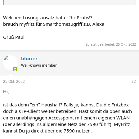
Welchen Lösungsansatz hättet Ihr Profis!?
brauch myfritz für Smarthomezugriff z,B. Alexa
Gruß Paul
Zuletzt bearbeitet:
25 Okt. 2022
blurrrr
Well-known member
25 Okt. 2022
#2
Hi,
ist das denn "ein" Haushalt? Falls ja, kannst Du die Fritzbox
doch als IP-Client weiter betreiben. Hast somit da oben auch
einen unabhängigen Accesspoint mit einem eigenen WLAN
(der allerdings ins allgemeine Netz der 7590 führt). MyFritz
kannst Du ja direkt über die 7590 nutzen.