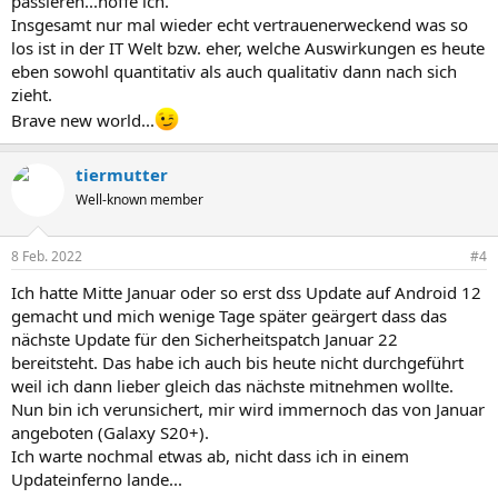
passieren...hoffe ich.
Insgesamt nur mal wieder echt vertrauenerweckend was so
los ist in der IT Welt bzw. eher, welche Auswirkungen es heute
eben sowohl quantitativ als auch qualitativ dann nach sich
zieht.
Brave new world...
tiermutter
Well-known member
8 Feb. 2022
#4
Ich hatte Mitte Januar oder so erst dss Update auf Android 12
gemacht und mich wenige Tage später geärgert dass das
nächste Update für den Sicherheitspatch Januar 22
bereitsteht. Das habe ich auch bis heute nicht durchgeführt
weil ich dann lieber gleich das nächste mitnehmen wollte.
Nun bin ich verunsichert, mir wird immernoch das von Januar
angeboten (Galaxy S20+).
Ich warte nochmal etwas ab, nicht dass ich in einem
Updateinferno lande...