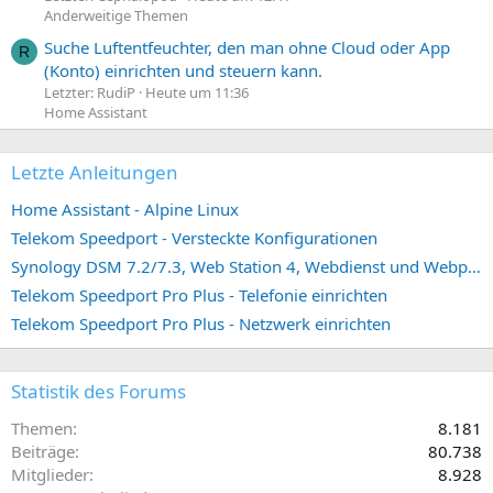
Anderweitige Themen
Suche Luftentfeuchter, den man ohne Cloud oder App
R
(Konto) einrichten und steuern kann.
Letzter: RudiP
Heute um 11:36
Home Assistant
Letzte Anleitungen
Home Assistant - Alpine Linux
Telekom Speedport - Versteckte Konfigurationen
Synology DSM 7.2/7.3, Web Station 4, Webdienst und Webportal erstellen (ehemals vHost)
Telekom Speedport Pro Plus - Telefonie einrichten
Telekom Speedport Pro Plus - Netzwerk einrichten
Statistik des Forums
Themen
8.181
Beiträge
80.738
Mitglieder
8.928