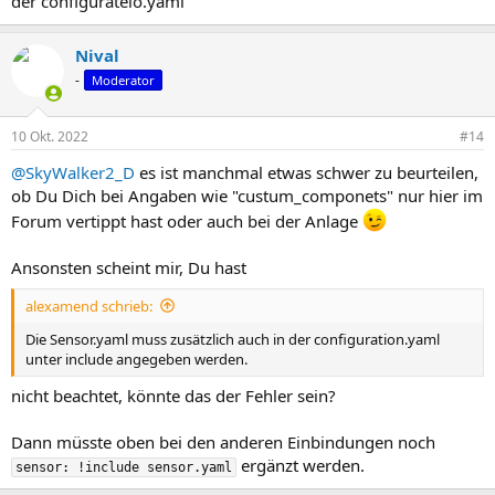
der configurateio.yaml
Nival
-
Moderator
10 Okt. 2022
#14
@SkyWalker2_D
es ist manchmal etwas schwer zu beurteilen,
ob Du Dich bei Angaben wie "custum_componets" nur hier im
Forum vertippt hast oder auch bei der Anlage
Ansonsten scheint mir, Du hast
alexamend schrieb:
Die Sensor.yaml muss zusätzlich auch in der configuration.yaml
unter include angegeben werden.
nicht beachtet, könnte das der Fehler sein?
Dann müsste oben bei den anderen Einbindungen noch
ergänzt werden.
sensor: !include sensor.yaml