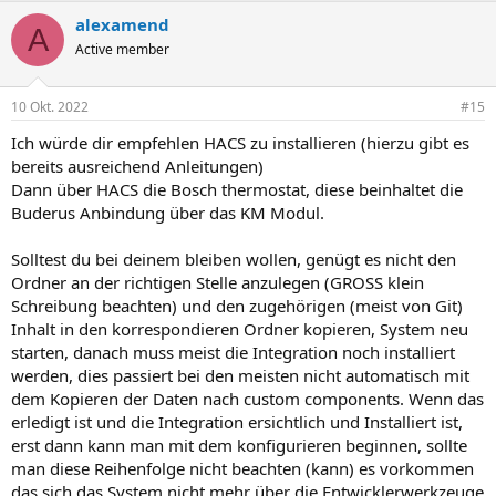
alexamend
A
Active member
10 Okt. 2022
#15
Ich würde dir empfehlen HACS zu installieren (hierzu gibt es
bereits ausreichend Anleitungen)
Dann über HACS die Bosch thermostat, diese beinhaltet die
Buderus Anbindung über das KM Modul.
Solltest du bei deinem bleiben wollen, genügt es nicht den
Ordner an der richtigen Stelle anzulegen (GROSS klein
Schreibung beachten) und den zugehörigen (meist von Git)
Inhalt in den korrespondieren Ordner kopieren, System neu
starten, danach muss meist die Integration noch installiert
werden, dies passiert bei den meisten nicht automatisch mit
dem Kopieren der Daten nach custom components. Wenn das
erledigt ist und die Integration ersichtlich und Installiert ist,
erst dann kann man mit dem konfigurieren beginnen, sollte
man diese Reihenfolge nicht beachten (kann) es vorkommen
das sich das System nicht mehr über die Entwicklerwerkzeuge