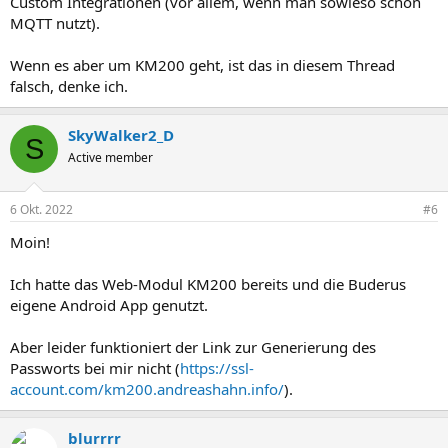
Custom Integrationen (vor allem, wenn man sowieso schon
MQTT nutzt).
Wenn es aber um KM200 geht, ist das in diesem Thread
falsch, denke ich.
SkyWalker2_D
S
Active member
6 Okt. 2022
#6
Moin!
Ich hatte das Web-Modul KM200 bereits und die Buderus
eigene Android App genutzt.
Aber leider funktioniert der Link zur Generierung des
Passworts bei mir nicht (
https://ssl-
account.com/km200.andreashahn.info/
).
blurrrr