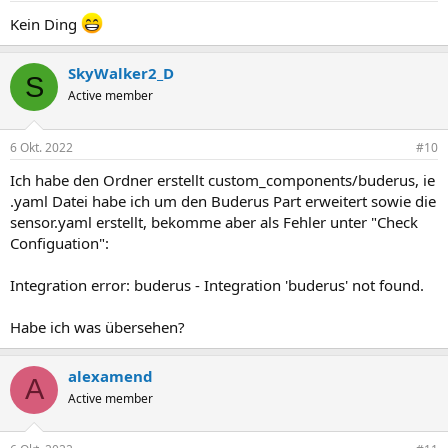
n
Kein Ding
:
SkyWalker2_D
S
Active member
6 Okt. 2022
#10
Ich habe den Ordner erstellt custom_components/buderus, ie
.yaml Datei habe ich um den Buderus Part erweitert sowie die
sensor.yaml erstellt, bekomme aber als Fehler unter "Check
Configuation":
Integration error: buderus - Integration 'buderus' not found.
Habe ich was übersehen?
alexamend
A
Active member