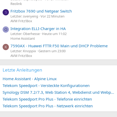
Reolink
Fritzbox 7690 und Netgear Switch
S
Letzter: svenyeng
Vor 22 Minuten
AVM Fritz!Box
Integration ELLI-Charger in HA
O
Letzter: Oberhesse
Heute um 11:02
Home Assistant
7590AX - Huawei FTTR F50 Main und DHCP Probleme
K
Letzter: Knoppix
Gestern um 23:00
AVM Fritz!Box
Letzte Anleitungen
Home Assistant - Alpine Linux
Telekom Speedport - Versteckte Konfigurationen
Synology DSM 7.2/7.3, Web Station 4, Webdienst und Webportal erstellen (ehemals vHost)
Telekom Speedport Pro Plus - Telefonie einrichten
Telekom Speedport Pro Plus - Netzwerk einrichten