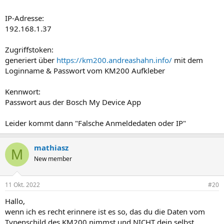
IP-Adresse:
192.168.1.37
Zugriffstoken:
generiert über
https://km200.andreashahn.info/
mit dem
Loginname & Passwort vom KM200 Aufkleber
Kennwort:
Passwort aus der Bosch My Device App
Leider kommt dann "Falsche Anmeldedaten oder IP"
mathiasz
M
New member
11 Okt. 2022
#20
Hallo,
wenn ich es recht erinnere ist es so, das du die Daten vom
Typenschild des KM200 nimmst und NICHT dein selbst