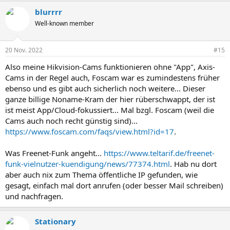
blurrrr
Well-known member
20 Nov. 2022
#15
Also meine Hikvision-Cams funktionieren ohne "App", Axis-
Cams in der Regel auch, Foscam war es zumindestens früher
ebenso und es gibt auch sicherlich noch weitere... Dieser
ganze billige Noname-Kram der hier rüberschwappt, der ist
ist meist App/Cloud-fokussiert... Mal bzgl. Foscam (weil die
Cams auch noch recht günstig sind)...
https://www.foscam.com/faqs/view.html?id=17
.
Was Freenet-Funk angeht...
https://www.teltarif.de/freenet-
funk-vielnutzer-kuendigung/news/77374.html
. Hab nu dort
aber auch nix zum Thema öffentliche IP gefunden, wie
gesagt, einfach mal dort anrufen (oder besser Mail schreiben)
und nachfragen.
Stationary