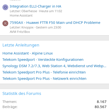
Integration ELLI-Charger in HA
O
Letzter: Oberhesse
Heute um 11:02
Home Assistant
7590AX - Huawei FTTR F50 Main und DHCP Probleme
K
Letzter: Knoppix
Gestern um 23:00
AVM Fritz!Box
Letzte Anleitungen
Home Assistant - Alpine Linux
Telekom Speedport - Versteckte Konfigurationen
Synology DSM 7.2/7.3, Web Station 4, Webdienst und Webportal erstellen (ehemals vHost)
Telekom Speedport Pro Plus - Telefonie einrichten
Telekom Speedport Pro Plus - Netzwerk einrichten
Statistik des Forums
Themen
8.167
Beiträge
80.567