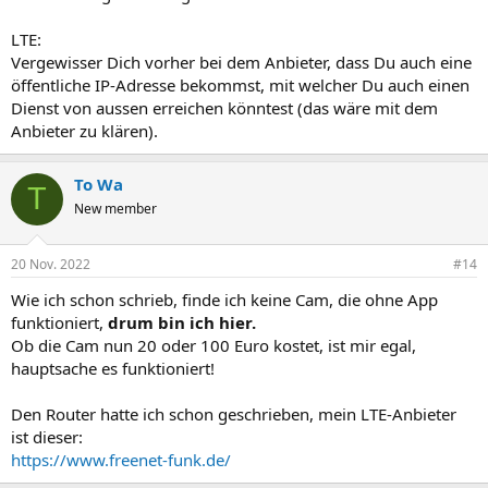
LTE:
Vergewisser Dich vorher bei dem Anbieter, dass Du auch eine
öffentliche IP-Adresse bekommst, mit welcher Du auch einen
Dienst von aussen erreichen könntest (das wäre mit dem
Anbieter zu klären).
To Wa
T
New member
20 Nov. 2022
#14
Wie ich schon schrieb, finde ich keine Cam, die ohne App
funktioniert,
drum bin ich hier.
Ob die Cam nun 20 oder 100 Euro kostet, ist mir egal,
hauptsache es funktioniert!
Den Router hatte ich schon geschrieben, mein LTE-Anbieter
ist dieser:
https://www.freenet-funk.de/