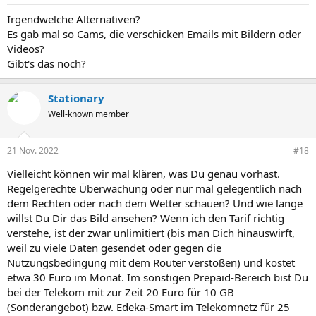
Irgendwelche Alternativen?
Es gab mal so Cams, die verschicken Emails mit Bildern oder
Videos?
Gibt's das noch?
Stationary
Well-known member
21 Nov. 2022
#18
Vielleicht können wir mal klären, was Du genau vorhast.
Regelgerechte Überwachung oder nur mal gelegentlich nach
dem Rechten oder nach dem Wetter schauen? Und wie lange
willst Du Dir das Bild ansehen? Wenn ich den Tarif richtig
verstehe, ist der zwar unlimitiert (bis man Dich hinauswirft,
weil zu viele Daten gesendet oder gegen die
Nutzungsbedingung mit dem Router verstoßen) und kostet
etwa 30 Euro im Monat. Im sonstigen Prepaid-Bereich bist Du
bei der Telekom mit zur Zeit 20 Euro für 10 GB
(Sonderangebot) bzw. Edeka-Smart im Telekomnetz für 25