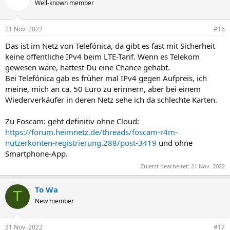
Well-known member
21 Nov. 2022
#16
Das ist im Netz von Telefónica, da gibt es fast mit Sicherheit
keine öffentliche IPv4 beim LTE-Tarif. Wenn es Telekom
gewesen wäre, hättest Du eine Chance gehabt.
Bei Telefónica gab es früher mal IPv4 gegen Aufpreis, ich
meine, mich an ca. 50 Euro zu erinnern, aber bei einem
Wiederverkäufer in deren Netz sehe ich da schlechte Karten.
Zu Foscam: geht definitiv ohne Cloud:
https://forum.heimnetz.de/threads/foscam-r4m-
nutzerkonten-registrierung.288/post-3419
und ohne
Smartphone-App.
Zuletzt bearbeitet:
21 Nov. 2022
To Wa
T
New member
21 Nov. 2022
#17