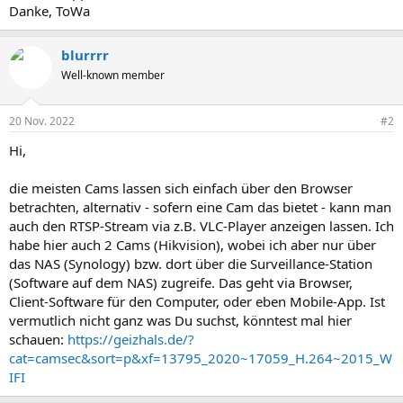
Danke, ToWa
blurrrr
Well-known member
20 Nov. 2022
#2
Hi,
die meisten Cams lassen sich einfach über den Browser
betrachten, alternativ - sofern eine Cam das bietet - kann man
auch den RTSP-Stream via z.B. VLC-Player anzeigen lassen. Ich
habe hier auch 2 Cams (Hikvision), wobei ich aber nur über
das NAS (Synology) bzw. dort über die Surveillance-Station
(Software auf dem NAS) zugreife. Das geht via Browser,
Client-Software für den Computer, oder eben Mobile-App. Ist
vermutlich nicht ganz was Du suchst, könntest mal hier
schauen:
https://geizhals.de/?
cat=camsec&sort=p&xf=13795_2020~17059_H.264~2015_W
IFI