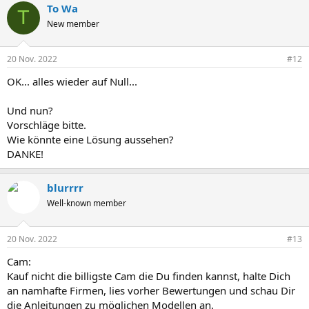
To Wa
T
New member
20 Nov. 2022
#12
OK... alles wieder auf Null...
Und nun?
Vorschläge bitte.
Wie könnte eine Lösung aussehen?
DANKE!
blurrrr
Well-known member
20 Nov. 2022
#13
Cam:
Kauf nicht die billigste Cam die Du finden kannst, halte Dich
an namhafte Firmen, lies vorher Bewertungen und schau Dir
die Anleitungen zu möglichen Modellen an.