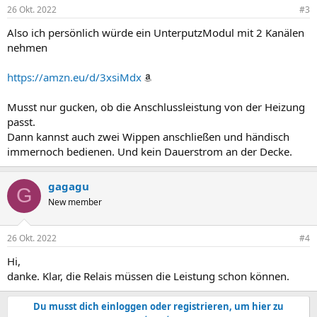
26 Okt. 2022
#3
Also ich persönlich würde ein UnterputzModul mit 2 Kanälen
nehmen
https://amzn.eu/d/3xsiMdx
Musst nur gucken, ob die Anschlussleistung von der Heizung
passt.
Dann kannst auch zwei Wippen anschließen und händisch
immernoch bedienen. Und kein Dauerstrom an der Decke.
gagagu
G
New member
26 Okt. 2022
#4
Hi,
danke. Klar, die Relais müssen die Leistung schon können.
Du musst dich einloggen oder registrieren, um hier zu