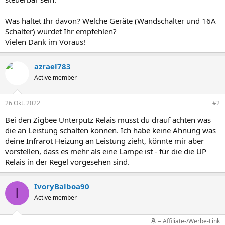
Was haltet Ihr davon? Welche Geräte (Wandschalter und 16A
Schalter) würdet Ihr empfehlen?
Vielen Dank im Voraus!
azrael783
Active member
26 Okt. 2022
#2
Bei den Zigbee Unterputz Relais musst du drauf achten was
die an Leistung schalten können. Ich habe keine Ahnung was
deine Infrarot Heizung an Leistung zieht, könnte mir aber
vorstellen, dass es mehr als eine Lampe ist - für die die UP
Relais in der Regel vorgesehen sind.
IvoryBalboa90
I
Active member
= Affiliate-/Werbe-Link