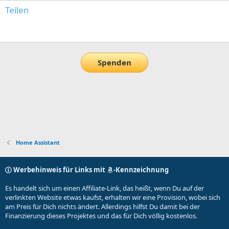
Teilen
E-Mail
Link
Spenden
Home Assistant
Werbehinweis für Links mit
-Kennzeichnung
Es handelt sich um einen Affiliate-Link, das heißt, wenn Du auf der
verlinkten Website etwas kaufst, erhalten wir eine Provision, wobei sich
am Preis für Dich nichts ändert. Allerdings hilfst Du damit bei der
Finanzierung dieses Projektes und das für Dich völlig kostenlos.