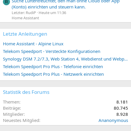
Suche Luftentfeuchter, den man ohne Cloud oder App
R
(Konto) einrichten und steuern kann.
Letzter: RudiP
Heute um 11:36
Home Assistant
Letzte Anleitungen
Home Assistant - Alpine Linux
Telekom Speedport - Versteckte Konfigurationen
Synology DSM 7.2/7.3, Web Station 4, Webdienst und Webportal erstellen (ehemals vHost)
Telekom Speedport Pro Plus - Telefonie einrichten
Telekom Speedport Pro Plus - Netzwerk einrichten
Statistik des Forums
Themen
8.181
Beiträge
80.745
Mitglieder
8.928
Neuestes Mitglied
Ananonymous