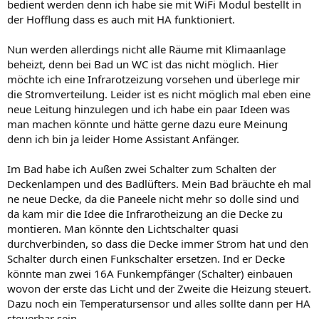
bedient werden denn ich habe sie mit WiFi Modul bestellt in
der Hofflung dass es auch mit HA funktioniert.
Nun werden allerdings nicht alle Räume mit Klimaanlage
beheizt, denn bei Bad un WC ist das nicht möglich. Hier
möchte ich eine Infrarotzeizung vorsehen und überlege mir
die Stromverteilung. Leider ist es nicht möglich mal eben eine
neue Leitung hinzulegen und ich habe ein paar Ideen was
man machen könnte und hätte gerne dazu eure Meinung
denn ich bin ja leider Home Assistant Anfänger.
Im Bad habe ich Außen zwei Schalter zum Schalten der
Deckenlampen und des Badlüfters. Mein Bad bräuchte eh mal
ne neue Decke, da die Paneele nicht mehr so dolle sind und
da kam mir die Idee die Infrarotheizung an die Decke zu
montieren. Man könnte den Lichtschalter quasi
durchverbinden, so dass die Decke immer Strom hat und den
Schalter durch einen Funkschalter ersetzen. Ind er Decke
könnte man zwei 16A Funkempfänger (Schalter) einbauen
wovon der erste das Licht und der Zweite die Heizung steuert.
Dazu noch ein Temperatursensor und alles sollte dann per HA
steuerbar sein.