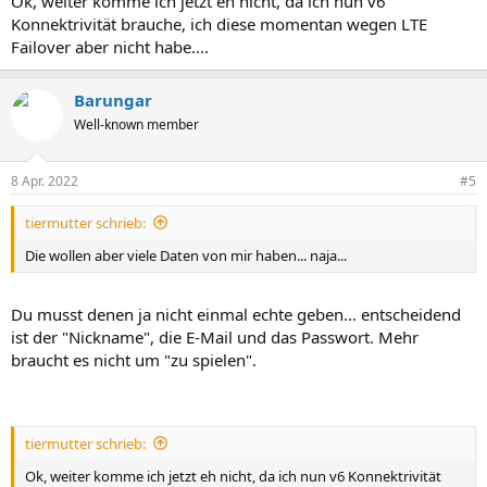
Ok, weiter komme ich jetzt eh nicht, da ich nun v6
Konnektrivität brauche, ich diese momentan wegen LTE
Failover aber nicht habe....
Barungar
Well-known member
8 Apr. 2022
#5
tiermutter schrieb:
Die wollen aber viele Daten von mir haben... naja...
Du musst denen ja nicht einmal echte geben... entscheidend
ist der "Nickname", die E-Mail und das Passwort. Mehr
braucht es nicht um "zu spielen".
tiermutter schrieb:
Ok, weiter komme ich jetzt eh nicht, da ich nun v6 Konnektrivität