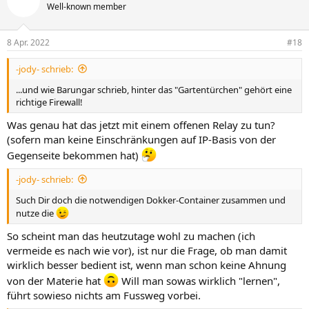
Well-known member
8 Apr. 2022
#18
-jody- schrieb:
...und wie Barungar schrieb, hinter das "Gartentürchen" gehört eine
richtige Firewall!
Was genau hat das jetzt mit einem offenen Relay zu tun?
(sofern man keine Einschränkungen auf IP-Basis von der
Gegenseite bekommen hat)
-jody- schrieb:
Such Dir doch die notwendigen Dokker-Container zusammen und
nutze die
So scheint man das heutzutage wohl zu machen (ich
vermeide es nach wie vor), ist nur die Frage, ob man damit
wirklich besser bedient ist, wenn man schon keine Ahnung
von der Materie hat
Will man sowas wirklich "lernen",
führt sowieso nichts am Fussweg vorbei.