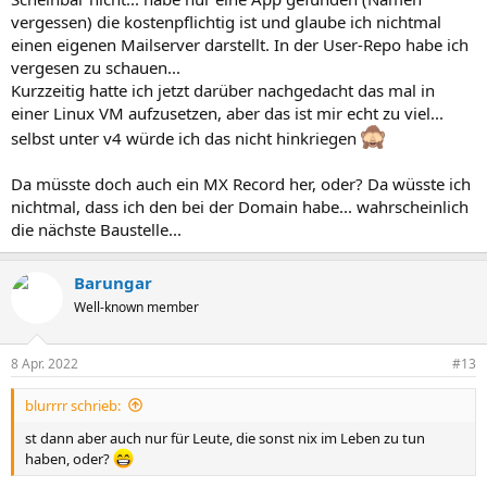
vergessen) die kostenpflichtig ist und glaube ich nichtmal
einen eigenen Mailserver darstellt. In der User-Repo habe ich
vergesen zu schauen...
Kurzzeitig hatte ich jetzt darüber nachgedacht das mal in
einer Linux VM aufzusetzen, aber das ist mir echt zu viel...
selbst unter v4 würde ich das nicht hinkriegen
Da müsste doch auch ein MX Record her, oder? Da wüsste ich
nichtmal, dass ich den bei der Domain habe... wahrscheinlich
die nächste Baustelle...
Barungar
Well-known member
8 Apr. 2022
#13
blurrrr schrieb:
st dann aber auch nur für Leute, die sonst nix im Leben zu tun
haben, oder?