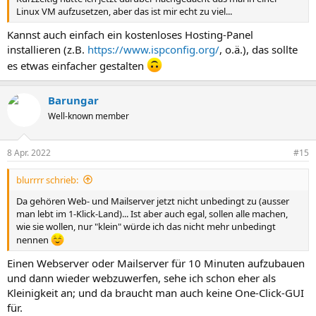
Linux VM aufzusetzen, aber das ist mir echt zu viel...
Kannst auch einfach ein kostenloses Hosting-Panel
installieren (z.B.
https://www.ispconfig.org/
, o.ä.), das sollte
es etwas einfacher gestalten
Barungar
Well-known member
8 Apr. 2022
#15
blurrrr schrieb:
Da gehören Web- und Mailserver jetzt nicht unbedingt zu (ausser
man lebt im 1-Klick-Land)... Ist aber auch egal, sollen alle machen,
wie sie wollen, nur "klein" würde ich das nicht mehr unbedingt
nennen
Einen Webserver oder Mailserver für 10 Minuten aufzubauen
und dann wieder webzuwerfen, sehe ich schon eher als
Kleinigkeit an; und da braucht man auch keine One-Click-GUI
für.