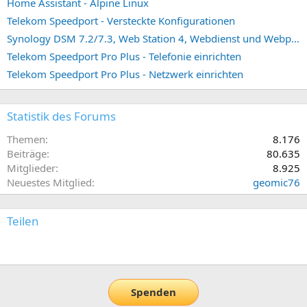
Home Assistant - Alpine Linux
Telekom Speedport - Versteckte Konfigurationen
Synology DSM 7.2/7.3, Web Station 4, Webdienst und Webportal erstellen (ehemals vHost)
Telekom Speedport Pro Plus - Telefonie einrichten
Telekom Speedport Pro Plus - Netzwerk einrichten
Statistik des Forums
Themen
8.176
Beiträge
80.635
Mitglieder
8.925
Neuestes Mitglied
geomic76
Teilen
E-Mail
Link
Spenden