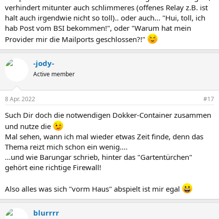
verhindert mitunter auch schlimmeres (offenes Relay z.B. ist
halt auch irgendwie nicht so toll).. oder auch... "Hui, toll, ich
hab Post vom BSI bekommen!", oder "Warum hat mein
Provider mir die Mailports geschlossen?!"
-jody-
Active member
8 Apr. 2022
#17
Such Dir doch die notwendigen Dokker-Container zusammen
und nutze die
Mal sehen, wann ich mal wieder etwas Zeit finde, denn das
Thema reizt mich schon ein wenig....
...und wie Barungar schrieb, hinter das "Gartentürchen"
gehört eine richtige Firewall!
Also alles was sich "vorm Haus" abspielt ist mir egal
blurrrr