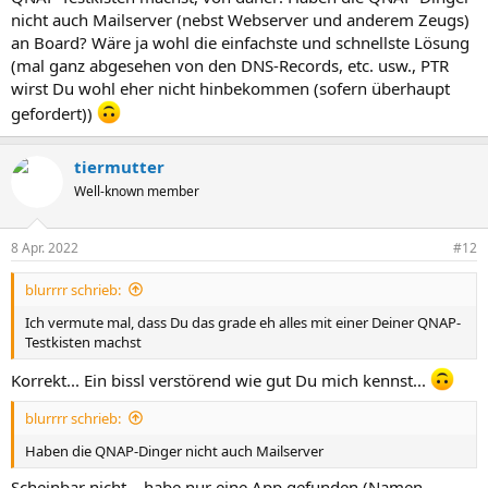
nicht auch Mailserver (nebst Webserver und anderem Zeugs)
an Board? Wäre ja wohl die einfachste und schnellste Lösung
(mal ganz abgesehen von den DNS-Records, etc. usw., PTR
wirst Du wohl eher nicht hinbekommen (sofern überhaupt
gefordert))
tiermutter
Well-known member
8 Apr. 2022
#12
blurrrr schrieb:
Ich vermute mal, dass Du das grade eh alles mit einer Deiner QNAP-
Testkisten machst
Korrekt... Ein bissl verstörend wie gut Du mich kennst...
blurrrr schrieb:
Haben die QNAP-Dinger nicht auch Mailserver
Scheinbar nicht... habe nur eine App gefunden (Namen