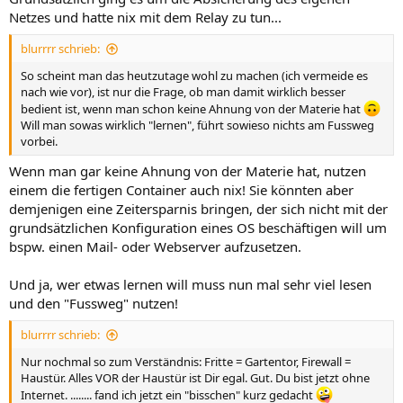
Netzes und hatte nix mit dem Relay zu tun...
blurrrr schrieb:
So scheint man das heutzutage wohl zu machen (ich vermeide es
nach wie vor), ist nur die Frage, ob man damit wirklich besser
bedient ist, wenn man schon keine Ahnung von der Materie hat
Will man sowas wirklich "lernen", führt sowieso nichts am Fussweg
vorbei.
Wenn man gar keine Ahnung von der Materie hat, nutzen
einem die fertigen Container auch nix! Sie könnten aber
demjenigen eine Zeitersparnis bringen, der sich nicht mit der
grundsätzlichen Konfiguration eines OS beschäftigen will um
bspw. einen Mail- oder Webserver aufzusetzen.
Und ja, wer etwas lernen will muss nun mal sehr viel lesen
und den "Fussweg" nutzen!
blurrrr schrieb:
Nur nochmal so zum Verständnis: Fritte = Gartentor, Firewall =
Haustür. Alles VOR der Haustür ist Dir egal. Gut. Du bist jetzt ohne
Internet. ........ fand ich jetzt ein "bisschen" kurz gedacht