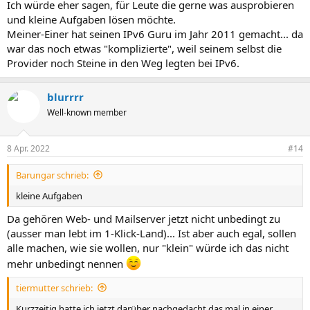
Ich würde eher sagen, für Leute die gerne was ausprobieren
und kleine Aufgaben lösen möchte.
Meiner-Einer hat seinen IPv6 Guru im Jahr 2011 gemacht... da
war das noch etwas "komplizierte", weil seinem selbst die
Provider noch Steine in den Weg legten bei IPv6.
blurrrr
Well-known member
8 Apr. 2022
#14
Barungar schrieb:
kleine Aufgaben
Da gehören Web- und Mailserver jetzt nicht unbedingt zu
(ausser man lebt im 1-Klick-Land)... Ist aber auch egal, sollen
alle machen, wie sie wollen, nur "klein" würde ich das nicht
mehr unbedingt nennen
tiermutter schrieb:
Kurzzeitig hatte ich jetzt darüber nachgedacht das mal in einer