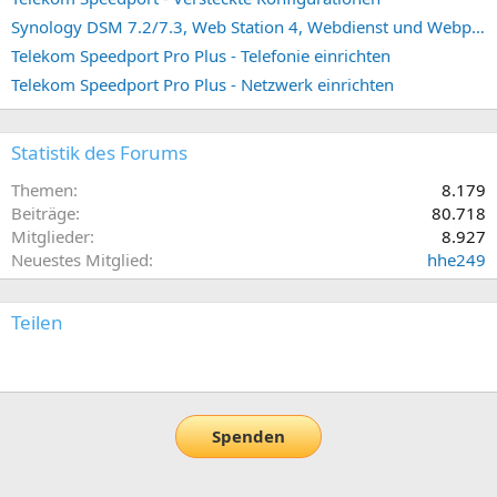
Synology DSM 7.2/7.3, Web Station 4, Webdienst und Webportal erstellen (ehemals vHost)
Telekom Speedport Pro Plus - Telefonie einrichten
Telekom Speedport Pro Plus - Netzwerk einrichten
Statistik des Forums
Themen
8.179
Beiträge
80.718
Mitglieder
8.927
Neuestes Mitglied
hhe249
Teilen
E-Mail
Link
Spenden