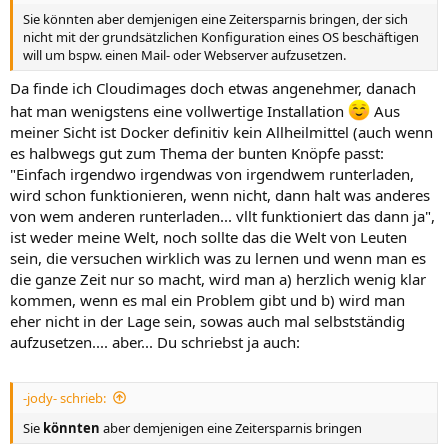
Sie könnten aber demjenigen eine Zeitersparnis bringen, der sich
nicht mit der grundsätzlichen Konfiguration eines OS beschäftigen
will um bspw. einen Mail- oder Webserver aufzusetzen.
Da finde ich Cloudimages doch etwas angenehmer, danach
hat man wenigstens eine vollwertige Installation
Aus
meiner Sicht ist Docker definitiv kein Allheilmittel (auch wenn
es halbwegs gut zum Thema der bunten Knöpfe passt:
"Einfach irgendwo irgendwas von irgendwem runterladen,
wird schon funktionieren, wenn nicht, dann halt was anderes
von wem anderen runterladen... vllt funktioniert das dann ja",
ist weder meine Welt, noch sollte das die Welt von Leuten
sein, die versuchen wirklich was zu lernen und wenn man es
die ganze Zeit nur so macht, wird man a) herzlich wenig klar
kommen, wenn es mal ein Problem gibt und b) wird man
eher nicht in der Lage sein, sowas auch mal selbstständig
aufzusetzen.... aber... Du schriebst ja auch:
-jody- schrieb:
Sie
könnten
aber demjenigen eine Zeitersparnis bringen