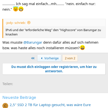
............. Ich sag mal einfach...mh........ "nein. einfach nur:
nein."
-jody- schrieb:
IPv6 und der "erforderliche Weg" den "Highscore" von Barungar zu
knacken
Was musste
@Barungar
denn dafür alles auf sich nehmen
bzw. was haste alles noch installieren müssen?
Erste
Vorherige
2 von 2
Du musst dich einloggen oder registrieren, um hier zu
antworten.
E-Mail
Link
Teilen:
Neueste Beiträge
2,5" SSD 2 TB für Laptop gesucht, was wäre Eure
C