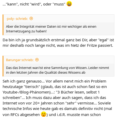
..."kann", nicht "wird", oder "muss"
-jody- schrieb:
Aber die Integrität meiner Daten ist mir wichtiger als einen
Internetzugang zu haben!
Da bin ich ja grundsätzlich erstmal ganz bei Dir, aber "egal" ist
mir deshalb noch lange nicht, was im Netz der Fritze passiert.
Barungar schrieb:
Das das Internet war/ist eine Sammlung von Wissen. Leider nimmt
in den letzten Jahren die Qualität dieses Wissens ab
Seh ich ganz genauso... Vor allem nervt mich ein Problem
heutzutage "tierisch" (glaub, das ist auch schon fast so ein
Youtube-/Blog-Phänomen)...: "3 Bücher lesen, selbst 1
schreiben"... Ich muss dazu aber auch sagen, dass ich das
Internet von vor 20+ Jahren schon "sehr" vermisse... Soviele
technische Infos wie heute gab es damals definitiv nicht (mal
von RFCs abgesehen
) und i.d.R. musste man schon