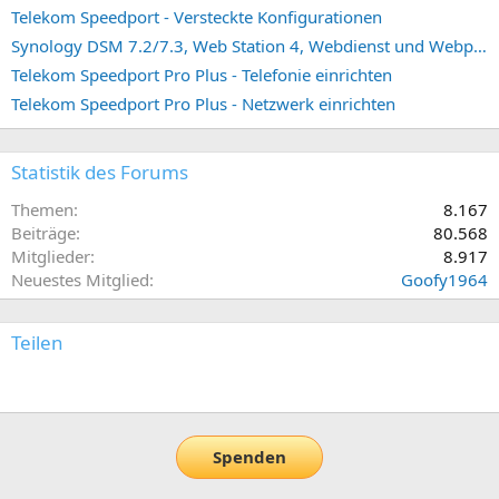
Telekom Speedport - Versteckte Konfigurationen
Synology DSM 7.2/7.3, Web Station 4, Webdienst und Webportal erstellen (ehemals vHost)
Telekom Speedport Pro Plus - Telefonie einrichten
Telekom Speedport Pro Plus - Netzwerk einrichten
Statistik des Forums
Themen
8.167
Beiträge
80.568
Mitglieder
8.917
Neuestes Mitglied
Goofy1964
Teilen
E-Mail
Link
Spenden