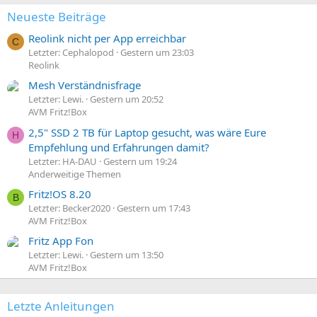
Neueste Beiträge
Reolink nicht per App erreichbar
C
Letzter: Cephalopod
Gestern um 23:03
Reolink
Mesh Verständnisfrage
Letzter: Lewi.
Gestern um 20:52
AVM Fritz!Box
2,5" SSD 2 TB für Laptop gesucht, was wäre Eure
H
Empfehlung und Erfahrungen damit?
Letzter: HA-DAU
Gestern um 19:24
Anderweitige Themen
Fritz!OS 8.20
B
Letzter: Becker2020
Gestern um 17:43
AVM Fritz!Box
Fritz App Fon
Letzter: Lewi.
Gestern um 13:50
AVM Fritz!Box
Letzte Anleitungen