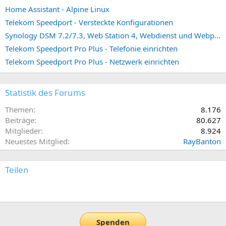
Home Assistant - Alpine Linux
Telekom Speedport - Versteckte Konfigurationen
Synology DSM 7.2/7.3, Web Station 4, Webdienst und Webportal erstellen (ehemals vHost)
Telekom Speedport Pro Plus - Telefonie einrichten
Telekom Speedport Pro Plus - Netzwerk einrichten
Statistik des Forums
Themen
8.176
Beiträge
80.627
Mitglieder
8.924
Neuestes Mitglied
RayBanton
Teilen
E-Mail
Link
Spenden