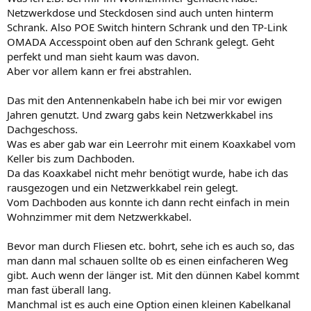
Netzwerkdose und Steckdosen sind auch unten hinterm
Schrank. Also POE Switch hintern Schrank und den TP-Link
OMADA Accesspoint oben auf den Schrank gelegt. Geht
perfekt und man sieht kaum was davon.
Aber vor allem kann er frei abstrahlen.
Das mit den Antennenkabeln habe ich bei mir vor ewigen
Jahren genutzt. Und zwarg gabs kein Netzwerkkabel ins
Dachgeschoss.
Was es aber gab war ein Leerrohr mit einem Koaxkabel vom
Keller bis zum Dachboden.
Da das Koaxkabel nicht mehr benötigt wurde, habe ich das
rausgezogen und ein Netzwerkkabel rein gelegt.
Vom Dachboden aus konnte ich dann recht einfach in mein
Wohnzimmer mit dem Netzwerkkabel.
Bevor man durch Fliesen etc. bohrt, sehe ich es auch so, das
man dann mal schauen sollte ob es einen einfacheren Weg
gibt. Auch wenn der länger ist. Mit den dünnen Kabel kommt
man fast überall lang.
Manchmal ist es auch eine Option einen kleinen Kabelkanal