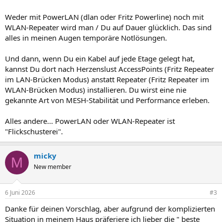
Weder mit PowerLAN (dlan oder Fritz Powerline) noch mit
WLAN-Repeater wird man / Du auf Dauer glücklich. Das sind
alles in meinen Augen temporäre Notlösungen.
Und dann, wenn Du ein Kabel auf jede Etage gelegt hat,
kannst Du dort nach Herzenslust AccessPoints (Fritz Repeater
im LAN-Brücken Modus) anstatt Repeater (Fritz Repeater im
WLAN-Brücken Modus) installieren. Du wirst eine nie
gekannte Art von MESH-Stabilität und Performance erleben.
Alles andere... PowerLAN oder WLAN-Repeater ist
"Flickschusterei".
micky
M
New member
6 Juni 2026
#3
Danke für deinen Vorschlag, aber aufgrund der komplizierten
Situation in meinem Haus präferiere ich lieber die " beste