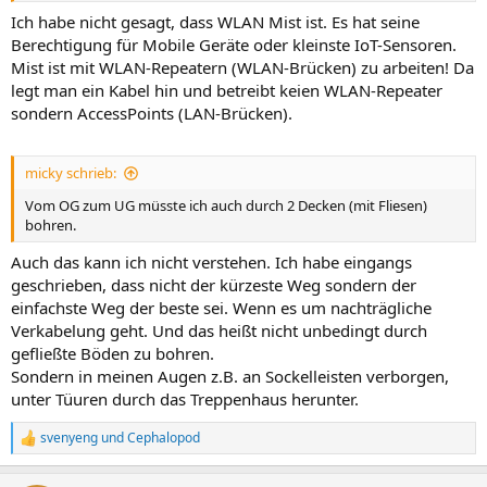
Ich habe nicht gesagt, dass WLAN Mist ist. Es hat seine
Berechtigung für Mobile Geräte oder kleinste IoT-Sensoren.
Mist ist mit WLAN-Repeatern (WLAN-Brücken) zu arbeiten! Da
legt man ein Kabel hin und betreibt keien WLAN-Repeater
sondern AccessPoints (LAN-Brücken).
micky schrieb:
Vom OG zum UG müsste ich auch durch 2 Decken (mit Fliesen)
bohren.
Auch das kann ich nicht verstehen. Ich habe eingangs
geschrieben, dass nicht der kürzeste Weg sondern der
einfachste Weg der beste sei. Wenn es um nachträgliche
Verkabelung geht. Und das heißt nicht unbedingt durch
gefließte Böden zu bohren.
Sondern in meinen Augen z.B. an Sockelleisten verborgen,
unter Tüuren durch das Treppenhaus herunter.
svenyeng
und
Cephalopod
R
e
a