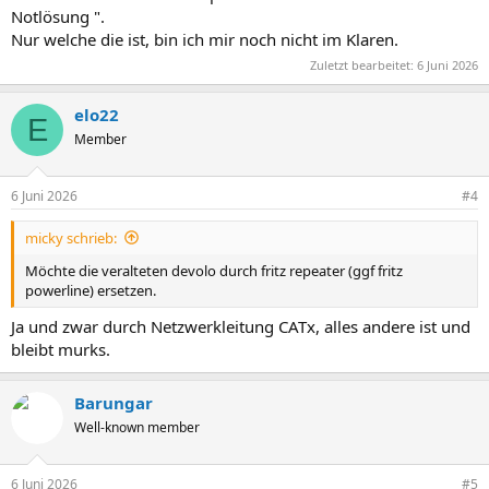
Notlösung ".
Nur welche die ist, bin ich mir noch nicht im Klaren.
Zuletzt bearbeitet:
6 Juni 2026
elo22
E
Member
6 Juni 2026
#4
micky schrieb:
Möchte die veralteten devolo durch fritz repeater (ggf fritz
powerline) ersetzen.
Ja und zwar durch Netzwerkleitung CATx, alles andere ist und
bleibt murks.
Barungar
Well-known member
6 Juni 2026
#5