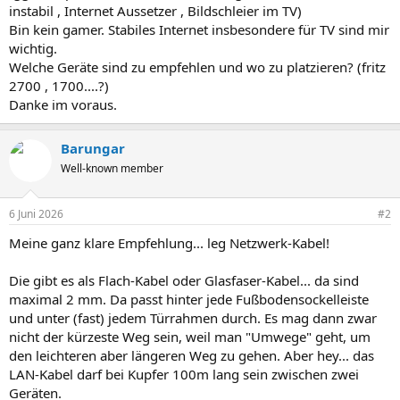
instabil , Internet Aussetzer , Bildschleier im TV)
Bin kein gamer. Stabiles Internet insbesondere für TV sind mir
wichtig.
Welche Geräte sind zu empfehlen und wo zu platzieren? (fritz
2700 , 1700....?)
Danke im voraus.
Barungar
Well-known member
6 Juni 2026
#2
Meine ganz klare Empfehlung... leg Netzwerk-Kabel!
Die gibt es als Flach-Kabel oder Glasfaser-Kabel... da sind
maximal 2 mm. Da passt hinter jede Fußbodensockelleiste
und unter (fast) jedem Türrahmen durch. Es mag dann zwar
nicht der kürzeste Weg sein, weil man "Umwege" geht, um
den leichteren aber längeren Weg zu gehen. Aber hey... das
LAN-Kabel darf bei Kupfer 100m lang sein zwischen zwei
Geräten.