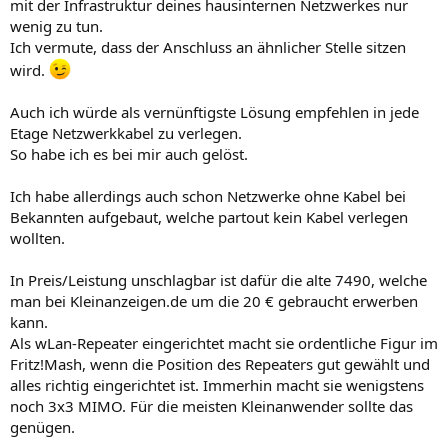
mit der Infrastruktur deines hausinternen Netzwerkes nur
wenig zu tun.
Ich vermute, dass der Anschluss an ähnlicher Stelle sitzen
wird.
Auch ich würde als vernünftigste Lösung empfehlen in jede
Etage Netzwerkkabel zu verlegen.
So habe ich es bei mir auch gelöst.
Ich habe allerdings auch schon Netzwerke ohne Kabel bei
Bekannten aufgebaut, welche partout kein Kabel verlegen
wollten.
In Preis/Leistung unschlagbar ist dafür die alte 7490, welche
man bei Kleinanzeigen.de um die 20 € gebraucht erwerben
kann.
Als wLan-Repeater eingerichtet macht sie ordentliche Figur im
Fritz!Mash, wenn die Position des Repeaters gut gewählt und
alles richtig eingerichtet ist. Immerhin macht sie wenigstens
noch 3x3 MIMO. Für die meisten Kleinanwender sollte das
genügen.