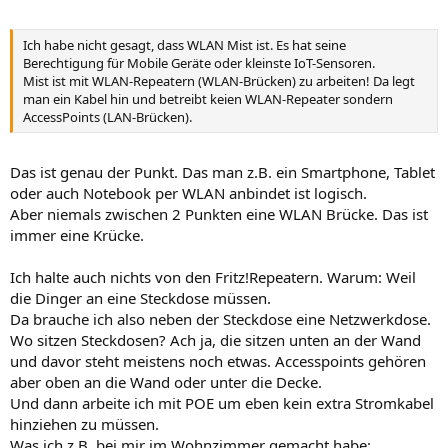
Ich habe nicht gesagt, dass WLAN Mist ist. Es hat seine
Berechtigung für Mobile Geräte oder kleinste IoT-Sensoren.
Mist ist mit WLAN-Repeatern (WLAN-Brücken) zu arbeiten! Da legt
man ein Kabel hin und betreibt keien WLAN-Repeater sondern
AccessPoints (LAN-Brücken).
Das ist genau der Punkt. Das man z.B. ein Smartphone, Tablet
oder auch Notebook per WLAN anbindet ist logisch.
Aber niemals zwischen 2 Punkten eine WLAN Brücke. Das ist
immer eine Krücke.
Ich halte auch nichts von den Fritz!Repeatern. Warum: Weil
die Dinger an eine Steckdose müssen.
Da brauche ich also neben der Steckdose eine Netzwerkdose.
Wo sitzen Steckdosen? Ach ja, die sitzen unten an der Wand
und davor steht meistens noch etwas. Accesspoints gehören
aber oben an die Wand oder unter die Decke.
Und dann arbeite ich mit POE um eben kein extra Stromkabel
hinziehen zu müssen.
Was ich z.B. bei mir im Wohnzimmer gemacht habe: