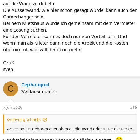
auf die Wand zu dübeln.
Die Aussenwand, wie hier schon gesagt wurde, kann auch der
Gamechanger sein.
Bei nem Mietshaus würde ich gemeinsam mit dem Vermieter
eine Lösung suchen.
Für den Vermieter kann es doch nur von Vorteil sein. Und
wenn man als Mieter dann noch die Arbeit und die Kosten
übernimmt, was will der denn mehr?
Gruß
sven
Cephalopod
C
Well-known member
7 Juni 2026
#16
svenyeng schrieb:
Accesspoints gehören aber oben an die Wand oder unter die Decke.
Das funktioniert aber nur, wenn du alleine wohnst...