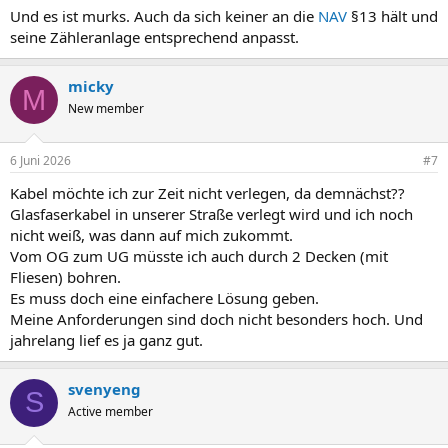
Und es ist murks. Auch da sich keiner an die
NAV
§13 hält und
seine Zähleranlage entsprechend anpasst.
micky
M
New member
6 Juni 2026
#7
Kabel möchte ich zur Zeit nicht verlegen, da demnächst??
Glasfaserkabel in unserer Straße verlegt wird und ich noch
nicht weiß, was dann auf mich zukommt.
Vom OG zum UG müsste ich auch durch 2 Decken (mit
Fliesen) bohren.
Es muss doch eine einfachere Lösung geben.
Meine Anforderungen sind doch nicht besonders hoch. Und
jahrelang lief es ja ganz gut.
svenyeng
S
Active member