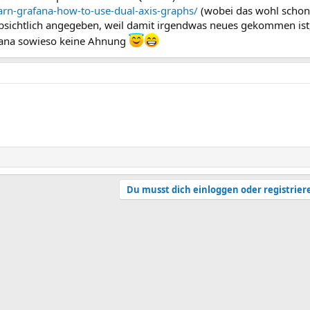
rn-grafana-how-to-use-dual-axis-graphs/
(wobei das wohl schon e
bsichtlich angegeben, weil damit irgendwas neues gekommen ist,
fana sowieso keine Ahnung
Du musst dich einloggen oder registrier