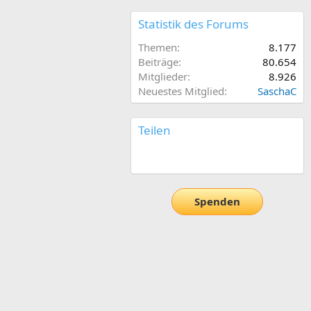
Statistik des Forums
Themen
8.177
Beiträge
80.654
Mitglieder
8.926
Neuestes Mitglied
SaschaC
Teilen
E-Mail
Link
Spenden