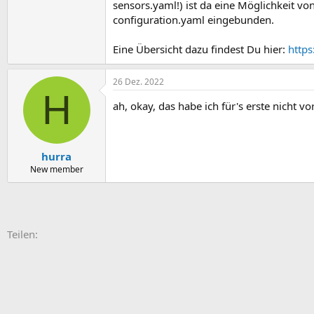
sensors.yaml!) ist da eine Möglichkeit vo
configuration.yaml eingebunden.
Eine Übersicht dazu findest Du hier:
https
26 Dez. 2022
H
ah, okay, das habe ich für's erste nicht vo
hurra
New member
E-Mail
Link
Teilen: