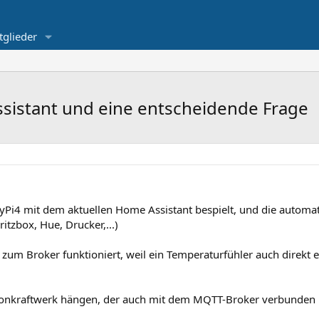
tglieder
istant und eine entscheidende Frage
yPi4 mit dem aktuellen Home Assistant bespielt, und die automa
tzbox, Hue, Drucker,...)
 zum Broker funktioniert, weil ein Temperaturfühler auch direkt 
onkraftwerk hängen, der auch mit dem MQTT-Broker verbunden is