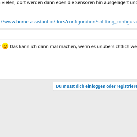
n vielen, dort werden dann eben die Sensoren hin ausgelagert und
://www.home-assistant.io/docs/configuration/splitting_configura
r
Das kann ich dann mal machen, wenn es unübersichtlich wer
Du musst dich einloggen oder registrier