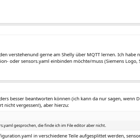
nden verstehenund gerne am Shelly über MQTT lernen. Ich habe n
tion- oder sensors.yaml einbinden möchte/muss (Siemens Logo, 
ders besser beantworten können (ich kann da nur sagen, wenn D
t nicht vergessen!), aber hierzu:
yaml gesprochen, die finde ich im File editor aber nicht.
figuration.yaml in verschiedene Teile aufgesplittet werden, sensor