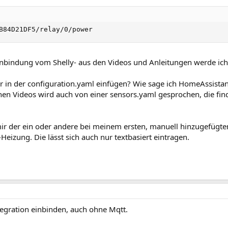
B84D21DF5/relay/0/power
 Einbindung vom Shelly- aus den Videos und Anleitungen werde ich
 in der configuration.yaml einfügen? Wie sage ich HomeAssistan
 Videos wird auch von einer sensors.yaml gesprochen, die finde
ir der ein oder andere bei meinem ersten, manuell hinzugefügte
Heizung. Die lässt sich auch nur textbasiert eintragen.
tegration einbinden, auch ohne Mqtt.