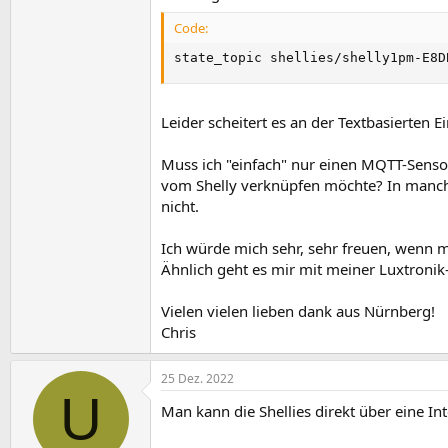
Code:
state_topic shellies/shelly1pm-E8D
Leider scheitert es an der Textbasierten
Muss ich "einfach" nur einen MQTT-Sensor
vom Shelly verknüpfen möchte? In manchen
nicht.
Ich würde mich sehr, sehr freuen, wenn m
Ähnlich geht es mir mit meiner Luxtronik-
Vielen vielen lieben dank aus Nürnberg!
Chris
25 Dez. 2022
U
Man kann die Shellies direkt über eine In