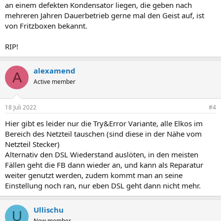
an einem defekten Kondensator liegen, die geben nach
mehreren Jahren Dauerbetrieb gerne mal den Geist auf, ist
von Fritzboxen bekannt.
RIP!
alexamend
A
Active member
18 Juli 2022
#4
Hier gibt es leider nur die Try&Error Variante, alle Elkos im
Bereich des Netzteil tauschen (sind diese in der Nähe vom
Netzteil Stecker)
Alternativ den DSL Wiederstand auslöten, in den meisten
Fällen geht die FB dann wieder an, und kann als Reparatur
weiter genutzt werden, zudem kommt man an seine
Einstellung noch ran, nur eben DSL geht dann nicht mehr.
Ullischu
U
New member