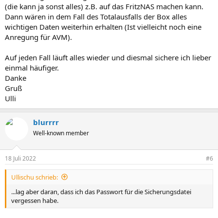
(die kann ja sonst alles) z.B. auf das FritzNAS machen kann.
Dann wären in dem Fall des Totalausfalls der Box alles
wichtigen Daten weiterhin erhalten (Ist vielleicht noch eine
Anregung für AVM).
Auf jeden Fall läuft alles wieder und diesmal sichere ich lieber
einmal häufiger.
Danke
Gruß
Ulli
blurrrr
Well-known member
18 Juli 2022
#6
Ullischu schrieb:
...lag aber daran, dass ich das Passwort für die Sicherungsdatei
vergessen habe.