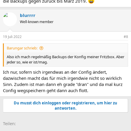
die Backups gegen zurück bis März 2019.
blurrrr
Well-known member
19 Juli 2022
#8
Barungar schrieb:
Also ich mach regelmäßig Backups der Konfig meiner Fritzbox. Aber
jeder so, wie er ist/mag.
Ich nur, sofern sich irgendwas an der Config ändert,
dazwischen macht das für mich irgendwie nicht so wirklich
Sinn. Zudem ist man dann eh grade "dran" und da mal kurz
Config wegspeichern geht dann auch flott.
Du musst dich einloggen oder registrieren, um hier zu
antworten.
E-Mail
Link
Teilen: