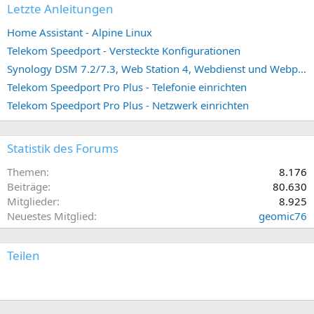
Letzte Anleitungen
Home Assistant - Alpine Linux
Telekom Speedport - Versteckte Konfigurationen
Synology DSM 7.2/7.3, Web Station 4, Webdienst und Webportal erstellen (ehemals vHost)
Telekom Speedport Pro Plus - Telefonie einrichten
Telekom Speedport Pro Plus - Netzwerk einrichten
Statistik des Forums
Themen
8.176
Beiträge
80.630
Mitglieder
8.925
Neuestes Mitglied
geomic76
Teilen
E-Mail
Link