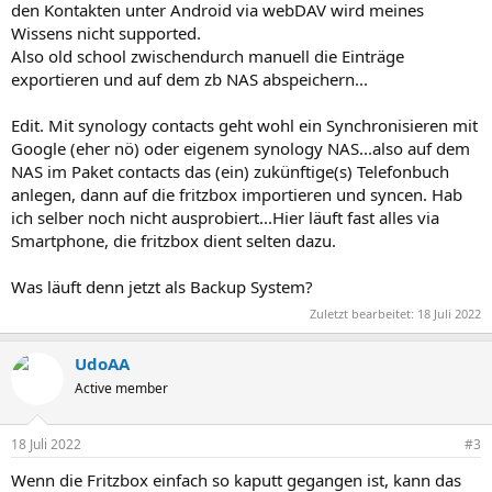
den Kontakten unter Android via webDAV wird meines
Wissens nicht supported.
Also old school zwischendurch manuell die Einträge
exportieren und auf dem zb NAS abspeichern...
Edit. Mit synology contacts geht wohl ein Synchronisieren mit
Google (eher nö) oder eigenem synology NAS...also auf dem
NAS im Paket contacts das (ein) zukünftige(s) Telefonbuch
anlegen, dann auf die fritzbox importieren und syncen. Hab
ich selber noch nicht ausprobiert...Hier läuft fast alles via
Smartphone, die fritzbox dient selten dazu.
Was läuft denn jetzt als Backup System?
Zuletzt bearbeitet:
18 Juli 2022
UdoAA
Active member
18 Juli 2022
#3
Wenn die Fritzbox einfach so kaputt gegangen ist, kann das