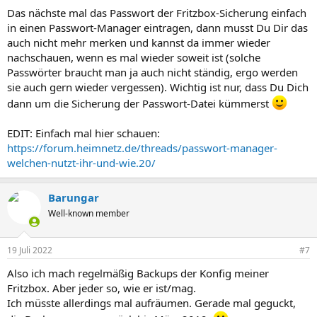
Das nächste mal das Passwort der Fritzbox-Sicherung einfach
in einen Passwort-Manager eintragen, dann musst Du Dir das
auch nicht mehr merken und kannst da immer wieder
nachschauen, wenn es mal wieder soweit ist (solche
Passwörter braucht man ja auch nicht ständig, ergo werden
sie auch gern wieder vergessen). Wichtig ist nur, dass Du Dich
dann um die Sicherung der Passwort-Datei kümmerst
EDIT: Einfach mal hier schauen:
https://forum.heimnetz.de/threads/passwort-manager-
welchen-nutzt-ihr-und-wie.20/
Barungar
Well-known member
19 Juli 2022
#7
Also ich mach regelmäßig Backups der Konfig meiner
Fritzbox. Aber jeder so, wie er ist/mag.
Ich müsste allerdings mal aufräumen. Gerade mal geguckt,