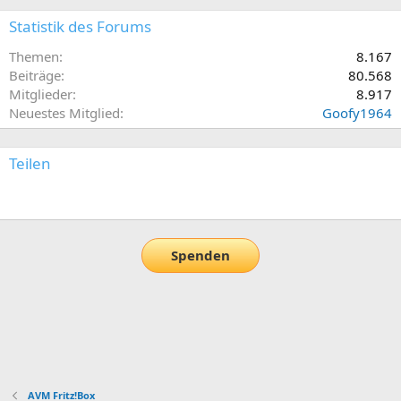
Statistik des Forums
Themen
8.167
Beiträge
80.568
Mitglieder
8.917
Neuestes Mitglied
Goofy1964
Teilen
E-Mail
Link
Spenden
AVM Fritz!Box