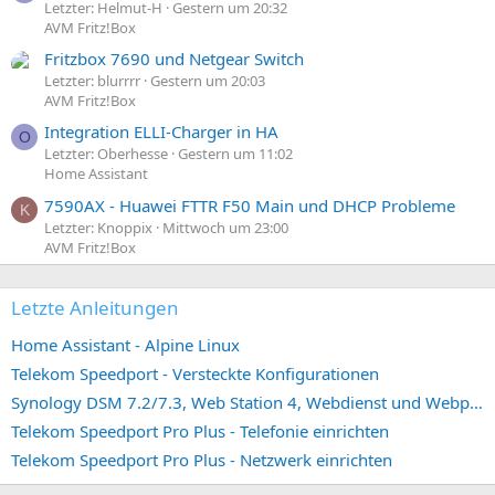
Letzter: Helmut-H
Gestern um 20:32
AVM Fritz!Box
Fritzbox 7690 und Netgear Switch
Letzter: blurrrr
Gestern um 20:03
AVM Fritz!Box
Integration ELLI-Charger in HA
O
Letzter: Oberhesse
Gestern um 11:02
Home Assistant
7590AX - Huawei FTTR F50 Main und DHCP Probleme
K
Letzter: Knoppix
Mittwoch um 23:00
AVM Fritz!Box
Letzte Anleitungen
Home Assistant - Alpine Linux
Telekom Speedport - Versteckte Konfigurationen
Synology DSM 7.2/7.3, Web Station 4, Webdienst und Webportal erstellen (ehemals vHost)
Telekom Speedport Pro Plus - Telefonie einrichten
Telekom Speedport Pro Plus - Netzwerk einrichten