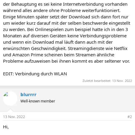
der Behauptung es sei keine Internetverbindung vorhanden
während alles andere ohne Probleme weiterfunktioniert.
Einige Minuten später setzt der Download sich dann fort nur
um wieder kurz darauf mit der selben beschwerde eingestellt
zu werden. Bei Onlinespielen zum beispiel hatte ich in den 3
Monaten auf diversen Geräten keine Verbindungsprobleme
und wenn ein Download mal läuft dann auch mit der
erwünschten Geschwindigkeit. Streamingdienste wie Netflix
und Amazon Prime scheinen beim Streamen ähnliche
Probleme aufzuweisen bei ihnen kommt es aber seltener vor.
EDIT: Verbindung durch WLAN
Zuletzt bearbeitet:
13 Nov. 2022
blurrrr
Well-known member
13 Nov. 2022
#2
Hi,