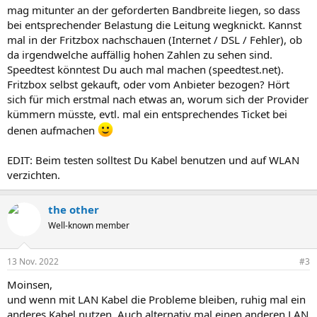
mag mitunter an der geforderten Bandbreite liegen, so dass
bei entsprechender Belastung die Leitung wegknickt. Kannst
mal in der Fritzbox nachschauen (Internet / DSL / Fehler), ob
da irgendwelche auffällig hohen Zahlen zu sehen sind.
Speedtest könntest Du auch mal machen (speedtest.net).
Fritzbox selbst gekauft, oder vom Anbieter bezogen? Hört
sich für mich erstmal nach etwas an, worum sich der Provider
kümmern müsste, evtl. mal ein entsprechendes Ticket bei
denen aufmachen
EDIT: Beim testen solltest Du Kabel benutzen und auf WLAN
verzichten.
the other
Well-known member
13 Nov. 2022
#3
Moinsen,
und wenn mit LAN Kabel die Probleme bleiben, ruhig mal ein
anderes Kabel nutzen. Auch alternativ mal einen anderen LAN