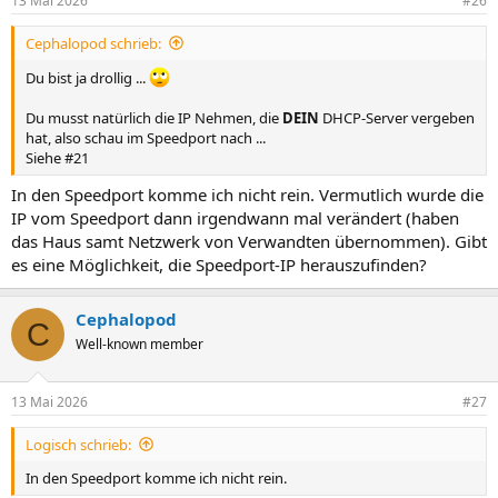
13 Mai 2026
#26
Cephalopod schrieb:
Du bist ja drollig ...
Du musst natürlich die IP Nehmen, die
DEIN
DHCP-Server vergeben
hat, also schau im Speedport nach ...
Siehe #21
In den Speedport komme ich nicht rein. Vermutlich wurde die
IP vom Speedport dann irgendwann mal verändert (haben
das Haus samt Netzwerk von Verwandten übernommen). Gibt
es eine Möglichkeit, die Speedport-IP herauszufinden?
Cephalopod
C
Well-known member
13 Mai 2026
#27
Logisch schrieb:
In den Speedport komme ich nicht rein.