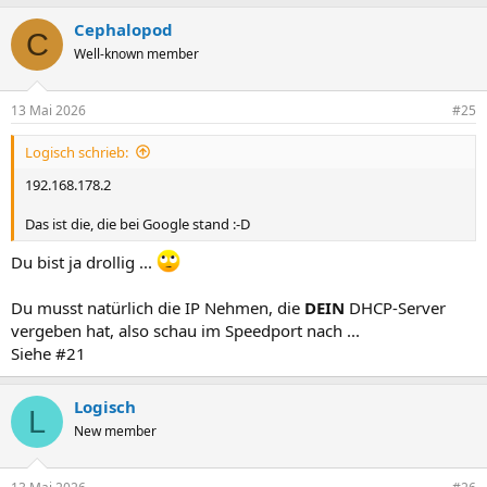
Cephalopod
C
Well-known member
13 Mai 2026
#25
Logisch schrieb:
192.168.178.2
Das ist die, die bei Google stand :-D
Du bist ja drollig ...
Du musst natürlich die IP Nehmen, die
DEIN
DHCP-Server
vergeben hat, also schau im Speedport nach ...
Siehe #21
Logisch
L
New member