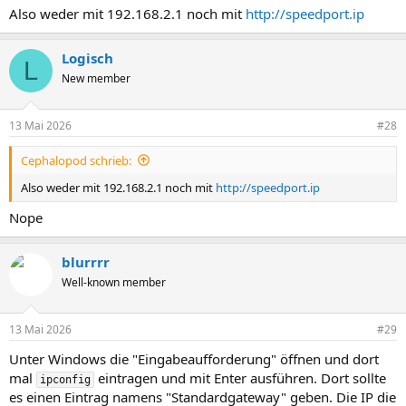
Also weder mit 192.168.2.1 noch mit
http://speedport.ip
Logisch
L
New member
13 Mai 2026
#28
Cephalopod schrieb:
Also weder mit 192.168.2.1 noch mit
http://speedport.ip
Nope
blurrrr
Well-known member
13 Mai 2026
#29
Unter Windows die "Eingabeaufforderung" öffnen und dort
mal
eintragen und mit Enter ausführen. Dort sollte
ipconfig
es einen Eintrag namens "Standardgateway" geben. Die IP die