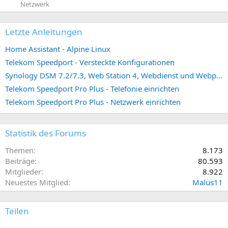
Netzwerk
Letzte Anleitungen
Home Assistant - Alpine Linux
Telekom Speedport - Versteckte Konfigurationen
Synology DSM 7.2/7.3, Web Station 4, Webdienst und Webportal erstellen (ehemals vHost)
Telekom Speedport Pro Plus - Telefonie einrichten
Telekom Speedport Pro Plus - Netzwerk einrichten
Statistik des Forums
Themen
8.173
Beiträge
80.593
Mitglieder
8.922
Neuestes Mitglied
Malus11
Teilen