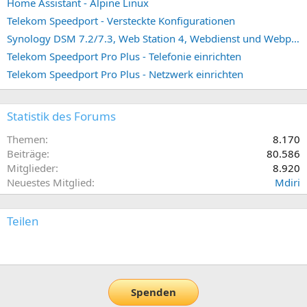
Home Assistant - Alpine Linux
Telekom Speedport - Versteckte Konfigurationen
Synology DSM 7.2/7.3, Web Station 4, Webdienst und Webportal erstellen (ehemals vHost)
Telekom Speedport Pro Plus - Telefonie einrichten
Telekom Speedport Pro Plus - Netzwerk einrichten
Statistik des Forums
Themen
8.170
Beiträge
80.586
Mitglieder
8.920
Neuestes Mitglied
Mdiri
Teilen
E-Mail
Link
Spenden