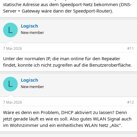
statische Adresse aus dem Speedport-Netz bekommen (DNS-
Server + Gateway wäre dann der Speedport-Router).
Logisch
L
New member
7 Mai 2026
#11
Unter der normalen IP, die man online für den Repeater
findet, konnte ich nicht zugreifen auf die Benutzeroberfläche.
Logisch
L
New member
7 Mai 2026
#12
Wäre es denn ein Problem, DHCP aktiviert zu lassen? Denn
jetzt gerade läuft es wie es soll. Also gutes WLAN Signal auch
im Wohnzimmer und ein einheitliches WLAN Netz „Abc“.