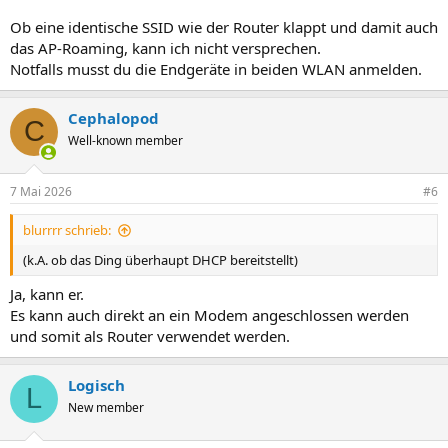
Ob eine identische SSID wie der Router klappt und damit auch
das AP-Roaming, kann ich nicht versprechen.
Notfalls musst du die Endgeräte in beiden WLAN anmelden.
Cephalopod
C
Well-known member
7 Mai 2026
#6
blurrrr schrieb:
(k.A. ob das Ding überhaupt DHCP bereitstellt)
Ja, kann er.
Es kann auch direkt an ein Modem angeschlossen werden
und somit als Router verwendet werden.
Logisch
L
New member