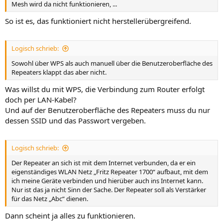
Mesh wird da nicht funktionieren, ...
So ist es, das funktioniert nicht herstellerübergreifend.
Logisch schrieb:
Sowohl über WPS als auch manuell über die Benutzeroberfläche des
Repeaters klappt das aber nicht.
Was willst du mit WPS, die Verbindung zum Router erfolgt
doch per LAN-Kabel?
Und auf der Benutzeroberfläche des Repeaters muss du nur
dessen SSID und das Passwort vergeben.
Logisch schrieb:
Der Repeater an sich ist mit dem Internet verbunden, da er ein
eigenständiges WLAN Netz „Fritz Repeater 1700“ aufbaut, mit dem
ich meine Geräte verbinden und hierüber auch ins Internet kann.
Nur ist das ja nicht Sinn der Sache. Der Repeater soll als Verstärker
für das Netz „Abc“ dienen.
Dann scheint ja alles zu funktionieren.