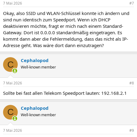
7 Mai 2026
#7
Okay, also SSID und WLAN-Schlüssel konnte ich ändern und
sind nun identisch zum Speedport. Wenn ich DHCP
deaktivieren möchte, fragt er mich nach einem Standard-
Gateway. Dort ist 0.0.0.0 standardmäßig eingetragen. Es
kommt dann aber die Fehlermeldung, dass das nicht als IP-
Adresse geht. Was wäre dort dann einzutragen?
Cephalopod
C
Well-known member
7 Mai 2026
#8
Sollte bei fast allen Telekom Speedport lauten: 192.168.2.1
Cephalopod
C
Well-known member
7 Mai 2026
#9