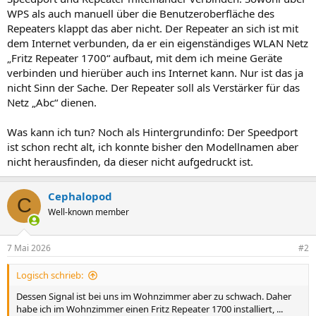
WPS als auch manuell über die Benutzeroberfläche des
Repeaters klappt das aber nicht. Der Repeater an sich ist mit
dem Internet verbunden, da er ein eigenständiges WLAN Netz
„Fritz Repeater 1700“ aufbaut, mit dem ich meine Geräte
verbinden und hierüber auch ins Internet kann. Nur ist das ja
nicht Sinn der Sache. Der Repeater soll als Verstärker für das
Netz „Abc“ dienen.
Was kann ich tun? Noch als Hintergrundinfo: Der Speedport
ist schon recht alt, ich konnte bisher den Modellnamen aber
nicht herausfinden, da dieser nicht aufgedruckt ist.
Cephalopod
C
Well-known member
7 Mai 2026
#2
Logisch schrieb:
Dessen Signal ist bei uns im Wohnzimmer aber zu schwach. Daher
habe ich im Wohnzimmer einen Fritz Repeater 1700 installiert, ...