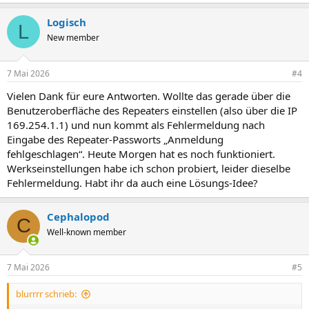
Logisch
L
New member
7 Mai 2026
#4
Vielen Dank für eure Antworten. Wollte das gerade über die
Benutzeroberfläche des Repeaters einstellen (also über die IP
169.254.1.1) und nun kommt als Fehlermeldung nach
Eingabe des Repeater-Passworts „Anmeldung
fehlgeschlagen“. Heute Morgen hat es noch funktioniert.
Werkseinstellungen habe ich schon probiert, leider dieselbe
Fehlermeldung. Habt ihr da auch eine Lösungs-Idee?
Cephalopod
C
Well-known member
7 Mai 2026
#5
blurrrr schrieb: