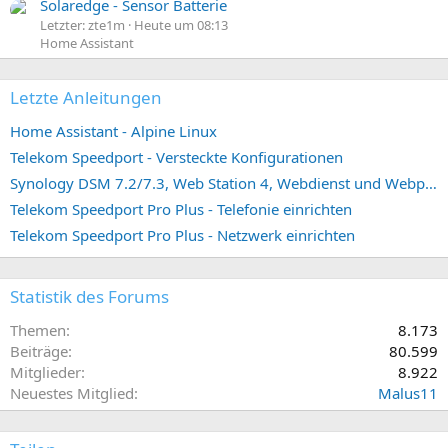
Solaredge - Sensor Batterie
Letzter: zte1m
Heute um 08:13
Home Assistant
Letzte Anleitungen
Home Assistant - Alpine Linux
Telekom Speedport - Versteckte Konfigurationen
Synology DSM 7.2/7.3, Web Station 4, Webdienst und Webportal erstellen (ehemals vHost)
Telekom Speedport Pro Plus - Telefonie einrichten
Telekom Speedport Pro Plus - Netzwerk einrichten
Statistik des Forums
Themen
8.173
Beiträge
80.599
Mitglieder
8.922
Neuestes Mitglied
Malus11