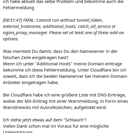
ich habe aktuell das selbe Problem und bekomme auch die
Fehlermeldung
[08:51:47] FATAL: Cannot run without tunnel_token,
external_hostname, additional_hosts, catch_all_service or
nginx_proxy_manager. Please set at least one of these add-on
options.
Was meintest Du damit, dass Du den Nameserver in der
falschen Zeile eingetragen hast?
Wenn ich unter "Additional Hosts" meine Domain eintrage
bekomme ich diese Fehlermeldung. Unter Cloudflare bin ich
soweit, dass ich die beiden Nameserver bei meinem Domain-
Anbieter eingetragen habe.
Bei Cloudflare habe ich eine größere Liste mit DNS-Einträge,
wobei der MX-Eintrag mit einer Warnmeldung, in Form eines
Warndreiecks mit Ausrufezeichen, aufgelistet wird.
Ich stehe jetzt etwas auf dem "Schlauch"!
Vielen Dank schon mal im Voraus für eine mögliche
Unterstützung.