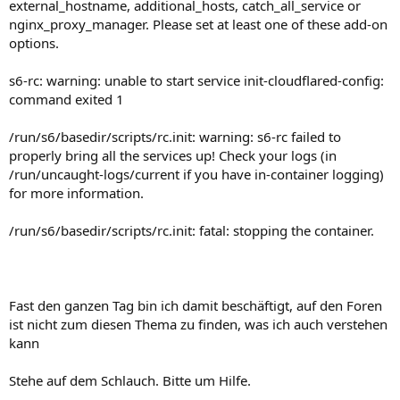
external_hostname, additional_hosts, catch_all_service or
nginx_proxy_manager. Please set at least one of these add-on
options.
s6-rc: warning: unable to start service init-cloudflared-config:
command exited 1
/run/s6/basedir/scripts/rc.init: warning: s6-rc failed to
properly bring all the services up! Check your logs (in
/run/uncaught-logs/current if you have in-container logging)
for more information.
/run/s6/basedir/scripts/rc.init: fatal: stopping the container.
Fast den ganzen Tag bin ich damit beschäftigt, auf den Foren
ist nicht zum diesen Thema zu finden, was ich auch verstehen
kann
Stehe auf dem Schlauch. Bitte um Hilfe.