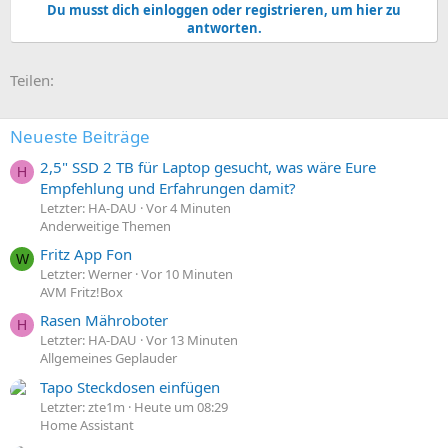
Du musst dich einloggen oder registrieren, um hier zu
antworten.
E-Mail
Link
Teilen:
Neueste Beiträge
2,5" SSD 2 TB für Laptop gesucht, was wäre Eure
H
Empfehlung und Erfahrungen damit?
Letzter: HA-DAU
Vor 4 Minuten
Anderweitige Themen
Fritz App Fon
W
Letzter: Werner
Vor 10 Minuten
AVM Fritz!Box
Rasen Mähroboter
H
Letzter: HA-DAU
Vor 13 Minuten
Allgemeines Geplauder
Tapo Steckdosen einfügen
Letzter: zte1m
Heute um 08:29
Home Assistant