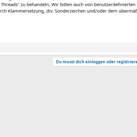
 Threads“ zu behandeln. Wir bitten auch von benutzerdefinierten T
durch Klammersetzung, div. Sonderzeichen und/oder dem überm
Du musst dich einloggen oder registrier