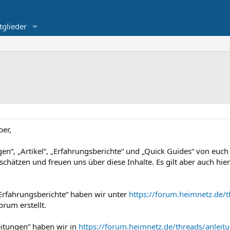
tglieder
ber,
ngen“, „Artikel“, „Erfahrungsberichte“ und „Quick Guides“ von euch
chätzen und freuen uns über diese Inhalte. Es gilt aber auch hie
„Erfahrungsberichte“ haben wir unter
https://forum.heimnetz.de/t
orum erstellt.
itungen“ haben wir in
https://forum.heimnetz.de/threads/anleit