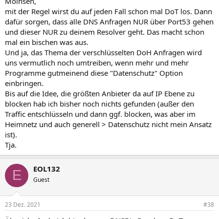
Moinsen,
:
mit der Regel wirst du auf jeden Fall schon mal DoT los. Dann
dafür sorgen, dass alle DNS Anfragen NUR über Port53 gehen
und dieser NUR zu deinem Resolver geht. Das macht schon
mal ein bischen was aus.
Und ja, das Thema der verschlüsselten DoH Anfragen wird
uns vermutlich noch umtreiben, wenn mehr und mehr
Programme gutmeinend diese "Datenschutz" Option
einbringen.
Bis auf die Idee, die größten Anbieter da auf IP Ebene zu
blocken hab ich bisher noch nichts gefunden (außer den
Traffic entschlüsseln und dann ggf. blocken, was aber im
Heimnetz und auch generell > Datenschutz nicht mein Ansatz
ist).
Tja.
EOL132
E
Guest
23 Dez. 2021
#38