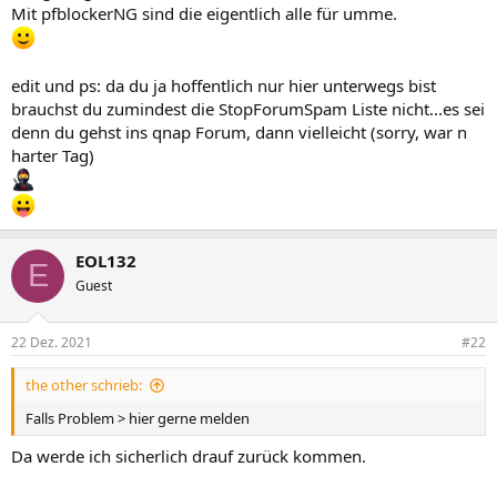
Mit pfblockerNG sind die eigentlich alle für umme.
edit und ps: da du ja hoffentlich nur hier unterwegs bist
brauchst du zumindest die StopForumSpam Liste nicht...es sei
denn du gehst ins qnap Forum, dann vielleicht (sorry, war n
harter Tag)
EOL132
E
Guest
22 Dez. 2021
#22
the other schrieb:
Falls Problem > hier gerne melden
Da werde ich sicherlich drauf zurück kommen.