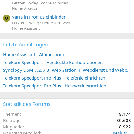
Letzter: Loxley
Vor 56 Minuten
Home Assistant
Varta in Fronius einbinden
U
Letzter: u5zzug
Heute um 12:26
Home Assistant
Letzte Anleitungen
Home Assistant - Alpine Linux
Telekom Speedport - Versteckte Konfigurationen
Synology DSM 7.2/7.3, Web Station 4, Webdienst und Webportal erstellen (ehemals vHost)
Telekom Speedport Pro Plus - Telefonie einrichten
Telekom Speedport Pro Plus - Netzwerk einrichten
Statistik des Forums
Themen
8.174
Beiträge
80.608
Mitglieder
8.922
Neuestes Mitglied
Malus11