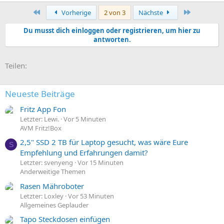
Erste
Letzte
Vorherige
2 von 3
Nächste
Du musst dich einloggen oder registrieren, um hier zu
antworten.
E-Mail
Link
Teilen:
Neueste Beiträge
Fritz App Fon
Letzter: Lewi.
Vor 5 Minuten
AVM Fritz!Box
2,5" SSD 2 TB für Laptop gesucht, was wäre Eure
S
Empfehlung und Erfahrungen damit?
Letzter: svenyeng
Vor 15 Minuten
Anderweitige Themen
Rasen Mähroboter
Letzter: Loxley
Vor 53 Minuten
Allgemeines Geplauder
Tapo Steckdosen einfügen