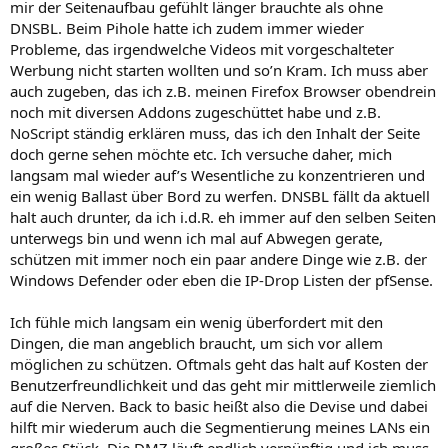
mir der Seitenaufbau gefühlt länger brauchte als ohne
DNSBL. Beim Pihole hatte ich zudem immer wieder
Probleme, das irgendwelche Videos mit vorgeschalteter
Werbung nicht starten wollten und so’n Kram. Ich muss aber
auch zugeben, das ich z.B. meinen Firefox Browser obendrein
noch mit diversen Addons zugeschüttet habe und z.B.
NoScript ständig erklären muss, das ich den Inhalt der Seite
doch gerne sehen möchte etc. Ich versuche daher, mich
langsam mal wieder auf’s Wesentliche zu konzentrieren und
ein wenig Ballast über Bord zu werfen. DNSBL fällt da aktuell
halt auch drunter, da ich i.d.R. eh immer auf den selben Seiten
unterwegs bin und wenn ich mal auf Abwegen gerate,
schützen mit immer noch ein paar andere Dinge wie z.B. der
Windows Defender oder eben die IP-Drop Listen der pfSense.
Ich fühle mich langsam ein wenig überfordert mit den
Dingen, die man angeblich braucht, um sich vor allem
möglichen zu schützen. Oftmals geht das halt auf Kosten der
Benutzerfreundlichkeit und das geht mir mittlerweile ziemlich
auf die Nerven. Back to basic heißt also die Devise und dabei
hilft mir wiederum auch die Segmentierung meines LANs ein