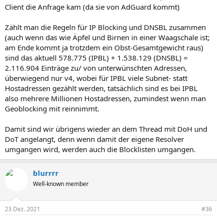
Client die Anfrage kam (da sie von AdGuard kommt)
Zählt man die Regeln für IP Blocking und DNSBL zusammen
(auch wenn das wie Äpfel und Birnen in einer Waagschale ist;
am Ende kommt ja trotzdem ein Obst-Gesamtgewicht raus)
sind das aktuell 578.775 (IPBL) + 1.538.129 (DNSBL) =
2.116.904 Einträge zu/ von unterwünschten Adressen,
überwiegend nur v4, wobei für IPBL viele Subnet- statt
Hostadressen gezählt werden, tatsächlich sind es bei IPBL
also mehrere Millionen Hostadressen, zumindest wenn man
Geoblocking mit reinnimmt.
Damit sind wir übrigens wieder an dem Thread mit DoH und
DoT angelangt, denn wenn damit der eigene Resolver
umgangen wird, werden auch die Blocklisten umgangen.
blurrrr
Well-known member
23 Dez. 2021
#36