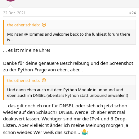
22 Dez. 2021
#24
the other schrieb:
Moinsen @Tommes and welcome back to the funkiest forum there
is...
... es ist mir eine Ehre!
Danke für deine genauere Beschreibung und den Screenshot
zu der Python-Frage von eben, aber...
the other schrieb:
Und dann eben auch mit dem Python Module in unbound und
eben auch im DNSBL (ebenfalls Python statt unbound anwählen!)
... das gilt doch eh nur für DNSBL oder steh ich jetzt schon
wieder auf den Schlauch? DNSBL werde ich aber erst mal
deaktivert lassen. Wichtiger sind mir die IPv4 und 6 Drop-
Listen. Aber vielleicht änder ich meine Meinung morgen ja
schon wieder. Wer weiß das schon...