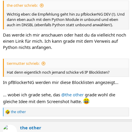
the other schrieb:
Wichtig eben: die Empfehlung geht hin zu pfblockerNG DEV (!). Und
dann eben auch mit dem Python Module in unbound und eben
auch im DNSBL (ebenfalls Python statt unbound anwählen!).
Das werde ich mir anschauen oder hast du da vielleicht noch
einen Link für mich. Ich kann grade mit dem Verweis auf
Python nichts anfangen.
tiermutter schrieb:
Hat denn eigentlich noch jemand schicke v6 IP Blocklisten?
In pfBlockerNG werden mir diese Blocklisten angezeigt...
... wobei ich grade sehe, das
@the other
grade wohl die
gleiche Idee mit dem Screenshot hatte.
the other
R
e
a
the other
k