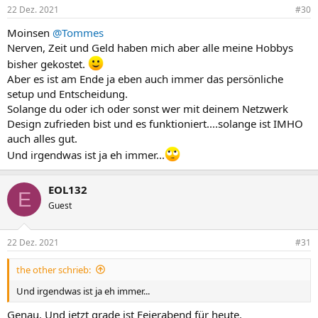
22 Dez. 2021
#30
Moinsen
@Tommes
Nerven, Zeit und Geld haben mich aber alle meine Hobbys
bisher gekostet.
Aber es ist am Ende ja eben auch immer das persönliche
setup und Entscheidung.
Solange du oder ich oder sonst wer mit deinem Netzwerk
Design zufrieden bist und es funktioniert....solange ist IMHO
auch alles gut.
Und irgendwas ist ja eh immer...
EOL132
E
Guest
22 Dez. 2021
#31
the other schrieb:
Und irgendwas ist ja eh immer...
Genau. Und jetzt grade ist Feierabend für heute.