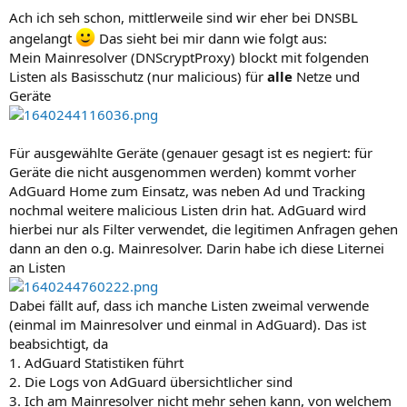
Ach ich seh schon, mittlerweile sind wir eher bei DNSBL
angelangt
Das sieht bei mir dann wie folgt aus:
Mein Mainresolver (DNScryptProxy) blockt mit folgenden
Listen als Basisschutz (nur malicious) für
alle
Netze und
Geräte
Für ausgewählte Geräte (genauer gesagt ist es negiert: für
Geräte die nicht ausgenommen werden) kommt vorher
AdGuard Home zum Einsatz, was neben Ad und Tracking
nochmal weitere malicious Listen drin hat. AdGuard wird
hierbei nur als Filter verwendet, die legitimen Anfragen gehen
dann an den o.g. Mainresolver. Darin habe ich diese Liternei
an Listen
Dabei fällt auf, dass ich manche Listen zweimal verwende
(einmal im Mainresolver und einmal in AdGuard). Das ist
beabsichtigt, da
1. AdGuard Statistiken führt
2. Die Logs von AdGuard übersichtlicher sind
3. Ich am Mainresolver nicht mehr sehen kann, von welchem