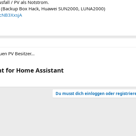
all / PV als Notstrom.
em (Backup Box Hack, Huawei SUN2000, LUNA2000)
RcNB3XxsjA
en PV Besitzer...
 for Home Assistant​
Du musst dich einloggen oder registrier