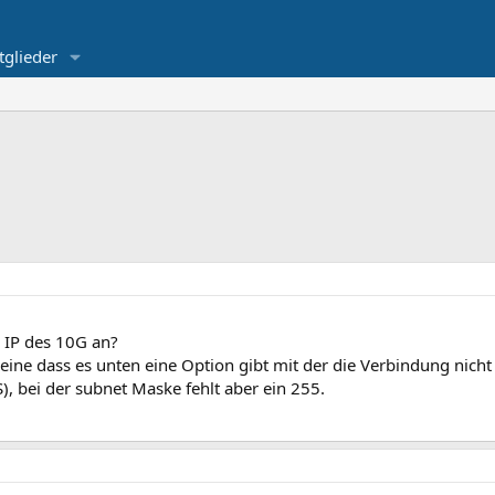
tglieder
r IP des 10G an?
ine dass es unten eine Option gibt mit der die Verbindung nicht
, bei der subnet Maske fehlt aber ein 255.