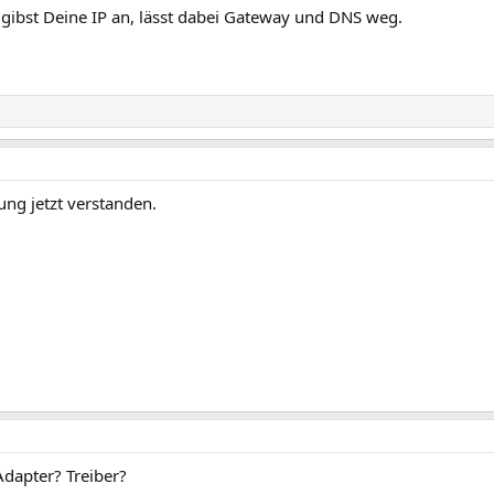
gibst Deine IP an, lässt dabei Gateway und DNS weg.
ung jetzt verstanden.
Adapter? Treiber?