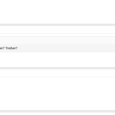
er? Treiber?