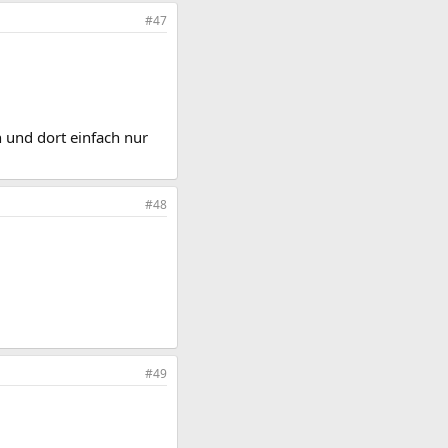
#47
 und dort einfach nur
#48
#49