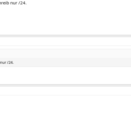
reib nur /24.
nur /24.