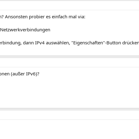
n? Ansonsten probier es einfach mal via:
\Netzwerkverbindungen
Verbindung, dann IPv4 auswählen, "Eigenschaften"-Button drücken
ionen (außer IPv6)?