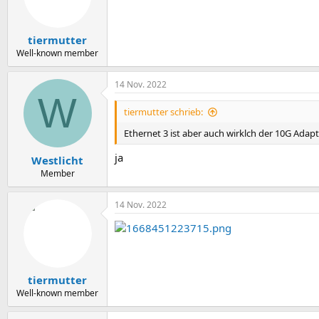
tiermutter
Well-known member
14 Nov. 2022
W
tiermutter schrieb:
Ethernet 3 ist aber auch wirklch der 10G Adapt
ja
Westlicht
Member
14 Nov. 2022
tiermutter
Well-known member