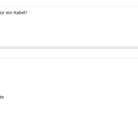
ür ein Kabel?
te