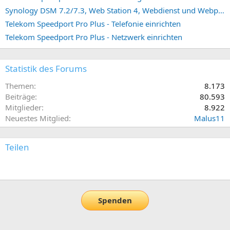
Synology DSM 7.2/7.3, Web Station 4, Webdienst und Webportal erstellen (ehemals vHost)
Telekom Speedport Pro Plus - Telefonie einrichten
Telekom Speedport Pro Plus - Netzwerk einrichten
Statistik des Forums
Themen
8.173
Beiträge
80.593
Mitglieder
8.922
Neuestes Mitglied
Malus11
Teilen
E-Mail
Link
Spenden