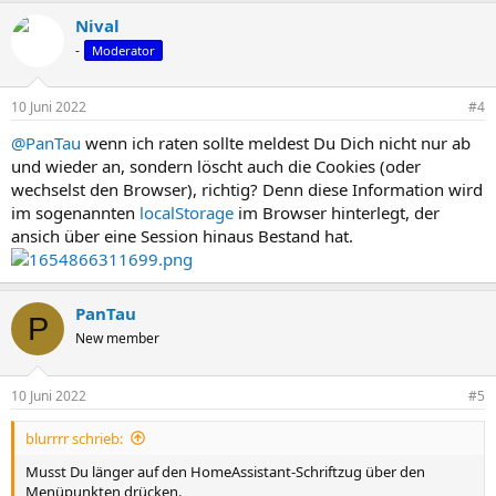
Nival
-
Moderator
10 Juni 2022
#4
@PanTau
wenn ich raten sollte meldest Du Dich nicht nur ab
und wieder an, sondern löscht auch die Cookies (oder
wechselst den Browser), richtig? Denn diese Information wird
im sogenannten
localStorage
im Browser hinterlegt, der
ansich über eine Session hinaus Bestand hat.
PanTau
P
New member
10 Juni 2022
#5
blurrrr schrieb:
Musst Du länger auf den HomeAssistant-Schriftzug über den
Menüpunkten drücken.