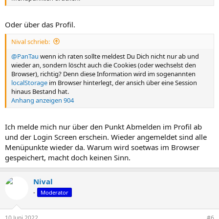
Oder über das Profil.
Nival schrieb:
@PanTau
wenn ich raten sollte meldest Du Dich nicht nur ab und
wieder an, sondern löscht auch die Cookies (oder wechselst den
Browser), richtig? Denn diese Information wird im sogenannten
localStorage
im Browser hinterlegt, der ansich über eine Session
hinaus Bestand hat.
Anhang anzeigen 904
Ich melde mich nur über den Punkt Abmelden im Profil ab
und der Login Screen erschein. Wieder angemeldet sind alle
Menüpunkte wieder da. Warum wird soetwas im Browser
gespeichert, macht doch keinen Sinn.
Nival
-
Moderator
10 Juni 2022
#6