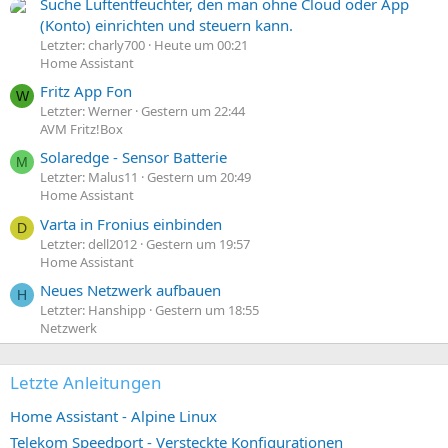
Suche Luftentfeuchter, den man ohne Cloud oder App
(Konto) einrichten und steuern kann.
Letzter: charly700
Heute um 00:21
Home Assistant
Fritz App Fon
W
Letzter: Werner
Gestern um 22:44
AVM Fritz!Box
Solaredge - Sensor Batterie
M
Letzter: Malus11
Gestern um 20:49
Home Assistant
Varta in Fronius einbinden
D
Letzter: dell2012
Gestern um 19:57
Home Assistant
Neues Netzwerk aufbauen
H
Letzter: Hanshipp
Gestern um 18:55
Netzwerk
Letzte Anleitungen
Home Assistant - Alpine Linux
Telekom Speedport - Versteckte Konfigurationen