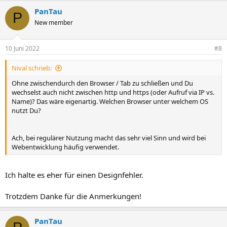
PanTau
P
New member
10 Juni 2022
#8
Nival schrieb:
Ohne zwischendurch den Browser / Tab zu schließen und Du
wechselst auch nicht zwischen http und https (oder Aufruf via IP vs.
Name)? Das wäre eigenartig. Welchen Browser unter welchem OS
nutzt Du?
Ach, bei regulärer Nutzung macht das sehr viel Sinn und wird bei
Webentwicklung häufig verwendet.
Ich halte es eher für einen Designfehler.
Trotzdem Danke für die Anmerkungen!
PanTau