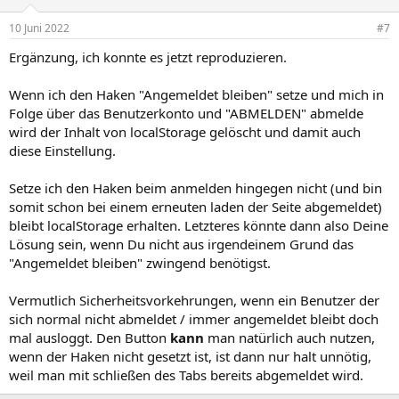
10 Juni 2022
#7
Ergänzung, ich konnte es jetzt reproduzieren.
Wenn ich den Haken "Angemeldet bleiben" setze und mich in
Folge über das Benutzerkonto und "ABMELDEN" abmelde
wird der Inhalt von localStorage gelöscht und damit auch
diese Einstellung.
Setze ich den Haken beim anmelden hingegen nicht (und bin
somit schon bei einem erneuten laden der Seite abgemeldet)
bleibt localStorage erhalten. Letzteres könnte dann also Deine
Lösung sein, wenn Du nicht aus irgendeinem Grund das
"Angemeldet bleiben" zwingend benötigst.
Vermutlich Sicherheitsvorkehrungen, wenn ein Benutzer der
sich normal nicht abmeldet / immer angemeldet bleibt doch
mal ausloggt. Den Button
kann
man natürlich auch nutzen,
wenn der Haken nicht gesetzt ist, ist dann nur halt unnötig,
weil man mit schließen des Tabs bereits abgemeldet wird.