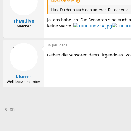
Nival schrieb:
Hast Du denn auch den unteren Teil der Anle
Ja, das habe ich. Die Sensoren sind auch a
ThMF.live
keine Werte.
Member
29 Jan. 2023
Geben die Sensoren denn "irgendwas" von
blurrrr
Well-known member
E-Mail
Link
Teilen: