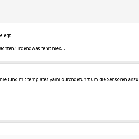
elegt.
chten? Irgendwas fehlt hier....
Anleitung mit templates.yaml durchgeführt um die Sensoren anzu