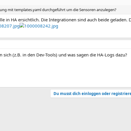
itung mit templates.yaml durchgeführt um die Sensoren anzulegen?
lle in HA ersichtlich. Die Integrationen sind auch beide geladen. 
 sich (z.B. in den Dev-Tools) und was sagen die HA-Logs dazu?
Du musst dich einloggen oder registrier