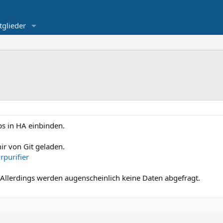
tglieder
ps in HA einbinden.
ir von Git geladen.
rpurifier
 Allerdings werden augenscheinlich keine Daten abgefragt.