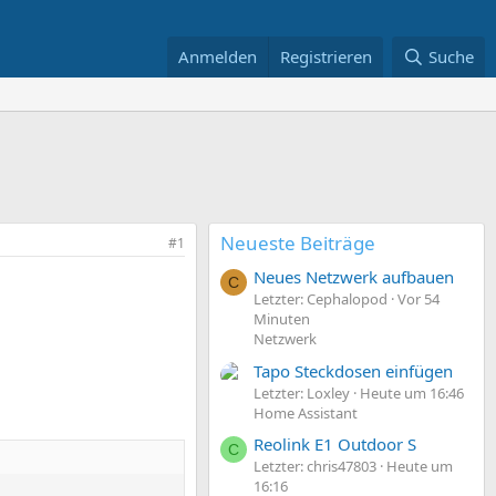
Anmelden
Registrieren
Suche
Neueste Beiträge
#1
Neues Netzwerk aufbauen
C
Letzter: Cephalopod
Vor 54
Minuten
Netzwerk
Tapo Steckdosen einfügen
Letzter: Loxley
Heute um 16:46
Home Assistant
Reolink E1 Outdoor S
C
Letzter: chris47803
Heute um
16:16