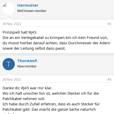
tiermutter
Well-known member
28 Nov. 2022
#2
Prinzipiell halt Rj45.
Die an ein Verlegekabel zu krimpen bin ich kein Freund von,
du musst hierbei darauf achten, dass Durchmesser der Adern
sowie der Leitung selbst dazu passt.
ThorstenP.
T
New member
28 Nov. 2022
#3
Danke dir. RJ45 war mir klar.
Wo ich halt unsicher bin ist, welchen Stecker ich für die
Patchkabel nehmen soll.
Ich habe durch Zufall erfahren, dass es auch Stecker für
Patchkabel gibt. Das macht die ganze Sache natürlich