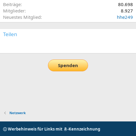
Beiträge
80.698
Mitglieder
8.927
Neuestes Mitglied
hhe249
Teilen
E-Mail
Link
Spenden
Netzwerk
Werbehinweis für Links mit
-Kennzeichnung