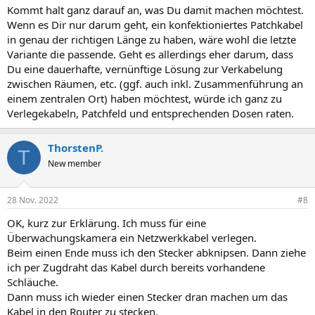
Kommt halt ganz darauf an, was Du damit machen möchtest.
Wenn es Dir nur darum geht, ein konfektioniertes Patchkabel
in genau der richtigen Länge zu haben, wäre wohl die letzte
Variante die passende. Geht es allerdings eher darum, dass
Du eine dauerhafte, vernünftige Lösung zur Verkabelung
zwischen Räumen, etc. (ggf. auch inkl. Zusammenführung an
einem zentralen Ort) haben möchtest, würde ich ganz zu
Verlegekabeln, Patchfeld und entsprechenden Dosen raten.
ThorstenP.
T
New member
28 Nov. 2022
#8
OK, kurz zur Erklärung. Ich muss für eine
Überwachungskamera ein Netzwerkkabel verlegen.
Beim einen Ende muss ich den Stecker abknipsen. Dann ziehe
ich per Zugdraht das Kabel durch bereits vorhandene
Schläuche.
Dann muss ich wieder einen Stecker dran machen um das
Kabel in den Router zu stecken.