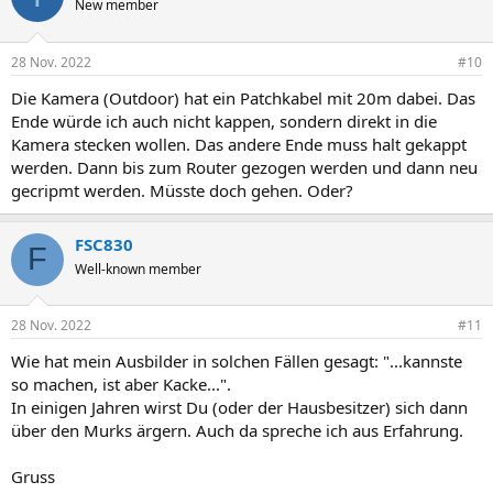
New member
28 Nov. 2022
#10
Die Kamera (Outdoor) hat ein Patchkabel mit 20m dabei. Das
Ende würde ich auch nicht kappen, sondern direkt in die
Kamera stecken wollen. Das andere Ende muss halt gekappt
werden. Dann bis zum Router gezogen werden und dann neu
gecripmt werden. Müsste doch gehen. Oder?
FSC830
F
Well-known member
28 Nov. 2022
#11
Wie hat mein Ausbilder in solchen Fällen gesagt: "...kannste
so machen, ist aber Kacke...".
In einigen Jahren wirst Du (oder der Hausbesitzer) sich dann
über den Murks ärgern. Auch da spreche ich aus Erfahrung.
Gruss