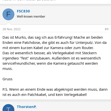
FSC830
F
Well-known member
28 Nov. 2022
#9
Das ist Murks, das sag ich aus Erfahrung! Mache an beiden
Enden eine Patchdose, die gibt es auch für Unterputz. Von da
mit einem kurzen Kabel zur Kamera oder zum Router.
Das ist wesentlich besser, als Verlegekabel mit Steckern
irgendwo "fest" einzubauen. Außerdem ist es wensentlich
servicefreundlicher, wenn die Kamera getauscht werden
muss.
Gruss
P.S. Wenn an einem Ende was abgeknipst werden muss, dann
ist es auch ein Patchkabel, und kein Verlegekabel!
ThorstenP.
T