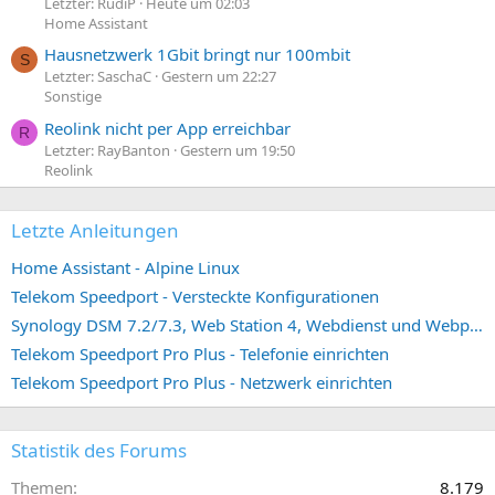
Letzter: RudiP
Heute um 02:03
Home Assistant
Hausnetzwerk 1Gbit bringt nur 100mbit
S
Letzter: SaschaC
Gestern um 22:27
Sonstige
Reolink nicht per App erreichbar
R
Letzter: RayBanton
Gestern um 19:50
Reolink
Letzte Anleitungen
Home Assistant - Alpine Linux
Telekom Speedport - Versteckte Konfigurationen
Synology DSM 7.2/7.3, Web Station 4, Webdienst und Webportal erstellen (ehemals vHost)
Telekom Speedport Pro Plus - Telefonie einrichten
Telekom Speedport Pro Plus - Netzwerk einrichten
Statistik des Forums
Themen
8.179