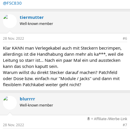
@FSC830
tiermutter
Well-known member
28 Nov. 2022
#6
Klar KANN man Verlegekabel auch mit Steckern becrimpen,
allerdings ist die Handhabung dann mehr als ka***, weil die
Leitung so starr ist... Nach ein paar Mal ein und ausstecken
kann das schon kaputt sein.
Warum willst du direkt Stecker darauf machen? Patchfeld
oder Dose bzw. einfach nur "Module / Jacks" und dann mit
flexiblem Patchkabel weiter geht nicht?
blurrrr
Well-known member
= Affiliate-/Werbe-Link
28 Nov. 2022
#7