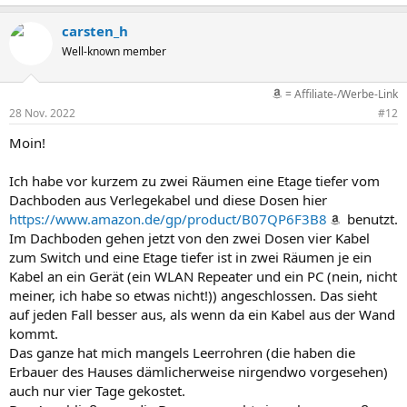
carsten_h
Well-known member
= Affiliate-/Werbe-Link
28 Nov. 2022
#12
Moin!
Ich habe vor kurzem zu zwei Räumen eine Etage tiefer vom
Dachboden aus Verlegekabel und diese Dosen hier
https://www.amazon.de/gp/product/B07QP6F3B8
benutzt.
Im Dachboden gehen jetzt von den zwei Dosen vier Kabel
zum Switch und eine Etage tiefer ist in zwei Räumen je ein
Kabel an ein Gerät (ein WLAN Repeater und ein PC (nein, nicht
meiner, ich habe so etwas nicht!)) angeschlossen. Das sieht
auf jeden Fall besser aus, als wenn da ein Kabel aus der Wand
kommt.
Das ganze hat mich mangels Leerrohren (die haben die
Erbauer des Hauses dämlicherweise nirgendwo vorgesehen)
auch nur vier Tage gekostet.