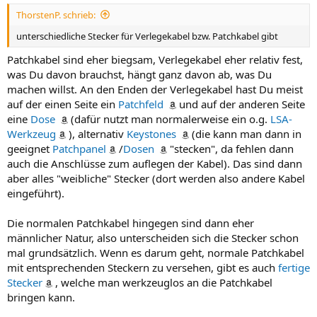
ThorstenP. schrieb:
unterschiedliche Stecker für Verlegekabel bzw. Patchkabel gibt
Patchkabel sind eher biegsam, Verlegekabel eher relativ fest,
was Du davon brauchst, hängt ganz davon ab, was Du
machen willst. An den Enden der Verlegekabel hast Du meist
auf der einen Seite ein
Patchfeld
und auf der anderen Seite
eine
Dose
(dafür nutzt man normalerweise ein o.g.
LSA-
Werkzeug
), alternativ
Keystones
(die kann man dann in
geeignet
Patchpanel
/
Dosen
"stecken", da fehlen dann
auch die Anschlüsse zum auflegen der Kabel). Das sind dann
aber alles "weibliche" Stecker (dort werden also andere Kabel
eingeführt).
Die normalen Patchkabel hingegen sind dann eher
männlicher Natur, also unterscheiden sich die Stecker schon
mal grundsätzlich. Wenn es darum geht, normale Patchkabel
mit entsprechenden Steckern zu versehen, gibt es auch
fertige
Stecker
, welche man werkzeuglos an die Patchkabel
bringen kann.