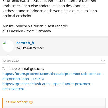
Elektronik haben. Das alles verhindert Interferenzen. Bei
Problemen kann eine andere Position des ConBee II
Verbesserungen bringen auch wenn die aktuelle Position
optimal erscheint.
Mit freundlichen Grüßen / Best regards
aus Dresden / from Germany
carsten_h
Well-known member
13 Jan. 2023
#14
Ich habe einmal gesucht:
https://forum.proxmox.com/threads/proxmox-usb-connect-
disconnect-loop.117063/
https://tgraeber.de/usb-autosuspend-unter-proxmox-
deaktivieren/
bitNike schrieb: