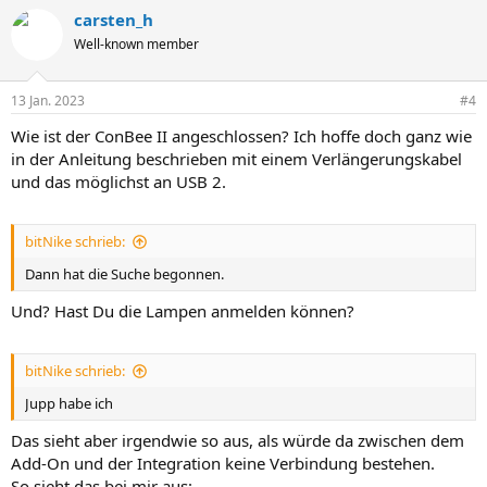
carsten_h
Well-known member
13 Jan. 2023
#4
Wie ist der ConBee II angeschlossen? Ich hoffe doch ganz wie
in der Anleitung beschrieben mit einem Verlängerungskabel
und das möglichst an USB 2.
bitNike schrieb:
Dann hat die Suche begonnen.
Und? Hast Du die Lampen anmelden können?
bitNike schrieb:
Jupp habe ich
Das sieht aber irgendwie so aus, als würde da zwischen dem
Add-On und der Integration keine Verbindung bestehen.
So sieht das bei mir aus: