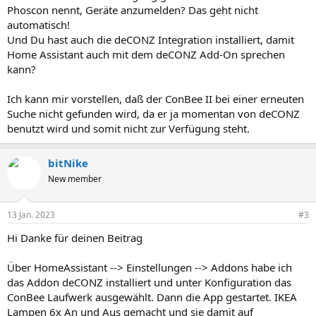
Phoscon nennt, Geräte anzumelden? Das geht nicht
automatisch!
Und Du hast auch die deCONZ Integration installiert, damit
Home Assistant auch mit dem deCONZ Add-On sprechen
kann?
Ich kann mir vorstellen, daß der ConBee II bei einer erneuten
Suche nicht gefunden wird, da er ja momentan von deCONZ
benutzt wird und somit nicht zur Verfügung steht.
bitNike
New member
13 Jan. 2023
#3
Hi Danke für deinen Beitrag
Über HomeAssistant --> Einstellungen --> Addons habe ich
das Addon deCONZ installiert und unter Konfiguration das
ConBee Laufwerk ausgewählt. Dann die App gestartet. IKEA
Lampen 6x An und Aus gemacht und sie damit auf