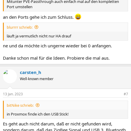
Mitunter PVE-Passthrough auch einfach mal auf den kompletten
Port umstellen
an den Ports gehe ich zum Schluss.
blurrrr schrieb:
läuft ja vermutlich nicht nur HA drauf
ne und da möchte ich ungerne wieder bei 0 anfangen.
Danke schon mal für die Ideen. Probiere die mal aus.
carsten_h
Well-known member
13 Jan. 2023
#7
bitNike schrieb:
in Proxmox finde ich den USB Stick!
Es geht auch nicht darum, daß er nicht gefunden wird,
sondern darum, daß das ZigBee Signal und USB 3, Bluetooth,