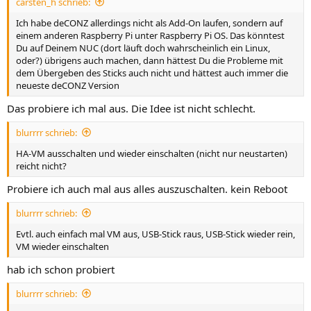
carsten_h schrieb:
Ich habe deCONZ allerdings nicht als Add-On laufen, sondern auf
einem anderen Raspberry Pi unter Raspberry Pi OS. Das könntest
Du auf Deinem NUC (dort läuft doch wahrscheinlich ein Linux,
oder?) übrigens auch machen, dann hättest Du die Probleme mit
dem Übergeben des Sticks auch nicht und hättest auch immer die
neueste deCONZ Version
Das probiere ich mal aus. Die Idee ist nicht schlecht.
blurrrr schrieb:
HA-VM ausschalten und wieder einschalten (nicht nur neustarten)
reicht nicht?
Probiere ich auch mal aus alles auszuschalten. kein Reboot
blurrrr schrieb:
Evtl. auch einfach mal VM aus, USB-Stick raus, USB-Stick wieder rein,
VM wieder einschalten
hab ich schon probiert
blurrrr schrieb: