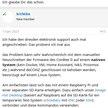
Ich glaube Dir das schon.
bitNike
New member
13 Jan. 2023
#13
Ich habe den dresden elektronik support auch mal
angeschrieben. Das probiere ich mal aus.
das Problem kann sehr wahrscheinlich mit dem manuellen
Neuschreiben der Firmware des ConBee II auf einem
nativen
System
(kein Docker, VM, Home Assistant, NAS, Proxmox
etc.) während deCONZ geschlossen ist behoben werden,
bevorzugt auf einem Linux-System.
Am einfachsten lässt sich das mit einem Raspberry Pi und
einer separaten SD-Karte erledigen. Dazu einfach unser
Image
mit Desktop
(basiert auf Raspbian) auf die SD-Karte für ein
temporäres Test-System
schreiben
, mit
VNC
(oder
SSH
)
verbinden und diese Kommandos verwenden: