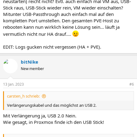
neustarten) reicht nicht? Evtl. auch einfach mal VM aus, USB-
Stick raus, USB-Stick wieder rein, VM wieder einschalten?
Mitunter USB-Passthrough auch einfach mal auf den
kompletten Port umstellen. Den gesamten PVE-Host zu
rebooten kann nun wirklich keine Lösung sein... läuft ja
vermutlich nicht nur HA drauf....
EDIT: Logs gucken nicht vergessen (HA + PVE).
bitNike
New member
13 Jan. 2023
#6
carsten_h schrieb:
Verlängerungskabel und das möglichst an USB 2.
Mit Verlängerung ja, USB 2.0 Nein.
Wie gesagt, in Proxmox finde ich den USB Stick!