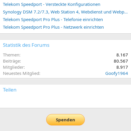
Telekom Speedport - Versteckte Konfigurationen
Synology DSM 7.2/7.3, Web Station 4, Webdienst und Webportal erstellen (ehemals vHost)
Telekom Speedport Pro Plus - Telefonie einrichten
Telekom Speedport Pro Plus - Netzwerk einrichten
Statistik des Forums
Themen
8.167
Beiträge
80.567
Mitglieder
8.917
Neuestes Mitglied
Goofy1964
Teilen
E-Mail
Link
Spenden