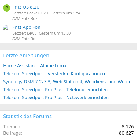
Fritz!OS 8.20
B
Letzter: Becker2020
Gestern um 17:43
AVM Fritz!Box
Fritz App Fon
Letzter: Lewi.
Gestern um 13:50
AVM Fritz!Box
Letzte Anleitungen
Home Assistant - Alpine Linux
Telekom Speedport - Versteckte Konfigurationen
Synology DSM 7.2/7.3, Web Station 4, Webdienst und Webportal erstellen (ehemals vHost)
Telekom Speedport Pro Plus - Telefonie einrichten
Telekom Speedport Pro Plus - Netzwerk einrichten
Statistik des Forums
Themen
8.176
Beiträge
80.627