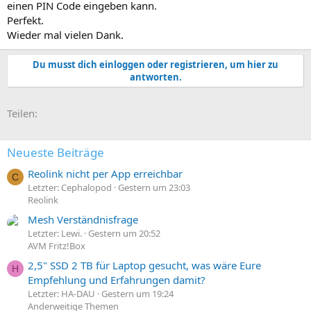
einen PIN Code eingeben kann.
Perfekt.
Wieder mal vielen Dank.
Du musst dich einloggen oder registrieren, um hier zu
antworten.
E-Mail
Link
Teilen:
Neueste Beiträge
Reolink nicht per App erreichbar
C
Letzter: Cephalopod
Gestern um 23:03
Reolink
Mesh Verständnisfrage
Letzter: Lewi.
Gestern um 20:52
AVM Fritz!Box
2,5" SSD 2 TB für Laptop gesucht, was wäre Eure
H
Empfehlung und Erfahrungen damit?
Letzter: HA-DAU
Gestern um 19:24
Anderweitige Themen