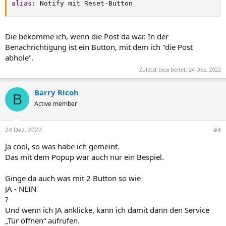
alias
:
 Notify mit Reset
-
Button
Die bekomme ich, wenn die Post da war. In der
Benachrichtigung ist ein Button, mit dem ich "die Post
abhole".
Zuletzt bearbeitet:
24 Dez. 2022
Barry Ricoh
B
Active member
24 Dez. 2022
#4
Ja cool, so was habe ich gemeint.
Das mit dem Popup war auch nur ein Bespiel.
Ginge da auch was mit 2 Button so wie
JA - NEIN
?
Und wenn ich JA anklicke, kann ich damit dann den Service
„Tür öffnen“ aufrufen.