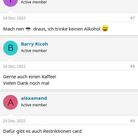
Active member
24 Dez. 2022
#7
Mach nen
draus, ich trinke keinen Alkohol
Barry Ricoh
B
Active member
24 Dez. 2022
#8
Gerne auch einen Kaffee!
Vielen Dank noch mal
alexamend
A
Active member
24 Dez. 2022
#9
Dafür gibt es auch Restriktionen card