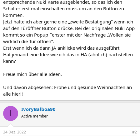
entsprechende Nuki Karte ausgeblendet, so das ich den
Schalter erst mal einschalten muss um an den Button zu
kommen.
Jetzt hätte ich aber gerne eine „zweite Bestätigung“ wenn ich
auf den Türöffner Button drücke. Bei der originalen Nuki App
kommt so ein Popup Fenster mit der Nachfrage „Wollen sie
wirklich die Tür öffnen“.
Erst wenn ich da dann JA anklicke wird das ausgeführt.
Hat jemand eine Idee wie ich das in HA (ähnlich) nachstellen
kann?
Freue mich über alle Ideen.
Und davon abgesehen: Frohe und gesunde Weihnachten an
alle hier!!
IvoryBalboa90
I
Active member
24 Dez. 2022
#2