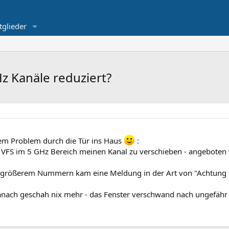
tglieder
z Kanäle reduziert?
inem Problem durch die Tür ins Haus
:
s VFS im 5 GHz Bereich meinen Kanal zu verschieben - angeboten
en größerem Nummern kam eine Meldung in der Art von "Achtung -
 Danach geschah nix mehr - das Fenster verschwand nach ungefäh