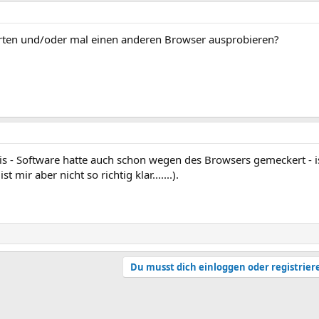
rten und/oder mal einen anderen Browser ausprobieren?
is - Software hatte auch schon wegen des Browsers gemeckert - i
ir aber nicht so richtig klar.......).
Du musst dich einloggen oder registrier