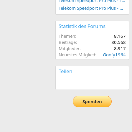
Telekom Speedport Pro Plus - Telefonie einrichten
Telekom Speedport Pro Plus - Netzwerk einrichten
Statistik des Forums
Themen
8.167
Beiträge
80.568
Mitglieder
8.917
Neuestes Mitglied
Goofy1964
Teilen
E-Mail
Link
Spenden