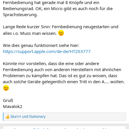
Fernbedienung hat gerade mal 8 Knöpfe und ein
Bedienungsrad. OK, ein Micro gibt es auch noch für die
Sprachsteuerung.
Lange Rede kurzer Sinn: Fernbedienung neugestarten und
alles i.o. Muss man wissen.
Wie dies genau funktioniert siehe hier:
https://support.apple.com/de-de/HT203777
Könnte mir vorstellen, dass die eine oder andere
Fernbedienung auch von anderen Herstellern mit ähnlichen
Problemen zu kämpfen hat. Das ist es gut zu wissen, dass
auch solche Geräte gelegentlich einen Tritt in den A.... wollen.
Gruß
Mavalok2
blurrrr
und
Stationary
R
e
a