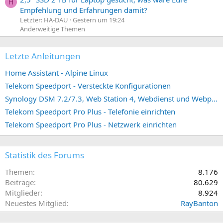
H
Empfehlung und Erfahrungen damit?
Letzter: HA-DAU
Gestern um 19:24
Anderweitige Themen
Letzte Anleitungen
Home Assistant - Alpine Linux
Telekom Speedport - Versteckte Konfigurationen
Synology DSM 7.2/7.3, Web Station 4, Webdienst und Webportal erstellen (ehemals vHost)
Telekom Speedport Pro Plus - Telefonie einrichten
Telekom Speedport Pro Plus - Netzwerk einrichten
Statistik des Forums
Themen
8.176
Beiträge
80.629
Mitglieder
8.924
Neuestes Mitglied
RayBanton