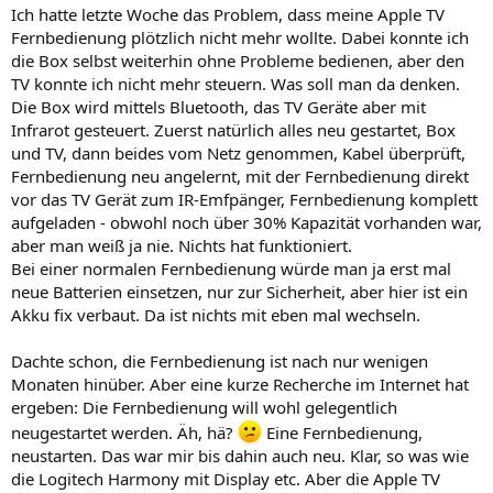
Ich hatte letzte Woche das Problem, dass meine Apple TV
Fernbedienung plötzlich nicht mehr wollte. Dabei konnte ich
die Box selbst weiterhin ohne Probleme bedienen, aber den
TV konnte ich nicht mehr steuern. Was soll man da denken.
Die Box wird mittels Bluetooth, das TV Geräte aber mit
Infrarot gesteuert. Zuerst natürlich alles neu gestartet, Box
und TV, dann beides vom Netz genommen, Kabel überprüft,
Fernbedienung neu angelernt, mit der Fernbedienung direkt
vor das TV Gerät zum IR-Emfpänger, Fernbedienung komplett
aufgeladen - obwohl noch über 30% Kapazität vorhanden war,
aber man weiß ja nie. Nichts hat funktioniert.
Bei einer normalen Fernbedienung würde man ja erst mal
neue Batterien einsetzen, nur zur Sicherheit, aber hier ist ein
Akku fix verbaut. Da ist nichts mit eben mal wechseln.
Dachte schon, die Fernbedienung ist nach nur wenigen
Monaten hinüber. Aber eine kurze Recherche im Internet hat
ergeben: Die Fernbedienung will wohl gelegentlich
neugestartet werden. Äh, hä?
Eine Fernbedienung,
neustarten. Das war mir bis dahin auch neu. Klar, so was wie
die Logitech Harmony mit Display etc. Aber die Apple TV