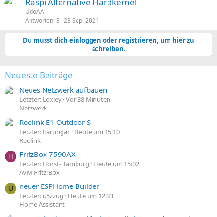
Raspi Alternative Hardkernel
UdoAA
Antworten
3
23 Sep. 2021
Du musst dich einloggen oder registrieren, um hier zu
schreiben.
Neueste Beiträge
Neues Netzwerk aufbauen
Letzter: Loxley
Vor 38 Minuten
Netzwerk
Reolink E1 Outdoor S
Letzter: Barungar
Heute um 15:10
Reolink
FritzBox 7590AX
H
Letzter: Horst-Hamburg
Heute um 15:02
AVM Fritz!Box
neuer ESPHome Builder
U
Letzter: u5zzug
Heute um 12:33
Home Assistant