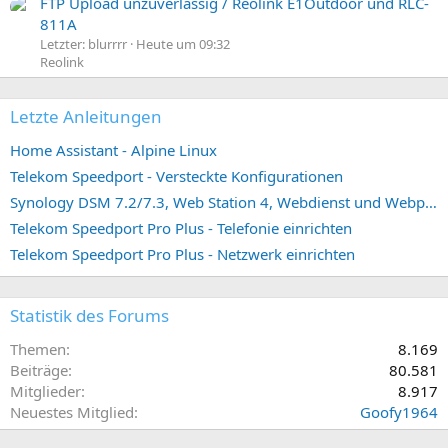
FTP Upload unzuverlässig / Reolink E1Outdoor und RLC-
811A
Letzter: blurrrr
Heute um 09:32
Reolink
Letzte Anleitungen
Home Assistant - Alpine Linux
Telekom Speedport - Versteckte Konfigurationen
Synology DSM 7.2/7.3, Web Station 4, Webdienst und Webportal erstellen (ehemals vHost)
Telekom Speedport Pro Plus - Telefonie einrichten
Telekom Speedport Pro Plus - Netzwerk einrichten
Statistik des Forums
Themen
8.169
Beiträge
80.581
Mitglieder
8.917
Neuestes Mitglied
Goofy1964